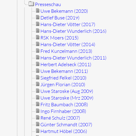
Presseschau
Uwe Bekemann (2020)
Detlef Buse (2019)
Hans-Dieter Vötter (2017)
Hans-Dieter Wunderlich (2016)
RSK Moers (2015)
Hans-Dieter Vötter (2014)
Fred Kunzelmann (2013)
Hans-Dieter Wunderlich (2011)
Herbert Adelseck (2011)
Uwe Bekemann (2011)
Siegfried Felkel (2010)
Jürgen Florian (2010)
Uwe Staroske (Aug 2009)
Uwe Staroske (Mrz 2009)
Fritz Baumbach (2008)
Ingo Firnhaber (2008)
René Schulz (2007)
Günter Schmandt (2007)
Hartmut Höbel (2006)