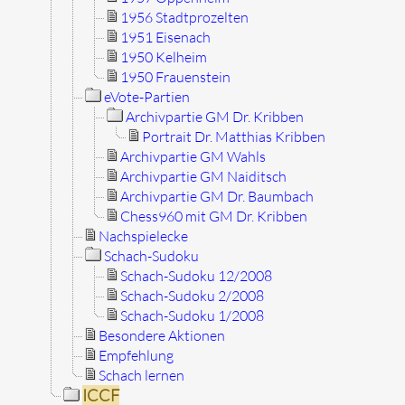
1956 Stadtprozelten
1951 Eisenach
1950 Kelheim
1950 Frauenstein
eVote-Partien
Archivpartie GM Dr. Kribben
Portrait Dr. Matthias Kribben
Archivpartie GM Wahls
Archivpartie GM Naiditsch
Archivpartie GM Dr. Baumbach
Chess960 mit GM Dr. Kribben
Nachspielecke
Schach-Sudoku
Schach-Sudoku 12/2008
Schach-Sudoku 2/2008
Schach-Sudoku 1/2008
Besondere Aktionen
Empfehlung
Schach lernen
ICCF