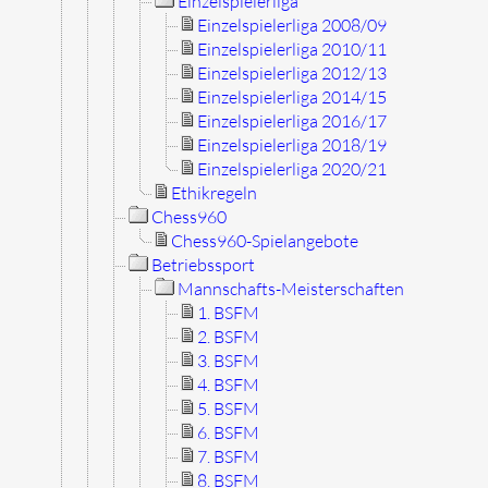
Einzelspielerliga
Einzelspielerliga 2008/09
Einzelspielerliga 2010/11
Einzelspielerliga 2012/13
Einzelspielerliga 2014/15
Einzelspielerliga 2016/17
Einzelspielerliga 2018/19
Einzelspielerliga 2020/21
Ethikregeln
Chess960
Chess960-Spielangebote
Betriebssport
Mannschafts-Meisterschaften
1. BSFM
2. BSFM
3. BSFM
4. BSFM
5. BSFM
6. BSFM
7. BSFM
8. BSFM