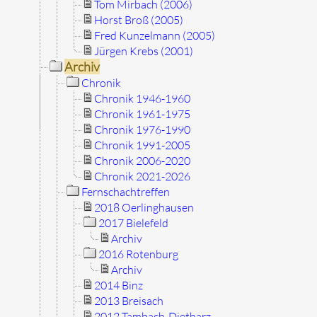
Tom Mirbach (2006)
Horst Broß (2005)
Fred Kunzelmann (2005)
Jürgen Krebs (2001)
Archiv
Chronik
Chronik 1946-1960
Chronik 1961-1975
Chronik 1976-1990
Chronik 1991-2005
Chronik 2006-2020
Chronik 2021-2026
Fernschachtreffen
2018 Oerlinghausen
2017 Bielefeld
Archiv
2016 Rotenburg
Archiv
2014 Binz
2013 Breisach
2012 Tambach-Dietharz