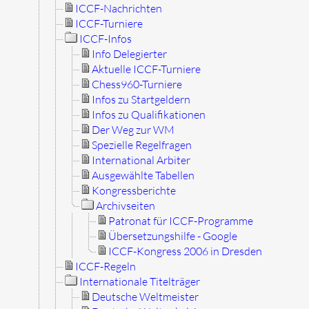
ICCF-Nachrichten
ICCF-Turniere
ICCF-Infos
Info Delegierter
Aktuelle ICCF-Turniere
Chess960-Turniere
Infos zu Startgeldern
Infos zu Qualifikationen
Der Weg zur WM
Spezielle Regelfragen
International Arbiter
Ausgewählte Tabellen
Kongressberichte
Archivseiten
Patronat für ICCF-Programme
Übersetzungshilfe - Google
ICCF-Kongress 2006 in Dresden
ICCF-Regeln
Internationale Titelträger
Deutsche Weltmeister