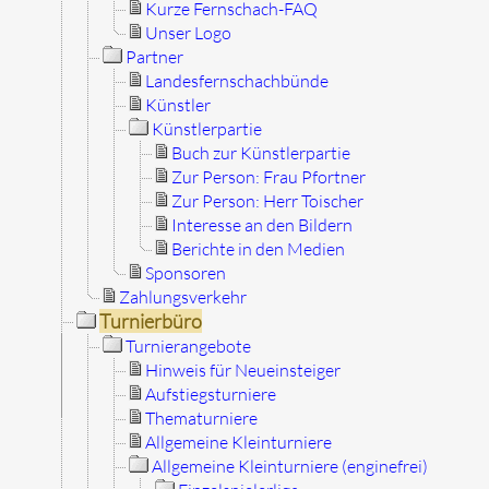
Kurze Fernschach-FAQ
Unser Logo
Partner
Landesfernschachbünde
Künstler
Künstlerpartie
Buch zur Künstlerpartie
Zur Person: Frau Pfortner
Zur Person: Herr Toischer
Interesse an den Bildern
Berichte in den Medien
Sponsoren
Zahlungsverkehr
Turnierbüro
Turnierangebote
Hinweis für Neueinsteiger
Aufstiegsturniere
Thematurniere
Allgemeine Kleinturniere
Allgemeine Kleinturniere (enginefrei)