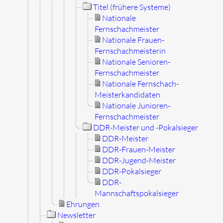
Titel (frühere Systeme)
Nationale
Fernschachmeister
Nationale Frauen-
Fernschachmeisterin
Nationale Senioren-
Fernschachmeister
Nationale Fernschach-
Meisterkandidaten
Nationale Junioren-
Fernschachmeister
DDR-Meister und -Pokalsieger
DDR-Meister
DDR-Frauen-Meister
DDR-Jugend-Meister
DDR-Pokalsieger
DDR-
Mannschaftspokalsieger
Ehrungen
Newsletter