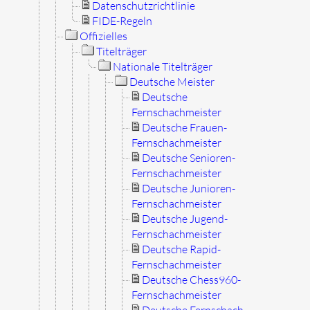
Datenschutzrichtlinie
FIDE-Regeln
Offizielles
Titelträger
Nationale Titelträger
Deutsche Meister
Deutsche
Fernschachmeister
Deutsche Frauen-
Fernschachmeister
Deutsche Senioren-
Fernschachmeister
Deutsche Junioren-
Fernschachmeister
Deutsche Jugend-
Fernschachmeister
Deutsche Rapid-
Fernschachmeister
Deutsche Chess960-
Fernschachmeister
Deutsche Fernschach-