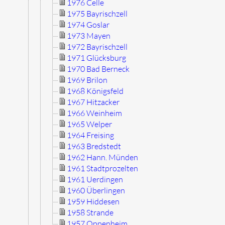
1976 Celle
1975 Bayrischzell
1974 Goslar
1973 Mayen
1972 Bayrischzell
1971 Glücksburg
1970 Bad Berneck
1969 Brilon
1968 Königsfeld
1967 Hitzacker
1966 Weinheim
1965 Welper
1964 Freising
1963 Bredstedt
1962 Hann. Münden
1961 Stadtprozelten
1961 Uerdingen
1960 Überlingen
1959 Hiddesen
1958 Strande
1957 Oppenheim