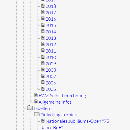
2018
2017
2016
2015
2014
2013
2012
2011
2010
2009
2008
2007
2006
2005
FWZ-Selbstberechnung
Allgemeine Infos
Tabellen
Einladungsturniere
Nationales Jubiläums-Open "75
Jahre BdF"