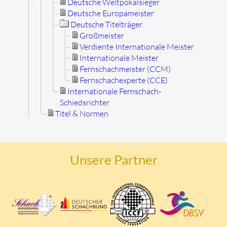
Deutsche Weltpokalsieger
Deutsche Europameister
Deutsche Titelträger
Großmeister
Verdiente Internationale Meister
Internationale Meister
Fernschachmeister (CCM)
Fernschachexperte (CCE)
Internationale Fernschach-
Schiedsrichter
Titel & Normen
Unsere Partner