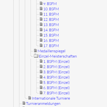
9. BSFM
10. BSFM
11. BSFM
12. BSFM
13. BSFM
14. BSFM
15. BSFM
16. BSFM
17. BSFM
Medaillenspiegel
Einzel-Meisterschaften
1. BSFM (Einzel)
2. BSFM (Einzel)
3. BSFM (Einzel)
4. BSFM (Einzel)
5. BSFM (Einzel)
6. BSFM (Einzel)
7. BSFM (Einzel)
Internationale Turniere
Turnieranmeldungen