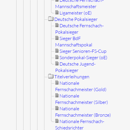
Mannschaftsmeister
Ligameister (oE)
Deutsche Pokalsieger
Deutsche Fernschach-
Pokalsieger
Sieger BdF
Mannschaftspokal
Sieger Senioren-FS-Cup
Sonderpokal-Sieger (oE)
Deutsche Jugend-
Pokalsieger
Titelverleihungen
Nationale
Fernschachmeister (Gold)
Nationale
Fernschachmeister (Silber)
Nationale
Fernschachmeister (Bronze)
Nationale Fernschach-
Schiedsrichter