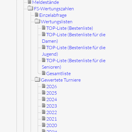
Meldestände
FS-Wertungszahlen
Einzelabfrage
Wertungslisten
TOP-Liste (Bestenliste)
TOP-Liste (Bestenliste für die
Damen)
TOP-Liste (Bestenliste für die
Jugend)
TOP-Liste (Bestenliste für die
Senioren)
Gesamtliste
Gewertete Turniere
2026
2025
2024
2023
2022
2021
2020
2019