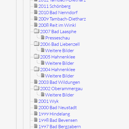
2011 Schönberg
2010 Bad Nenndorf
2009 Tambach-Dietharz
2008 Reit im Winkl
2007 Bad Laasphe
Presseschau
2006 Bad Liebenzell
Weitere Bilder
2005 Hahnenklee
Weitere Bilder
2004 Hahnenklee
Weitere Bilder
2003 Bad Wildungen
2002 Oberammergau
Weitere Bilder
2001 Wyk
2000 Bad Neustadt
1999 Hindelang
1998 Bad Bevensen
1997 Bad Bergzabern