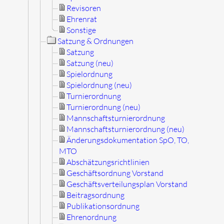
Revisoren
Ehrenrat
Sonstige
Satzung & Ordnungen
Satzung
Satzung (neu)
Spielordnung
Spielordnung (neu)
Turnierordnung
Turnierordnung (neu)
Mannschaftsturnierordnung
Mannschaftsturnierordnung (neu)
Änderungsdokumentation SpO, TO,
MTO
Abschätzungsrichtlinien
Geschäftsordnung Vorstand
Geschäftsverteilungsplan Vorstand
Beitragsordnung
Publikationsordnung
Ehrenordnung