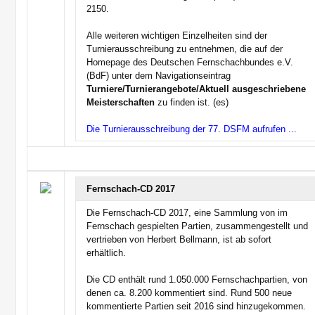
2150.
Alle weiteren wichtigen Einzelheiten sind der
Turnierausschreibung zu entnehmen, die auf der
Homepage des Deutschen Fernschachbundes e.V.
(BdF) unter dem Navigationseintrag
Turniere/Turnierangebote/Aktuell ausgeschriebene
Meisterschaften
zu finden ist. (es)
Die Turnierausschreibung der 77. DSFM aufrufen ...
Fernschach-CD 2017
Die Fernschach-CD 2017, eine Sammlung von im
Fernschach gespielten Partien, zusammengestellt und
vertrieben von Herbert Bellmann, ist ab sofort
erhältlich.
Die CD enthält rund 1.050.000 Fernschachpartien, von
denen ca. 8.200 kommentiert sind. Rund 500 neue
kommentierte Partien seit 2016 sind hinzugekommen.