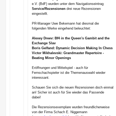
e.V. (BdF) wurden unter dem Navigationseintrag
Service/Rezensionen
drei neue Rezensionen
eingestellt.
PR-Manager Uwe Bekemann hat diesmal die
folgenden Werke eingehend beleuchtet:
Alexey Dreev: Bf4 in the Queen's Gambit and the
Exchange Slav
Boris Gelfand: Dynamic Decision Making In Chess
Victor Mikhalevski: Grandmaster Repertoire -
Beating Minor Openings
Eröffnungen und Mittelspiel - auch für
Fernschachspieler ist die Themenauswahl wieder
interessant.
Schauen Sie sich die neuen Rezensionen doch einmal
an! Sicher ist auch für Sie wieder das Passende
dabei!
Die Rezensionsexemplare wurden freundlicherweise
von der Firma Schach E. Niggemann