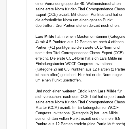
einer Vorrundengruppe der 40. Weltmeisterschaften
seine erste Norm für den Titel Correspondence Chess
Expert (CCE) erzielt. Mit diesem Punktestand hat er
die erforderliche Norm um einen ganzen Punkt
übertroffen. Drei Partien stehen derzeit noch offen.
Lars Milde
hat in einem Masternormturnier (Kategorie
4) mit 4.5 Punkten aus 12 Partien bei noch 4 offenen
Partien (+1) punktgenau die zweite CCE-Norm und
somit den Titel Correspondence Chess Expert (CCE)
erreicht. Die erste CCE-Norm hat sich Lars Milde im
Einladungsturnier WCCF Congress Invitational
(Kategorie 2) mit 6.5 Punkten aus 12 Partien (1 Partie
ist noch offen) gesichert. Hier hat er die Norm sogar
um einen Punkt übertroffen.
Und noch einen weiteren Erfolg kann
Lars Milde
für
sich verbuchen: nach dem CCE-Titel hat er jetzt auch
seine erste Norm für den Titel Correspondence Chess
Master (CCM) erzielt. Im Einladungsturnier WCCF
Congress Invitational (Kategorie 2) hat Lars Milde
seinen dritten vollen Punkt erzielt und nunmehr 6.5
Punkte aus 12 Partien erreicht (eine Partie läuft noch).