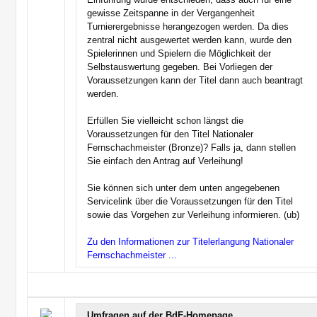
gewisse Zeitspanne in der Vergangenheit
Turnierergebnisse herangezogen werden. Da dies
zentral nicht ausgewertet werden kann, wurde den
Spielerinnen und Spielern die Möglichkeit der
Selbstauswertung gegeben. Bei Vorliegen der
Voraussetzungen kann der Titel dann auch beantragt
werden.
Erfüllen Sie vielleicht schon längst die
Voraussetzungen für den Titel Nationaler
Fernschachmeister (Bronze)? Falls ja, dann stellen
Sie einfach den Antrag auf Verleihung!
Sie können sich unter dem unten angegebenen
Servicelink über die Voraussetzungen für den Titel
sowie das Vorgehen zur Verleihung informieren. (ub)
Zu den Informationen zur Titelerlangung Nationaler
Fernschachmeister ...
Umfragen auf der BdF-Homepage