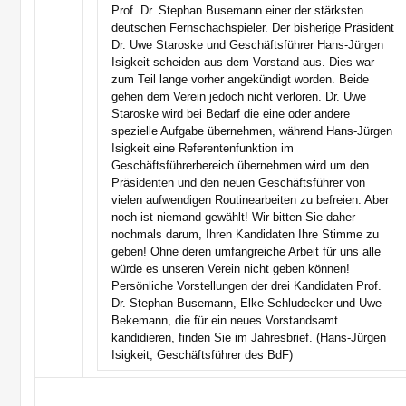
Prof. Dr. Stephan Busemann einer der stärksten
deutschen Fernschachspieler. Der bisherige Präsident
Dr. Uwe Staroske und Geschäftsführer Hans-Jürgen
Isigkeit scheiden aus dem Vorstand aus. Dies war
zum Teil lange vorher angekündigt worden. Beide
gehen dem Verein jedoch nicht verloren. Dr. Uwe
Staroske wird bei Bedarf die eine oder andere
spezielle Aufgabe übernehmen, während Hans-Jürgen
Isigkeit eine Referentenfunktion im
Geschäftsführerbereich übernehmen wird um den
Präsidenten und den neuen Geschäftsführer von
vielen aufwendigen Routinearbeiten zu befreien. Aber
noch ist niemand gewählt! Wir bitten Sie daher
nochmals darum, Ihren Kandidaten Ihre Stimme zu
geben! Ohne deren umfangreiche Arbeit für uns alle
würde es unseren Verein nicht geben können!
Persönliche Vorstellungen der drei Kandidaten Prof.
Dr. Stephan Busemann, Elke Schludecker und Uwe
Bekemann, die für ein neues Vorstandsamt
kandidieren, finden Sie im Jahresbrief. (Hans-Jürgen
Isigkeit, Geschäftsführer des BdF)