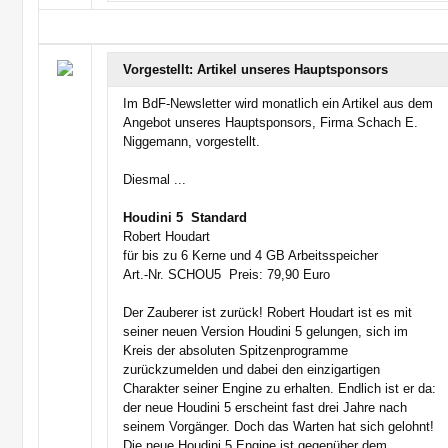
Vorgestellt: Artikel unseres Hauptsponsors
Im BdF-Newsletter wird monatlich ein Artikel aus dem
Angebot unseres Hauptsponsors, Firma Schach E.
Niggemann, vorgestellt.
Diesmal ...
Houdini 5  Standard
Robert Houdart
für bis zu 6 Kerne und 4 GB Arbeitsspeicher
Art.-Nr. SCHOU5  Preis: 79,90 Euro
Der Zauberer ist zurück! Robert Houdart ist es mit
seiner neuen Version Houdini 5 gelungen, sich im
Kreis der absoluten Spitzenprogramme
zurückzumelden und dabei den einzigartigen
Charakter seiner Engine zu erhalten. Endlich ist er da:
der neue Houdini 5 erscheint fast drei Jahre nach
seinem Vorgänger. Doch das Warten hat sich gelohnt!
Die neue Houdini 5 Engine ist gegenüber dem