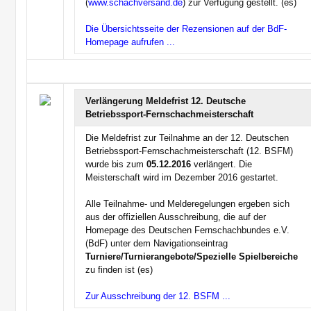
(
www.schachversand.de
) zur Verfügung gestellt.
(es)
Die Übersichtsseite der Rezensionen auf der BdF-
Homepage aufrufen ...
Verlängerung Meldefrist 12. Deutsche
Betriebssport-Fernschachmeisterschaft
Die Meldefrist zur Teilnahme an der 12. Deutschen
Betriebssport-Fernschachmeisterschaft (12. BSFM)
wurde bis zum
05.12.2016
verlängert. Die
Meisterschaft wird im Dezember 2016 gestartet.
Alle Teilnahme- und Melderegelungen ergeben sich
aus der offiziellen Ausschreibung, die auf der
Homepage des Deutschen Fernschachbundes e.V.
(BdF) unter dem Navigationseintrag
Turniere/Turnierangebote/Spezielle Spielbereiche
zu finden ist (es)
Zur Ausschreibung der 12. BSFM ...