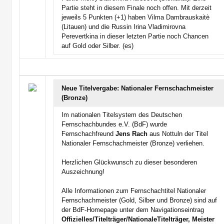
Partie steht in diesem Finale noch offen. Mit derzeit
jeweils 5 Punkten (+1) haben Vilma Dambrauskaitè
(Litauen) und die Russin Irina Vladimirovna
Perevertkina in dieser letzten Partie noch Chancen
auf Gold oder Silber. (es)
Neue Titelvergabe: Nationaler Fernschachmeister
(Bronze)
Im nationalen Titelsystem des Deutschen
Fernschachbundes e.V. (BdF) wurde
Fernschachfreund
Jens Rach
aus Nottuln der Titel
Nationaler Fernschachmeister (Bronze) verliehen.
Herzlichen Glückwunsch zu dieser besonderen
Auszeichnung!
Alle Informationen zum Fernschachtitel Nationaler
Fernschachmeister (Gold, Silber und Bronze) sind auf
der BdF-Homepage unter dem Navigationseintrag
Offizielles/Titelträger/NationaleTitelträger, Meister