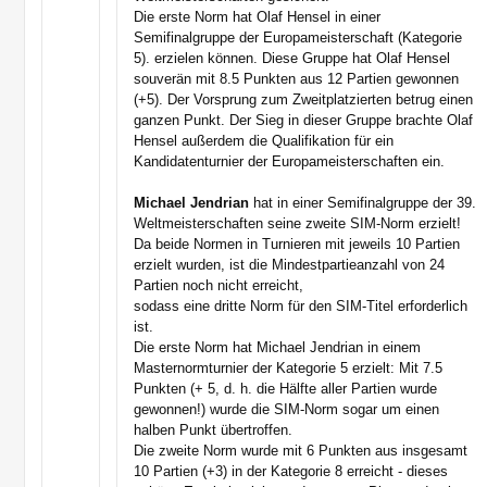
Die erste Norm hat Olaf Hensel in einer
Semifinalgruppe der Europameisterschaft (Kategorie
5). erzielen können. Diese Gruppe hat Olaf Hensel
souverän mit 8.5 Punkten aus 12 Partien gewonnen
(+5). Der Vorsprung zum Zweitplatzierten betrug einen
ganzen Punkt. Der Sieg in dieser Gruppe brachte Olaf
Hensel außerdem die Qualifikation für ein
Kandidatenturnier der Europameisterschaften ein.
Michael Jendrian
hat in einer Semifinalgruppe der 39.
Weltmeisterschaften seine zweite SIM-Norm erzielt!
Da beide Normen in Turnieren mit jeweils 10 Partien
erzielt wurden, ist die Mindestpartieanzahl von 24
Partien noch nicht erreicht,
sodass eine dritte Norm für den SIM-Titel erforderlich
ist.
Die erste Norm hat Michael Jendrian in einem
Masternormturnier der Kategorie 5 erzielt: Mit 7.5
Punkten (+ 5, d. h. die Hälfte aller Partien wurde
gewonnen!) wurde die SIM-Norm sogar um einen
halben Punkt übertroffen.
Die zweite Norm wurde mit 6 Punkten aus insgesamt
10 Partien (+3) in der Kategorie 8 erreicht - dieses