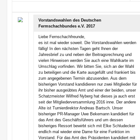
Vorstandswahlen des Deutschen
Fermschachbundes e.V. 2017
Liebe Fernschachfreunde,
es ist mal wieder soweit. Die Vorstandswahlen werden
fällig! In den nächsten Tagen geht Ihnen der
Jahresbrief zu und neben der Beitragsrechnung und
vielen Hinweisen werden Sie auch eine Wahlkarte im
Umschlag vorfinden. Wir bitten Sie, sich an der Wahl
zu beteiligen und die Karte ausgefüllt und frankiert bis
zum angegebenen Termin abzusenden. Aus dem
bisherigen Vorstand kandidieren nur zwei Mitglieder für
ihr bisher ausgeübtes Amt und einer der beiden, unser
Schatzmeister Wilfred Nyberg hat dieses ja auch erst
seit der Mitgliederversammlung 2016 inne. Der andere
Alte ist Turnierdirektor Andreas Bartsch. Unser
bisheriger PR-Manager Uwe Bekemann kandidiert für
das Amt des Geschäftsführers und um dessen
bisheriges Ressort bewirbt sich mit Elke Schludecker
endlich mal wieder eine Dame für eine Funktion im
Vorstand. Für das Amt des Präsidenten kandidiert mit