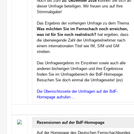
Noch bis zum
20. Dezember 2016
können Sie sich an
dieser Umfrage beteiligen. Wir freuen uns auf Ihre
Stimmabgabe!
Das Ergebnis der vorherigen Umfrage zu dem Thema
Was möchten Sie im Fernschach noch erreichen,
was ist für Sie noch realistisch?
hat ergeben, dass
die überwiegende Zahl der Umfrageteilnehmer nach
einem internationalen Titel wie IM, SIM und GM
streben.
Das Umfrageergebnis im Einzelnen sowie auch alle
anderen bisherigen Umfragen und ihre Ergebnisse
finden Sie im Umfragebereich der BdF-Homepage.
Besuchen Sie doch einmal die Umfrageseite! (es)
Die Übersichtsseite der Umfragen auf der BdF-
Homepage aufrufen ...
Rezensionen auf der BdF-Homepage
Auf der Homepage des Deutschen Fernschachbundes