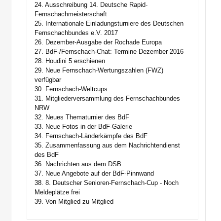
24. Ausschreibung 14. Deutsche Rapid-
Fernschachmeisterschaft
25. Internationale Einladungsturniere des Deutschen
Fernschachbundes e.V. 2017
26. Dezember-Ausgabe der Rochade Europa
27. BdF-/Fernschach-Chat: Termine Dezember 2016
28. Houdini 5 erschienen
29. Neue Fernschach-Wertungszahlen (FWZ)
verfügbar
30. Fernschach-Weltcups
31. Mitgliederversammlung des Fernschachbundes
NRW
32. Neues Thematurnier des BdF
33. Neue Fotos in der BdF-Galerie
34. Fernschach-Länderkämpfe des BdF
35. Zusammenfassung aus dem Nachrichtendienst
des BdF
36. Nachrichten aus dem DSB
37. Neue Angebote auf der BdF-Pinnwand
38. 8. Deutscher Senioren-Fernschach-Cup - Noch
Meldeplätze frei
39. Von Mitglied zu Mitglied