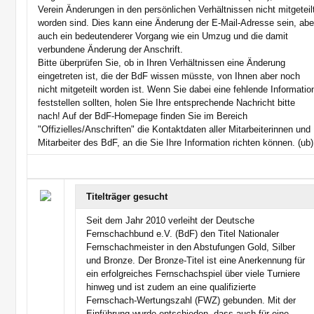
Verein Änderungen in den persönlichen Verhältnissen nicht mitgeteil
worden sind. Dies kann eine Änderung der E-Mail-Adresse sein, abe
auch ein bedeutenderer Vorgang wie ein Umzug und die damit
verbundene Änderung der Anschrift.
Bitte überprüfen Sie, ob in Ihren Verhältnissen eine Änderung
eingetreten ist, die der BdF wissen müsste, von Ihnen aber noch
nicht mitgeteilt worden ist. Wenn Sie dabei eine fehlende Informatio
feststellen sollten, holen Sie Ihre entsprechende Nachricht bitte
nach! Auf der BdF-Homepage finden Sie im Bereich
"Offizielles/Anschriften" die Kontaktdaten aller Mitarbeiterinnen und
Mitarbeiter des BdF, an die Sie Ihre Information richten können. (ub)
Titelträger gesucht
Seit dem Jahr 2010 verleiht der Deutsche
Fernschachbund e.V. (BdF) den Titel Nationaler
Fernschachmeister in den Abstufungen Gold, Silber
und Bronze. Der Bronze-Titel ist eine Anerkennung für
ein erfolgreiches Fernschachspiel über viele Turniere
hinweg und ist zudem an eine qualifizierte
Fernschach-Wertungszahl (FWZ) gebunden. Mit der
Einführung wurde entschieden, dass auch für eine