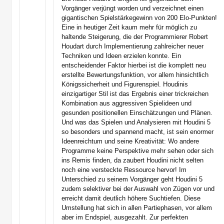
Vorgänger verjüngt worden und verzeichnet einen
gigantischen Spielstärkegewinn von 200 Elo-Punkten!
Eine in heutiger Zeit kaum mehr für möglich zu
haltende Steigerung, die der Programmierer Robert
Houdart durch Implementierung zahlreicher neuer
Techniken und Ideen erzielen konnte. Ein
entscheidender Faktor hierbei ist die komplett neu
erstellte Bewertungsfunktion, vor allem hinsichtlich
Königssicherheit und Figurenspiel. Houdinis
einzigartiger Stil ist das Ergebnis einer trickreichen
Kombination aus aggressiven Spielideen und
gesunden positionellen Einschätzungen und Plänen.
Und was das Spielen und Analysieren mit Houdini 5
so besonders und spannend macht, ist sein enormer
Ideenreichtum und seine Kreativität: Wo andere
Programme keine Perspektive mehr sehen oder sich
ins Remis finden, da zaubert Houdini nicht selten
noch eine versteckte Ressource hervor! Im
Unterschied zu seinem Vorgänger geht Houdini 5
zudem selektiver bei der Auswahl von Zügen vor und
erreicht damit deutlich höhere Suchtiefen. Diese
Umstellung hat sich in allen Partiephasen, vor allem
aber im Endspiel, ausgezahlt. Zur perfekten