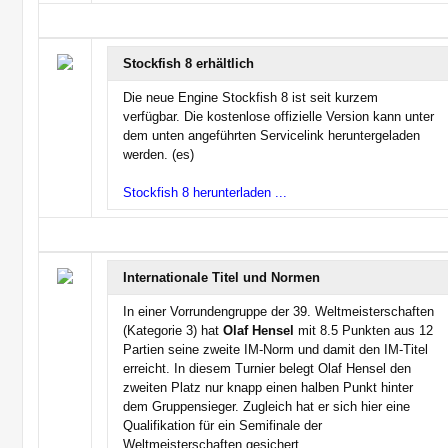
Stockfish 8 erhältlich
Die neue Engine Stockfish 8 ist seit kurzem
verfügbar. Die kostenlose offizielle Version kann unter
dem unten angeführten Servicelink heruntergeladen
werden. (es)
Stockfish 8 herunterladen ...
Internationale Titel und Normen
In einer Vorrundengruppe der 39. Weltmeisterschaften
(Kategorie 3) hat
Olaf Hensel
mit 8.5 Punkten aus 12
Partien seine zweite IM-Norm und damit den IM-Titel
erreicht. In diesem Turnier belegt Olaf Hensel den
zweiten Platz nur knapp einen halben Punkt hinter
dem Gruppensieger. Zugleich hat er sich hier eine
Qualifikation für ein Semifinale der
Weltmeisterschaften gesichert.