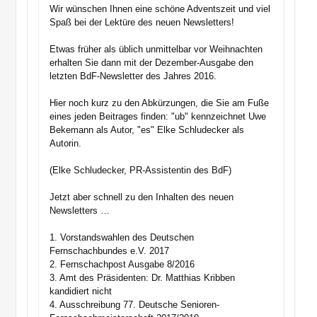
Wir wünschen Ihnen eine schöne Adventszeit und viel
Spaß bei der Lektüre des neuen Newsletters!
Etwas früher als üblich unmittelbar vor Weihnachten
erhalten Sie dann mit der Dezember-Ausgabe den
letzten BdF-Newsletter des Jahres 2016.
Hier noch kurz zu den Abkürzungen, die Sie am Fuße
eines jeden Beitrages finden: "ub" kennzeichnet Uwe
Bekemann als Autor, "es" Elke Schludecker als
Autorin.
(Elke Schludecker, PR-Assistentin des BdF)
Jetzt aber schnell zu den Inhalten des neuen
Newsletters …
1. Vorstandswahlen des Deutschen
Fernschachbundes e.V. 2017
2. Fernschachpost Ausgabe 8/2016
3. Amt des Präsidenten: Dr. Matthias Kribben
kandidiert nicht
4. Ausschreibung 77. Deutsche Senioren-