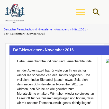
menu
search
Deutscher Fernschachbund
Newsletter
Ausgaben bis März 2021
BdF-Newsletter November 2016
Suchbegriffe
SUCHEN
BdF-Newsletter - November 2016
Liebe Fernschachfreundinnen und Fernschachfeunde,
mit der Adventszeit hat für viele von Ihnen sicher
wieder die schönste Zeit des Jahres begonnen. Und
vielleicht finden Sie dabei ja auch etwas Zeit, sich
dem neuen BdF-Newsletter November 2016 zu
widmen, den Sie heute wie gewohnt zum
Monatsultimo erhalten. Wir haben wieder so einiges an
Lesestoff für Sie zusammengetragen und hoffen, dass
wir mit unserer Themenauswahl genau richtig liegen!