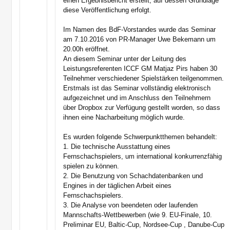
einen Ergebnisbericht erstellt, auf dessen Grundlage
diese Veröffentlichung erfolgt.
Im Namen des BdF-Vorstandes wurde das Seminar
am 7.10.2016 von PR-Manager Uwe Bekemann um
20.00h eröffnet.
An diesem Seminar unter der Leitung des
Leistungsreferenten ICCF GM Matjaz Pirs haben 30
Teilnehmer verschiedener Spielstärken teilgenommen.
Erstmals ist das Seminar vollständig elektronisch
aufgezeichnet und im Anschluss den Teilnehmern
über Dropbox zur Verfügung gestellt worden, so dass
ihnen eine Nacharbeitung möglich wurde.
Es wurden folgende Schwerpunktthemen behandelt:
1. Die technische Ausstattung eines
Fernschachspielers, um international konkurrenzfähig
spielen zu können.
2. Die Benutzung von Schachdatenbanken und
Engines in der täglichen Arbeit eines
Fernschachspielers.
3. Die Analyse von beendeten oder laufenden
Mannschafts-Wettbewerben (wie 9. EU-Finale, 10.
Preliminar EU, Baltic-Cup, Nordsee-Cup , Danube-Cup