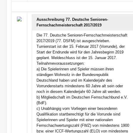
Ausschreibung 77. Deutsche Senioren-
Fernschachmeisterschaft 2017/2019
Die 77. Deutsche Senioren-Fernschachmeisterschaft
2017/2019 (77. DSFM) ist ausgeschrieben.
Turnierstart ist der 15. Februar 2017 (Vorrunde), der
Start der Endrunde wird für den Jahresbeginn 2019
geplant. Meldeschluss ist der 15. Januar 2017.
Teilnahmevoraussetzungen:
a) Die Spielerinnen und Spieler müssen ihren
ständigen Wohnsitz in der Bundesrepublik
Deutschland haben und im Kalenderjahr des
Vorrundenstarts mindestens 60 Jahre alt sein oder
noch in diesem Kalenderjahr 60 Jahre alt werden.
b) Mitgliedschaft im Deutschen Fernschachbund e.V.
(BdF).
c) Unabhängig vom Vorliegen einer besonderen
Qualifikation startberechtigt für die Vorrunde sind
Spielerinnen und Spieler mit einer nationalen
Fernschachwertungszahl (FWZ) von mindestens 1900
bzw. einer ICCF-Wertungszahl (ELO) von mindestens