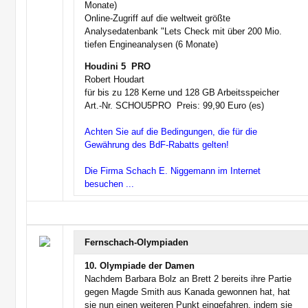
Monate)
Online-Zugriff auf die weltweit größte
Analysedatenbank "Lets Check mit über 200 Mio.
tiefen Engineanalysen (6 Monate)
Houdini 5  PRO
Robert Houdart
für bis zu 128 Kerne und 128 GB Arbeitsspeicher
Art.-Nr. SCHOU5PRO  Preis: 99,90 Euro (es)
Achten Sie auf die Bedingungen, die für die
Gewährung des BdF-Rabatts gelten!
Die Firma Schach E. Niggemann im Internet
besuchen ...
Fernschach-Olympiaden
10. Olympiade der Damen
Nachdem Barbara Bolz an Brett 2 bereits ihre Partie
gegen Magde Smith aus Kanada gewonnen hat, hat
sie nun einen weiteren Punkt eingefahren, indem sie