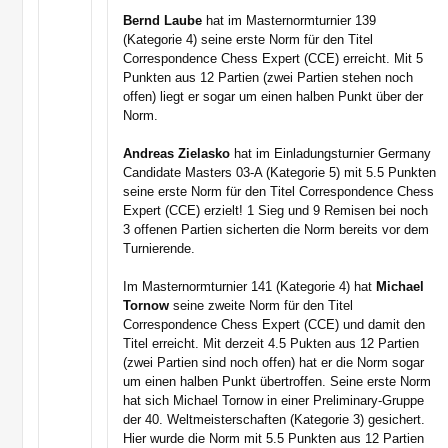
Bernd Laube
hat im Masternormturnier 139
(Kategorie 4) seine erste Norm für den Titel
Correspondence Chess Expert (CCE) erreicht. Mit 5
Punkten aus 12 Partien (zwei Partien stehen noch
offen) liegt er sogar um einen halben Punkt über der
Norm.
Andreas Zielasko
hat im Einladungsturnier Germany
Candidate Masters 03-A (Kategorie 5) mit 5.5 Punkten
seine erste Norm für den Titel Correspondence Chess
Expert (CCE) erzielt! 1 Sieg und 9 Remisen bei noch
3 offenen Partien sicherten die Norm bereits vor dem
Turnierende.
Im Masternormturnier 141 (Kategorie 4) hat
Michael
Tornow
seine zweite Norm für den Titel
Correspondence Chess Expert (CCE) und damit den
Titel erreicht. Mit derzeit 4.5 Pukten aus 12 Partien
(zwei Partien sind noch offen) hat er die Norm sogar
um einen halben Punkt übertroffen. Seine erste Norm
hat sich Michael Tornow in einer Preliminary-Gruppe
der 40. Weltmeisterschaften (Kategorie 3) gesichert.
Hier wurde die Norm mit 5.5 Punkten aus 12 Partien