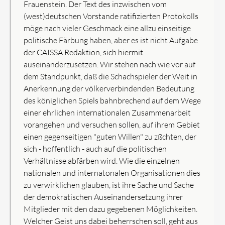
Frauenstein. Der Text des inzwischen vom
(west)deutschen Vorstande ratifizierten Protokolls
möge nach vieler Geschmack eine allzu einseitige
politische Färbung haben, aber es ist nicht Aufgabe
der CAISSA Redaktion, sich hiermit
auseinanderzusetzen. Wir stehen nach wie vor auf
dem Standpunkt, daß die Schachspieler der Weit in
Anerkennung der völkerverbindenden Bedeutung
des königlichen Spiels bahnbrechend auf dem Wege
einer ehrlichen internationalen Zusammenarbeit
vorangehen und versuchen sollen, auf ihrem Gebiet
einen gegenseitigen "guten Willen" zu zßchten, der
sich - hoffentlich - auch auf die politischen
Verhältnisse abfärben wird. Wie die einzelnen
nationalen und internatonalen Organisationen dies
zu verwirklichen glauben, ist ihre Sache und Sache
der demokratischen Auseinandersetzung ihrer
Mitglieder mit den dazu gegebenen Möglichkeiten.
Welcher Geist uns dabei beherrschen soll, geht aus