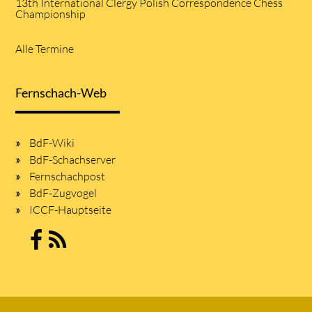
13th International Clergy Polish Correspondence Chess
Championship
Alle Termine
Fernschach-Web
BdF-Wiki
BdF-Schachserver
Fernschachpost
BdF-Zugvogel
ICCF-Hauptseite