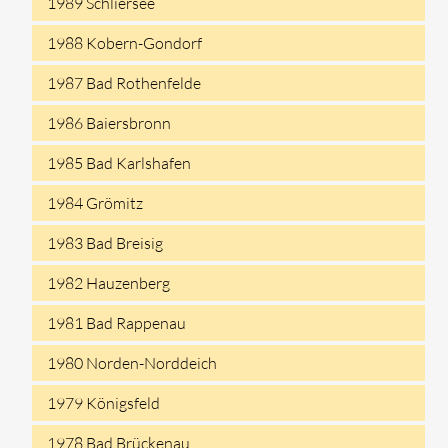
1989 Schliersee
1988 Kobern-Gondorf
1987 Bad Rothenfelde
1986 Baiersbronn
1985 Bad Karlshafen
1984 Grömitz
1983 Bad Breisig
1982 Hauzenberg
1981 Bad Rappenau
1980 Norden-Norddeich
1979 Königsfeld
1978 Bad Brückenau