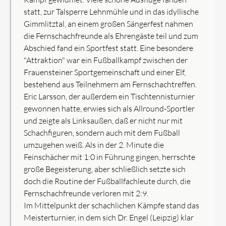
statt, zur Talsperre Lehnmühle und in das idyllische
Gimmlitztal, an einem großen Sängerfest nahmen
die Fernschachfreunde als Ehrengäste teil und zum
Abschied fand ein Sportfest statt. Eine besondere
"Attraktion" war ein Fußballkampf zwischen der
Frauensteiner Sportgemeinschaft und einer Elf,
bestehend aus Teilnehmern am Fernschachtreffen.
Eric Larsson, der außerdem ein Tischtennisturnier
gewonnen hatte, erwies sich als Allround-Sportler
und zeigte als Linksaußen, daß er nicht nur mit
Schachfiguren, sondern auch mit dem Fußball
umzugehen weiß. Als in der 2. Minute die
Feinschächer mit 1:0 in Führung gingen, herrschte
große Begeisterung, aber schließlich setzte sich
doch die Routine der Fußballfachleute durch, die
Fernschachfreunde verloren mit 2:9.
Im Mittelpunkt der schachlichen Kämpfe stand das
Meisterturnier, in dem sich Dr. Engel (Leipzig) klar