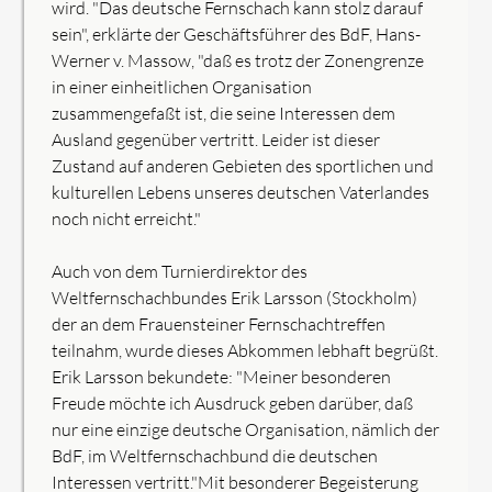
wird. "Das deutsche Fernschach kann stolz darauf
sein", erklärte der Geschäftsführer des BdF, Hans-
Werner v. Massow, "daß es trotz der Zonengrenze
in einer einheitlichen Organisation
zusammengefaßt ist, die seine Interessen dem
Ausland gegenüber vertritt. Leider ist dieser
Zustand auf anderen Gebieten des sportlichen und
kulturellen Lebens unseres deutschen Vaterlandes
noch nicht erreicht."
Auch von dem Turnierdirektor des
Weltfernschachbundes Erik Larsson (Stockholm)
der an dem Frauensteiner Fernschachtreffen
teilnahm, wurde dieses Abkommen lebhaft begrüßt.
Erik Larsson bekundete: "Meiner besonderen
Freude möchte ich Ausdruck geben darüber, daß
nur eine einzige deutsche Organisation, nämlich der
BdF, im Weltfernschachbund die deutschen
Interessen vertritt."Mit besonderer Begeisterung