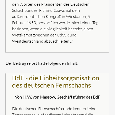
den Worten des Präsidenten des Deutschen
Schachbundes, Richard Czava, auf dem
außerordentlichen Kongreß in Wiesbaden, 5.
Februar 1950, hervor: "Ich werde mich keinen Tag
besinnen, wenn die Möglichkeit besteht, einen
Wettkampf zwischen der UdSSR und
Westdeutschland abzuschließen ..."
Der Beitrag selbst hatte folgenden Inhalt:
BdF - die Einheitsorganisation
des deutschen Fernschachs
Von H. W. von Massow, Geschäftsführer des BdF
Die deutschen Fernschachfreunde kennen keine
Zonengrenze - unter diesem Leitsatz stand die