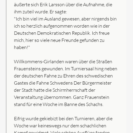
äußerte sich Erik Larsson über die Aufnahme, die
ihm zuteil wurde. Er sagte:
"Ich bin viel im Ausland gewesen, aber nirgends bin
ich so herzlich aufgenommen worden wie in der
Deutschen Demokratischen Republik. Ich freue
mich, hier so viele neue Freunde gefunden zu
haben!"
Willkommens-Girlanden waren über die Straßen
Frauensteins gewunden. Im Turniersaal hing neben
der deutschen Fahne zu Ehren des schwedischen
Gastes die Fahne Schwedens Der Bürgermeister
der Stadt hatte die Schirmherrschaft der
Veranstaltung übernommen. Ganz Frauenstein
stand für eine Woche im Banne des Schachs.
Eifrig wurde gekiebizt bei den Turnieren, aber die
Woche war keineswegs nur dem schachlichen
Kampf gewidmet. Viele schöne Ausflüge fanden