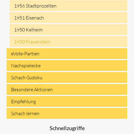
1956 Stadtprozelten
1951 Eisenach
1950 Kelheim
1950 Frauenstein
eVote-Partien
Nachspielecke
Schach-Sudoku
Besondere Aktionen
Empfehlung
Schach lernen
Schnellzugriffe