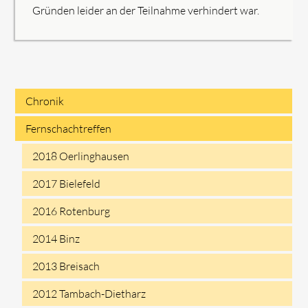
Gründen leider an der Teilnahme verhindert war.
Chronik
Navigation
Fernschachtreffen
überspringen
2018 Oerlinghausen
2017 Bielefeld
2016 Rotenburg
2014 Binz
2013 Breisach
2012 Tambach-Dietharz