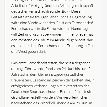
Arbeit der 1946 gegründeten Arbeitsgemeinschaft
deutscher Fernschachfreunde (BdF). Diesem
Leitsatz ist sie treu geblieben. Zonale Begrenzung
wäre eine Sünde wider den Geist des Fernschachs!
Fernschach will in die Ferne, wie sein Name sagt,
will Zeit und Raum überwinden! Immer wieder hat
der Vorstand des BdF zum Ausdruck gebracht, daß
es im deutschen Fernschach keine Trennung in Ost
und West geben darf.
Das erste Fernschachtreffen, das seit Kriegsende
durchgeführt wurde, fand vom 24. Juni bis zum 2.
Juli statt in dem kleinen Erzgebirgsstädtchen
Frauenstein. Es stand im Zeichen der Einheit, die, in
erfolgreichen Verhandlungen mit Vertretern des
Deutschen Sportausschusses Berlin auf eine feste
Grundlage gestellt wurden. Wir veröffentlichen
nachstehend das Protokoll über die am 29. Juni in