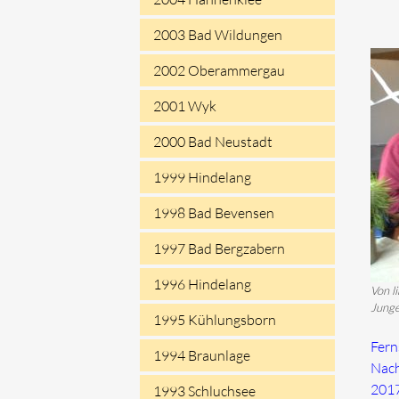
2003 Bad Wildungen
2002 Oberammergau
2001 Wyk
2000 Bad Neustadt
1999 Hindelang
1998 Bad Bevensen
1997 Bad Bergzabern
1996 Hindelang
Von l
Junge
1995 Kühlungsborn
Fern
1994 Braunlage
Nac
2017
1993 Schluchsee