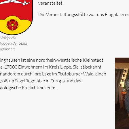
veranstaltet.
Die Veranstaltungsstätte war das Flugplatzres
 Wikipedia
appen der Stadt
nghausen
inghausen ist eine nordrhein-westfälische Kleinstadt
ca. 17000 Einwohnern im Kreis Lippe. Sie ist bekannt
r anderem durch ihre Lage im Teutoburger Wald, einen
größten Segelflugplätze in Europa und das
äologische Freilichtmuseum.