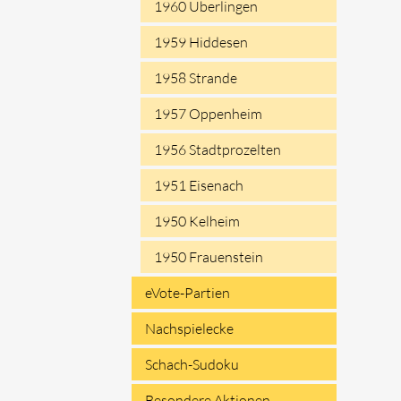
1960 Überlingen
1959 Hiddesen
1958 Strande
1957 Oppenheim
1956 Stadtprozelten
1951 Eisenach
1950 Kelheim
1950 Frauenstein
eVote-Partien
Nachspielecke
Schach-Sudoku
Besondere Aktionen