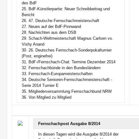
des BdF
25. BdF-Künstlerpartie: Neuer Schreibbeitrag und
Bericht
26. 47. Deutsche Fernschachmeisterschaft
27. Neues auf der BdF-Pinnwand
28. Nachrichten aus dem DSB
29. Schach-Weltmeisterschaft Magnus Carlsen vs.
Vishy Anand
30. 26. Deutsches Fernschach-Sonderpokalturnier
(Post, enginefrei)
31. BdF-/Fernschach-Chat: Termine Dezember 2014
32. Fernschachbünde in den Bundesländern
33. Fernschach-Europameisterschaften
34. Deutsche Senioren-Fernschachmeisterschaft -
Serie 2014 Turnier E
35. Mitgliederversammlung Fernschachbund NRW
36. Von Mitglied zu Mitglied
Fernschachpost Ausgabe 8/2014
In diesen Tagen wird die Ausgabe 8/2014 der