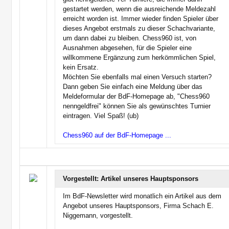
gestartet werden, wenn die ausreichende Meldezahl
erreicht worden ist. Immer wieder finden Spieler über
dieses Angebot erstmals zu dieser Schachvariante,
um dann dabei zu bleiben. Chess960 ist, von
Ausnahmen abgesehen, für die Spieler eine
willkommene Ergänzung zum herkömmlichen Spiel,
kein Ersatz.
Möchten Sie ebenfalls mal einen Versuch starten?
Dann geben Sie einfach eine Meldung über das
Meldeformular der BdF-Homepage ab, "Chess960
nenngeldfrei" können Sie als gewünschtes Turnier
eintragen. Viel Spaß! (ub)
Chess960 auf der BdF-Homepage ...
Vorgestellt: Artikel unseres Hauptsponsors
Im BdF-Newsletter wird monatlich ein Artikel aus dem
Angebot unseres Hauptsponsors, Firma Schach E.
Niggemann, vorgestellt.