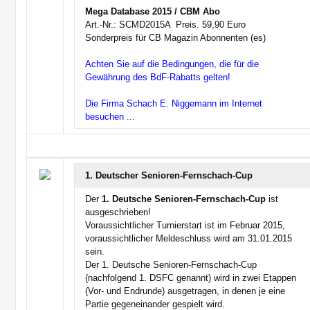
Mega Database 2015 / CBM Abo
Art.-Nr.: SCMD2015A  Preis. 59,90 Euro
Sonderpreis für CB Magazin Abonnenten (es)
Achten Sie auf die Bedingungen, die für die
Gewährung des BdF-Rabatts gelten!
Die Firma Schach E. Niggemann im Internet
besuchen ...
1. Deutscher Senioren-Fernschach-Cup
Der
1. Deutsche Senioren-Fernschach-Cup
ist
ausgeschrieben!
Voraussichtlicher Turnierstart ist im Februar 2015,
voraussichtlicher Meldeschluss wird am 31.01.2015
sein.
Der 1. Deutsche Senioren-Fernschach-Cup
(nachfolgend 1. DSFC genannt) wird in zwei Etappen
(Vor- und Endrunde) ausgetragen, in denen je eine
Partie gegeneinander gespielt wird.