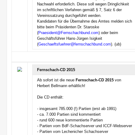
Nachwahl erforderlich. Diese soll wegen Dringlichkeit
im schriftlichen Verfahren gemäß § 7, Satz 6 der
Vereinssatzung durchgeführt werden.
Kandidaten für die Übernahme des Amtes melden sich
bitte beim Präsidenten Dr. Staroske
(
Praesident@Fernschachbund.com
) oder beim
Geschäftsführer Hans-Jürgen Isigkeit
(
Geschaeftsfuehrer@fernschachbund.com
). (ub)
Fernschach-CD 2015
Ab sofort ist die neue
Fernschach-CD 2015
von
Herbert Bellmann erhältlich!
Die CD enthält:
- insgesamt 785.000 (!) Partien (erst ab 1991)
- ca. 7.000 Partien sind kommentiert
- rund 600 neue kommentierte Partien
- Partien vom BdF-Schachserver und ICCF-Webserver
- Partien vom Lechenicher Schachserver