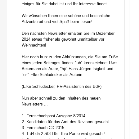
einiges für Sie dabei ist und Ihr Interesse findet.
Wir wünschen Ihnen eine schöne und besinnliche
Adventszeit und viel Spaß beim Lesen!
Den nächsten Newsletter erhalten Sie im Dezember
2014 etwas früher als gewohnt unmittelbar vor
Weihnachten!
Hier noch kurz zu den Abkürzungen, die Sie am Fuße
eines jeden Beitrages finden: "ub" kennzeichnet Uwe
Bekemann als Autor, "hji" Hans-Jürgen Isigkeit und
"es" Elke Schludecker als Autorin.
(Elke Schludecker, PR-Assistentin des BdF)
Nun aber schnell zu den Inhalten des neuen
Newsletters ...
1. Fernschachpost Ausgabe 8/2014
2. Kandidaten für das Amt des Revisors gesucht
3. Fernschach-CD 2015
4. 1.d4 d5 2.Sf3 Lf5 - Ihre Partie wird gesucht!