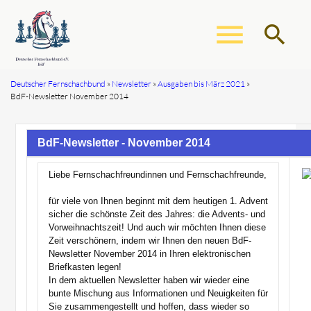
menu
search
Deutscher Fernschachbund
Newsletter
Ausgaben bis März 2021
BdF-Newsletter November 2014
Suchbegriffe
SUCHEN
BdF-Newsletter - November 2014
Liebe Fernschachfreundinnen und Fernschachfreunde,
für viele von Ihnen beginnt mit dem heutigen 1. Advent
sicher die schönste Zeit des Jahres: die Advents- und
Vorweihnachtszeit! Und auch wir möchten Ihnen diese
Zeit verschönern, indem wir Ihnen den neuen BdF-
Newsletter November 2014 in Ihren elektronischen
Briefkasten legen!
In dem aktuellen Newsletter haben wir wieder eine
bunte Mischung aus Informationen und Neuigkeiten für
Sie zusammengestellt und hoffen, dass wieder so