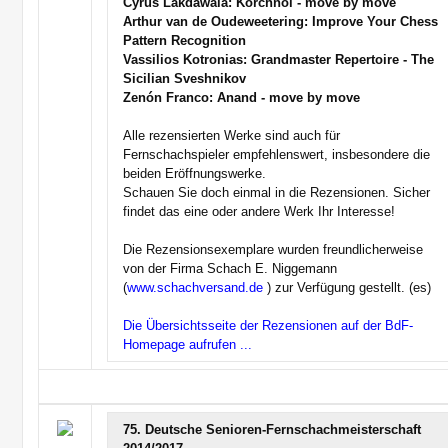
Cyrus Lakdawala: Korchnoi - move by move
Arthur van de Oudeweetering: Improve Your Chess
Pattern Recognition
Vassilios Kotronias: Grandmaster Repertoire - The
Sicilian Sveshnikov
Zenón Franco: Anand - move by move
Alle rezensierten Werke sind auch für
Fernschachspieler empfehlenswert, insbesondere die
beiden Eröffnungswerke.
Schauen Sie doch einmal in die Rezensionen. Sicher
findet das eine oder andere Werk Ihr Interesse!
Die Rezensionsexemplare wurden freundlicherweise
von der Firma Schach E. Niggemann
(
www.schachversand.de
) zur Verfügung gestellt. (es)
Die Übersichtsseite der Rezensionen auf der BdF-
Homepage aufrufen ...
75. Deutsche Senioren-Fernschachmeisterschaft