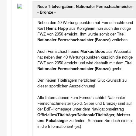
Neue Titelvergaben: Nationaler Fernschachmeister
- Bronze -
Neben den 40 Wertungspunkten hat Fernschachfreund
Karl Heinz Hopp
aus Königheim nun auch die nötige
FWZ von 2050 erreicht. Ihm wurde somit der Titel
Nationaler Fernschachmeister (Bronze)
verliehen.
Auch Fernschachfreund
Markus Boos
aus Wuppertal
hat neben den 40 Wertungspunkten kürzlich die nötige
FWZ von 2050 erreicht und wird deshalb mit dem Titel
Nationaler Fernschachmeister (Bronze)
geehrt.
Den neuen Titelträgern herzlichen Glückwunsch zu
dieser sportlichen Auszeichnung!
Alle Informationen zum Fernschachtitel Nationaler
Fernschachmeister (Gold, Silber und Bronze) sind auf
der BdF-Homepage unter dem Navigationseintrag
Offizielles/Titelträger/NationaleTitelträger, Meister
und Pokalsieger
zu
finden. Schauen Sie doch einmal
in die Informationen! (es)