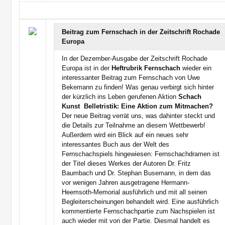
Beitrag zum Fernschach in der Zeitschrift Rochade
Europa
In der Dezember-Ausgabe der Zeitschrift Rochade
Europa ist in der
Heftrubrik Fernschach
wieder ein
interessanter Beitrag zum Fernschach von Uwe
Bekemann zu finden! Was genau verbirgt sich hinter
der kürzlich ins Leben gerufenen Aktion 
Schach 
Kunst  Belletristik: Eine Aktion zum Mitmachen?
Der neue Beitrag verrät uns, was dahinter steckt und
die Details zur Teilnahme an diesem Wettbewerb!
Außerdem wird ein Blick auf ein neues sehr
interessantes Buch aus der Welt des
Fernschachspiels hingewiesen: Fernschachdramen ist
der Titel dieses Werkes der Autoren Dr. Fritz
Baumbach und Dr. Stephan Busemann, in dem das
vor wenigen Jahren ausgetragene Hermann-
Heemsoth-Memorial ausführlich und mit all seinen
Begleiterscheinungen behandelt wird. Eine ausführlich
kommentierte Fernschachpartie zum Nachspielen ist
auch wieder mit von der Partie. Diesmal handelt es