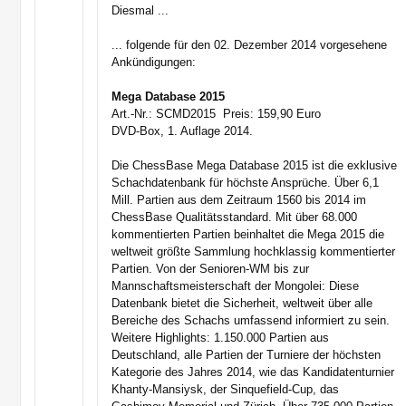
Diesmal ...
... folgende für den 02. Dezember 2014 vorgesehene
Ankündigungen:
Mega Database 2015
Art.-Nr.: SCMD2015  Preis: 159,90 Euro
DVD-Box, 1. Auflage 2014.
Die ChessBase Mega Database 2015 ist die exklusive
Schachdatenbank für höchste Ansprüche. Über 6,1
Mill. Partien aus dem Zeitraum 1560 bis 2014 im
ChessBase Qualitätsstandard. Mit über 68.000
kommentierten Partien beinhaltet die Mega 2015 die
weltweit größte Sammlung hochklassig kommentierter
Partien. Von der Senioren-WM bis zur
Mannschaftsmeisterschaft der Mongolei: Diese
Datenbank bietet die Sicherheit, weltweit über alle
Bereiche des Schachs umfassend informiert zu sein.
Weitere Highlights: 1.150.000 Partien aus
Deutschland, alle Partien der Turniere der höchsten
Kategorie des Jahres 2014, wie das Kandidatenturnier
Khanty-Mansiysk, der Sinquefield-Cup, das