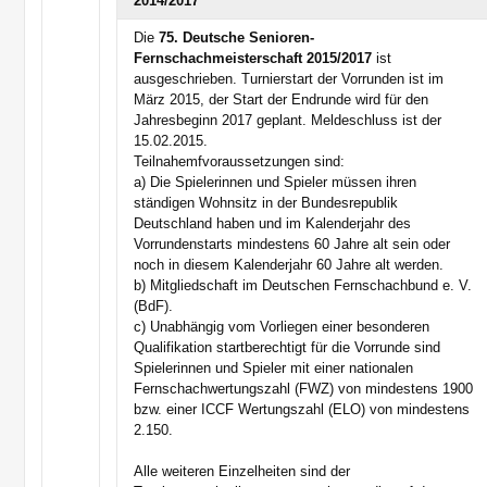
2014/2017
Die
75. Deutsche Senioren-
Fernschachmeisterschaft 2015/2017
ist
ausgeschrieben. Turnierstart der Vorrunden ist im
März 2015, der Start der Endrunde wird für den
Jahresbeginn 2017 geplant. Meldeschluss ist der
15.02.2015.
Teilnahemfvoraussetzungen sind:
a) Die Spielerinnen und Spieler müssen ihren
ständigen Wohnsitz in der Bundesrepublik
Deutschland haben und im Kalenderjahr des
Vorrundenstarts mindestens 60 Jahre alt sein oder
noch in diesem Kalenderjahr 60 Jahre alt werden.
b) Mitgliedschaft im Deutschen Fernschachbund e. V.
(BdF).
c) Unabhängig vom Vorliegen einer besonderen
Qualifikation startberechtigt für die Vorrunde sind
Spielerinnen und Spieler mit einer nationalen
Fernschachwertungszahl (FWZ) von mindestens 1900
bzw. einer ICCF Wertungszahl (ELO) von mindestens
2.150.
Alle weiteren Einzelheiten sind der