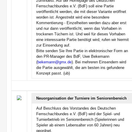
zumindest. Auf der Homepage des Deutschen
Fernschachbundes e.V. (BdF) soll eine Partie
veröffentlicht werden, die mit dieser Variante eröffnet
worden ist. Angestrebt wird eine besondere
Kommentierung - Einzelheiten werden dazu aber erst
und nur dann veröffentlicht, wenn das Vorhaben in
trockenen Tüchern ist. Und weil für dieses Vorhaben
eine interessante Partie benötigt wird, rufen wir hiermit
zur Einsendung auf.
Bitte senden Sie Ihre Partie in elektronischer Form an
den PR-Manager des BdF, Uwe Bekemann
(
bekemann@gmx.de
). Bei mehreren Einsendern wird
die Partie ausgewählt, die am besten ins gefundene
Konzept passt. (ub)
Neuorganisation der Turniere im Seniorenbereich
Auf Beschluss des Vorstandes des Deutschen
Fernschachbundes e.V. (BdF) wird der Spiel- und
Turnierbetrieb im Seniorenbereich (Spielerinnen und
Spieler ab einem Lebensalter von 60 Jahren) neu
geordnet.