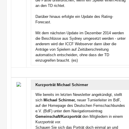
die Partie unterbrochen, wenn ein Spieler einen Antrag
an den TD richtet.
Darüber hinaus erfolgte ein Update des Rating-
Forecast.
Mit dem nächsten Update im Dezember 2014 werden
die Beschlüsse aus Sydney umgesetzt werden - unter
anderem wird der ICCF Webserver dann über die
Anträge von Spielern auf Zeitüberschreitung
automatisch entscheiden, ohne dass der TD
einzugreifen braucht. (es)
Kurzporträt Michael Schirmer
Wie bereits im letzten Newsletter angekündigt, stellt
sich
Michael Schirmer,
neuer Turnierleiter im BdF,
auf der Homepage des Deutschen Fernschachbundes
e.V. (BdF) unter dem Navigationseintrag
Gemeinschaft/Kurzporträt
den Mitgliedern in einem
Kurzporträt vor.
Schauen Sie sich das Porträt doch einmal an und