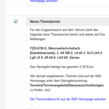
Homepage aufrufen ...
Neues Thematurnier
Für den Zugaustausch auf dem Server steht das
folgende neue Thematurnier bereit und wartet auf Ihre
Meldungen:
T211-E30-S, Nimzowitsch-Indisch
(Gambitvariante), 1. d4 Sf6 2. c4 e6 3. Sc3 Lb4 4.
Lg5 c5 5. d5 h6 6. Lh4 b5, Server.
Das Nenngeld beträgt wie gewohnt 2,50 Euro.
Alle aktuell angebotenen Themen sind auf der BdF-
Homepage unter dem Navigationseintrag
Turniere/Turnierangebote/Dauerausschreibungen
zu finden. (es)
Die Themenübersicht auf der BdF-Homepage aufrufen
....