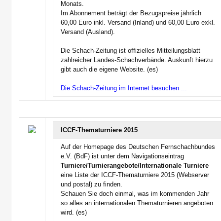
Monats.
Im Abonnement beträgt der Bezugspreise jährlich
60,00 Euro inkl. Versand (Inland) und 60,00 Euro exkl.
Versand (Ausland).
Die Schach-Zeitung ist offizielles Mitteilungsblatt
zahlreicher Landes-Schachverbände. Auskunft hierzu
gibt auch die eigene Website. (es)
Die Schach-Zeitung im Internet besuchen ...
ICCF-Thematurniere 2015
Auf der Homepage des Deutschen Fernschachbundes
e.V. (BdF) ist unter dem Navigationseintrag
Turniere/Turnierangebote/Internationale Turniere
eine Liste der ICCF-Thematurniere 2015 (Webserver
und postal) zu finden.
Schauen Sie doch einmal, was im kommenden Jahr
so alles an internationalen Thematurnieren angeboten
wird. (es)