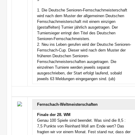
1. Die Deutsche Senioren-Fernschachmeisterschaft
wird nach dem Muster der allgemeinen Deutschen
Fernschachmeisterschaft mit einem einzigen
(gestaffelten) Turnier jährlich ausgetragen. Der
Turniersieger erringt den Titel des Deutschen
Senioren-Fernschachmeisters.
2. Neu ins Leben gerufen wird der Deutsche Senioren-
Fernschach-Cup. Dieser wird nach dem Muster der
früheren Deutschen Senioren-
Fernschachmeisterschaften ausgetragen. Die
einzelnen Turniere werden jeweils separat
ausgeschrieben, der Start erfolgt laufend, sobald
jeweils 63 Meldungen eingegangen sind. (ub)
Fernschach-Weltmeisterschaften
Finale der 28. WM
Genau 100 Spiele sind beendet. Was sind die 8,5 :
7,5 Punkte von Reinhard Moll am Ende wert? Das
fragten wir vor einem Monat. Fest stand nur, dass der