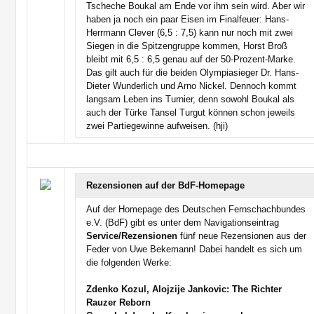
Tscheche Boukal am Ende vor ihm sein wird. Aber wir
haben ja noch ein paar Eisen im Finalfeuer: Hans-
Herrmann Clever (6,5 : 7,5) kann nur noch mit zwei
Siegen in die Spitzengruppe kommen, Horst Broß
bleibt mit 6,5 : 6,5 genau auf der 50-Prozent-Marke.
Das gilt auch für die beiden Olympiasieger Dr. Hans-
Dieter Wunderlich und Arno Nickel. Dennoch kommt
langsam Leben ins Turnier, denn sowohl Boukal als
auch der Türke Tansel Turgut können schon jeweils
zwei Partiegewinne aufweisen. (hji)
Rezensionen auf der BdF-Homepage
Auf der Homepage des Deutschen Fernschachbundes
e.V. (BdF) gibt es unter dem Navigationseintrag
Service/Rezensionen
fünf neue Rezensionen aus der
Feder von Uwe Bekemann! Dabei handelt es sich um
die folgenden Werke:
Zdenko Kozul, Alojzije Jankovic: The Richter
Rauzer Reborn