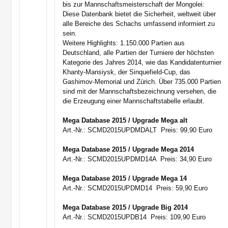
bis zur Mannschaftsmeisterschaft der Mongolei:
Diese Datenbank bietet die Sicherheit, weltweit über
alle Bereiche des Schachs umfassend informiert zu
sein.
Weitere Highlights: 1.150.000 Partien aus
Deutschland, alle Partien der Turniere der höchsten
Kategorie des Jahres 2014, wie das Kandidatenturnier
Khanty-Mansiysk, der Sinquefield-Cup, das
Gashimov-Memorial und Zürich. Über 735.000 Partien
sind mit der Mannschaftsbezeichnung versehen, die
die Erzeugung einer Mannschaftstabelle erlaubt.
Mega Database 2015 / Upgrade Mega alt
Art.-Nr.: SCMD2015UPDMDALT  Preis: 99,90 Euro
Mega Database 2015 / Upgrade Mega 2014
Art.-Nr.: SCMD2015UPDMD14A  Preis: 34,90 Euro
Mega Database 2015 / Upgrade Mega 14
Art.-Nr.: SCMD2015UPDMD14  Preis: 59,90 Euro
Mega Database 2015 / Upgrade Big 2014
Art.-Nr.: SCMD2015UPDB14  Preis: 109,90 Euro