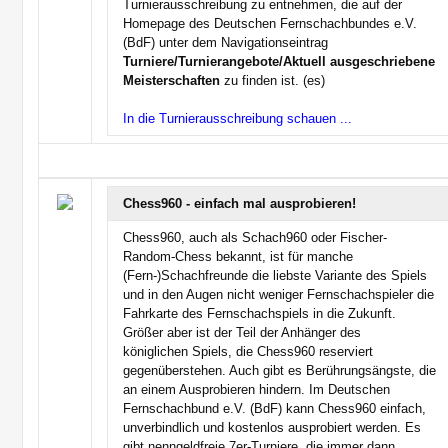
Turnierausschreibung zu entnehmen, die auf der
Homepage des Deutschen Fernschachbundes e.V.
(BdF) unter dem Navigationseintrag
Turniere/Turnierangebote/Aktuell ausgeschriebene
Meisterschaften
zu finden ist. (es)
In die Turnierausschreibung schauen ...
Chess960 - einfach mal ausprobieren!
Chess960, auch als Schach960 oder Fischer-
Random-Chess bekannt, ist für manche
(Fern-)Schachfreunde die liebste Variante des Spiels
und in den Augen nicht weniger Fernschachspieler die
Fahrkarte des Fernschachspiels in die Zukunft.
Größer aber ist der Teil der Anhänger des
königlichen Spiels, die Chess960 reserviert
gegenüberstehen. Auch gibt es Berührungsängste, die
an einem Ausprobieren hindern. Im Deutschen
Fernschachbund e.V. (BdF) kann Chess960 einfach,
unverbindlich und kostenlos ausprobiert werden. Es
gibt nenngeldfreie 7er-Turniere, die immer dann