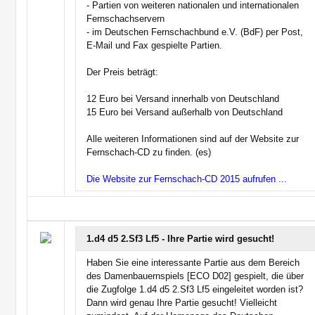
- Partien von weiteren nationalen und internationalen
Fernschachservern
- im Deutschen Fernschachbund e.V. (BdF) per Post,
E-Mail und Fax gespielte Partien.
Der Preis beträgt:
12 Euro bei Versand innerhalb von Deutschland
15 Euro bei Versand außerhalb von Deutschland
Alle weiteren Informationen sind auf der Website zur
Fernschach-CD zu finden. (es)
Die Website zur Fernschach-CD 2015 aufrufen ...
1.d4 d5 2.Sf3 Lf5 - Ihre Partie wird gesucht!
Haben Sie eine interessante Partie aus dem Bereich
des Damenbauernspiels [ECO D02] gespielt, die über
die Zugfolge 1.d4 d5 2.Sf3 Lf5 eingeleitet worden ist?
Dann wird genau Ihre Partie gesucht! Vielleicht