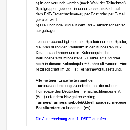
a) In der Vorrunde werden (nach Wahl der Teilnehmer)
Spielgruppen gebildet, in denen ausschließlich auf
dem BdF-Fernschachserver, per Post oder per E-Mail
gespielt wird.
b) Die Endrunde wird auf dem BdF-Fernschachserver
ausgetragen.
Teilnahmeberechtigt sind alle Spielerinnen und Spieler,
die ihren ständigen Wohnsitz in der Bundesrepublik
Deutschland haben und im Kalenderjahr des
Vorrundenstarts mindestens 60 Jahre alt sind oder
noch in diesem Kalenderjahr 60 Jahre alt werden. Eine
Mitgliedschaft im BdF ist Teilnahmevoraussetzung.
Alle weiteren Einzelheiten sind der
Turnierausschreibung zu entnehmen, die auf der
Homepage des Deutschen Fernschachbundes e.V.
(BdF) unter dem Navigationseintrag
Turniere/Turnierangebote/Aktuell ausgeschriebene
Pokalturniere
zu finden ist. (es)
Die Ausschreibung zum 1. DSFC aufrufen ...