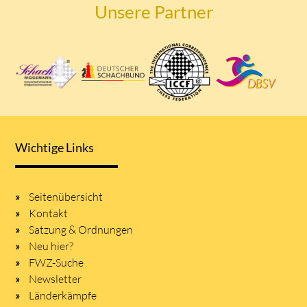
Unsere Partner
Wichtige Links
Seitenübersicht
Kontakt
Satzung & Ordnungen
Neu hier?
FWZ-Suche
Newsletter
Länderkämpfe