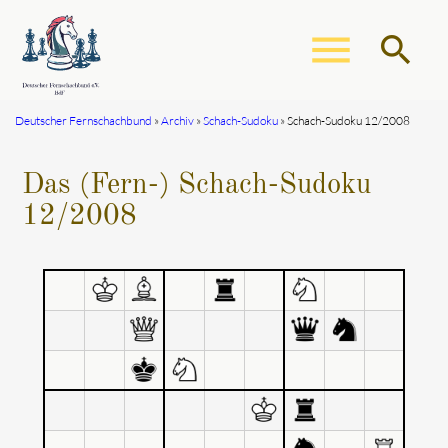
menu
search
Deutscher Fernschachbund
Archiv
Schach-Sudoku
Schach-Sudoku 12/2008
Suchbegriffe
SUCHEN
Das (Fern-) Schach-Sudoku
12/2008