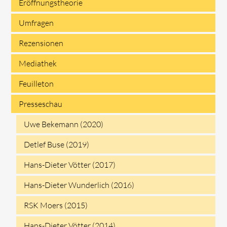
Eröffnungstheorie
überspringen
Umfragen
Rezensionen
Mediathek
Feuilleton
Presseschau
Uwe Bekemann (2020)
Detlef Buse (2019)
Hans-Dieter Vötter (2017)
Hans-Dieter Wunderlich (2016)
RSK Moers (2015)
Hans-Dieter Vötter (2014)