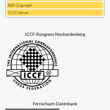
BdF-Zugvogel
ICCF-Server
ICCF-Kongress Neuhardenberg
Fernschach-Datenbank