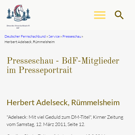
menu
search
Deutscher Fernschachbund
Service
Presseschau
Herbert Adelseck, Rümmelsheim
Suchbegriffe
SUCHEN
Presseschau - BdF-Mitglieder
im Presseportrait
Herbert Adelseck, Rümmelsheim
"Adelseck: Mit viel Geduld zum DM-Titel", Kirner Zeitung
vom Samstag, 12. März 2011, Seite 12.