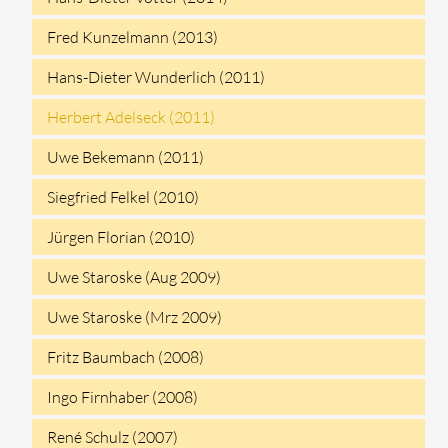
Fred Kunzelmann (2013)
Hans-Dieter Wunderlich (2011)
Herbert Adelseck (2011)
Uwe Bekemann (2011)
Siegfried Felkel (2010)
Jürgen Florian (2010)
Uwe Staroske (Aug 2009)
Uwe Staroske (Mrz 2009)
Fritz Baumbach (2008)
Ingo Firnhaber (2008)
René Schulz (2007)