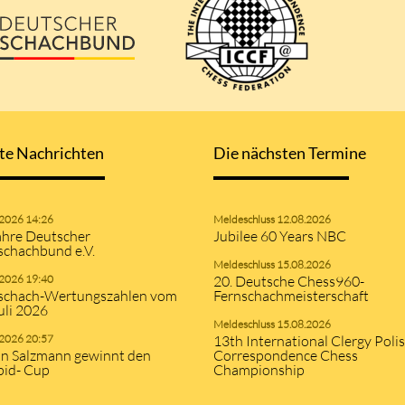
te Nachrichten
Die nächsten Termine
.2026 14:26
Meldeschluss 12.08.2026
ahre Deutscher
Jubilee 60 Years NBC
schachbund e.V.
Meldeschluss 15.08.2026
.2026 19:40
20. Deutsche Chess960-
schach-Wertungszahlen vom
Fernschachmeisterschaft
uli 2026
Meldeschluss 15.08.2026
.2026 20:57
13th International Clergy Poli
an Salzmann gewinnt den
Correspondence Chess
pid- Cup
Championship