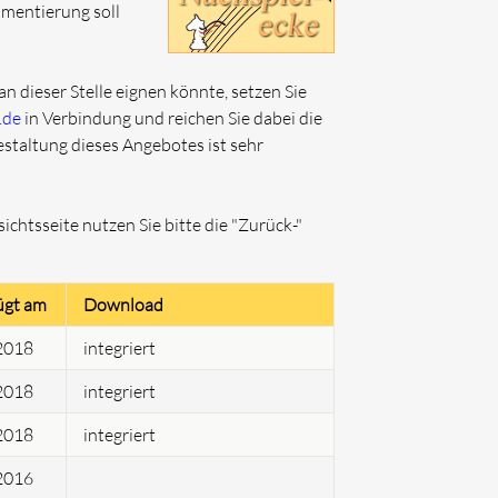
mentierung soll
an dieser Stelle eignen könnte, setzen Sie
.de
in Verbindung und reichen Sie dabei die
Gestaltung dieses Angebotes ist sehr
chtsseite nutzen Sie bitte die "Zurück-"
ügt am
Download
2018
integriert
2018
integriert
2018
integriert
2016