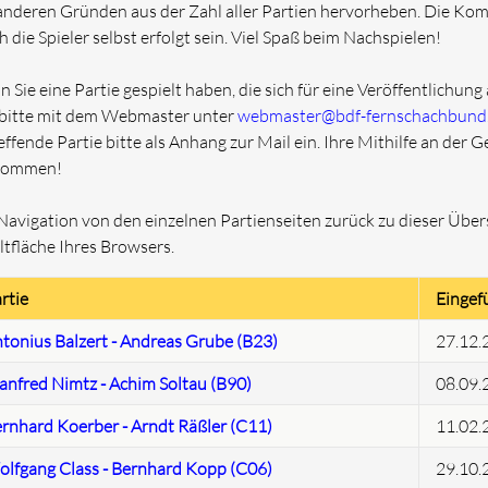
anderen Gründen aus der Zahl aller Partien hervorheben. Die Kom
h die Spieler selbst erfolgt sein. Viel Spaß beim Nachspielen!
 Sie eine Partie gespielt haben, die sich für eine Veröffentlichung 
 bitte mit dem Webmaster unter
webmaster@bdf-fernschachbund
effende Partie bitte als Anhang zur Mail ein. Ihre Mithilfe an der 
kommen!
Navigation von den einzelnen Partienseiten zurück zu dieser Übersi
ltfläche Ihres Browsers.
rtie
Eingef
tonius Balzert - Andreas Grube (B23)
27.12.
nfred Nimtz - Achim Soltau (B90)
08.09.
rnhard Koerber - Arndt Räßler (C11)
11.02.
lfgang Class - Bernhard Kopp (C06)
29.10.