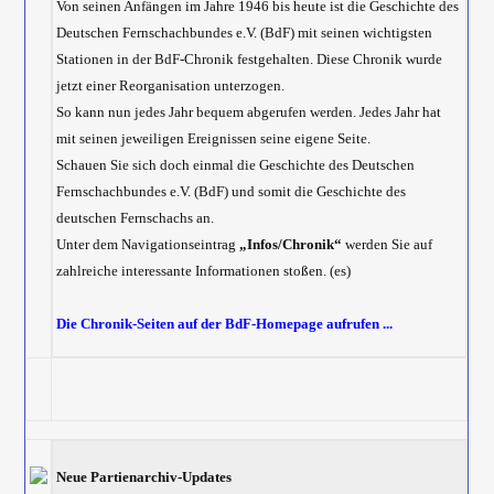
Von seinen Anfängen im Jahre 1946 bis heute ist die Geschichte des
Deutschen Fernschachbundes e.V. (BdF) mit seinen wichtigsten
Stationen in der BdF-Chronik festgehalten. Diese Chronik wurde
jetzt einer Reorganisation unterzogen.
So kann nun jedes Jahr bequem abgerufen werden. Jedes Jahr hat
mit seinen jeweiligen Ereignissen seine eigene Seite.
Schauen Sie sich doch einmal die Geschichte des Deutschen
Fernschachbundes e.V. (BdF) und somit die Geschichte des
deutschen Fernschachs an.
Unter dem Navigationseintrag
„Infos/Chronik“
werden Sie auf
zahlreiche interessante Informationen stoßen. (es)
Die Chronik-Seiten auf der BdF-Homepage aufrufen ...
Neue Partienarchiv-Updates