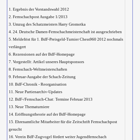
1. Ergebnis der Vorstandswahl 2012
2. Fernschachpost Ausgabe 1/2013
3. Umzug des Schatzmeisters Harry Gromotka
4. 24. Deutsche Damen-Fernschachmeisterschaft ist ausgeschrieben
5. Meldefrist für 1. BdF-Preisgeld-Turnier Chess960 2012 nochmals
verlängert
6. Rezensionen auf der BdF-Homepage
7. Vorgestellt: Artikel unseres Hauptsponsors
8. Fernschach-Weltmeisterschaften
9. Februar-Ausgabe der Schach-Zeitung
10. BdF-Chronik - Reorganisation
11. Neue Partienarchiv-Updates
12. BdF-/Fernschach-Chat: Termine Februar 2013
13. Neue Thematurniere
14. Eröffnungstheorie auf der BdF-Homepage
15. Ehrenamtliche Mitarbeiter für die Zeitschrift Fernschachpost
gesucht
16. Verein BdF-Zugvogel fördert weiter Jugendfernschach