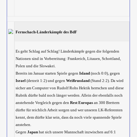
Fernschach-Länderkämpfe des BdF
Es geht Schlag auf Schlag! Länderkämpfe gegen die folgenden
Nationen sind in Vorbereitung: Frankreich, Litauen, Schottland,
Polen und die Slowakei.
Bereits im Januar starten Spiele gegen
Island
(noch 0:0), gegen
Israel
(derzeit 1:2) und gegen
Weißrussland
(Stand 2:2). Da wird
sicher am Computer von Rudolf Rohs Hektik herrschen und diese
Rubrik dürfte bald noch länger werden. Allein der ebenfalls noch
anstehende Vergleich gegen den
Rest Europas
an 300 Brettern
dürfte für reichlich Arbeit sorgen und wer unseren LK-Referenten
kennt, dem dürfte klar sein, dass da noch viele spannende Spiele
anstehen.
Gegen
Japan
hat sich unsere Mannschaft inzwischen auf 6:1