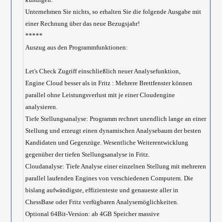
Unternehmen Sie nichts, so erhalten Sie die folgende Ausgabe mit
einer Rechnung über das neue Bezugsjahr!
*****
Auszug aus den Programmfunktionen:
Let's Check Zugriff einschließlich neuer Analysefunktion,
Engine Cloud besser als in Fritz : Mehrere Brettfenster können
parallel ohne Leistungsverlust mit je einer Cloudengine
analysieren.
Tiefe Stellungsanalyse: Programm rechnet unendlich lange an einer
Stellung und erzeugt einen dynamischen Analysebaum der besten
Kandidaten und Gegenzüge. Wesentliche Weiterentwicklung
gegenüber der tiefen Stellungsanalyse in Fritz.
Cloudanalyse: Tiefe Analyse einer einzelnen Stellung mit mehreren
parallel laufenden Engines von verschiedenen Computern. Die
bislang aufwändigste, effizienteste und genaueste aller in
ChessBase oder Fritz verfügbaren Analysemöglichkeiten.
Optional 64Bit-Version: ab 4GB Speicher massive