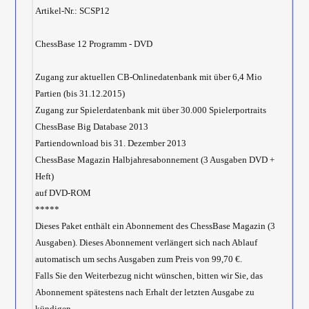
Artikel-Nr.: SCSP12
ChessBase 12 Programm - DVD
Zugang zur aktuellen CB-Onlinedatenbank mit über 6,4 Mio
Partien (bis 31.12.2015)
Zugang zur Spielerdatenbank mit über 30.000 Spielerportraits
ChessBase Big Database 2013
Partiendownload bis 31. Dezember 2013
ChessBase Magazin Halbjahresabonnement (3 Ausgaben DVD +
Heft)
auf DVD-ROM
*****
Dieses Paket enthält ein Abonnement des ChessBase Magazin (3
Ausgaben). Dieses Abonnement verlängert sich nach Ablauf
automatisch um sechs Ausgaben zum Preis von 99,70 €.
Falls Sie den Weiterbezug nicht wünschen, bitten wir Sie, das
Abonnement spätestens nach Erhalt der letzten Ausgabe zu
kündigen.