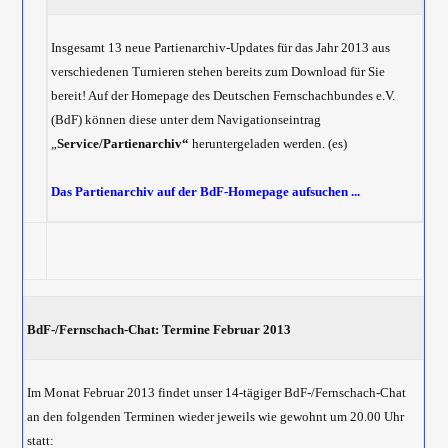
Insgesamt 13 neue Partienarchiv-Updates für das Jahr 2013 aus
verschiedenen Turnieren stehen bereits zum Download für Sie
bereit! Auf der Homepage des Deutschen Fernschachbundes e.V.
(BdF) können diese unter dem Navigationseintrag
„
Service/Partienarchiv“
heruntergeladen werden. (es)
Das Partienarchiv auf der BdF-Homepage aufsuchen ...
BdF-/Fernschach-Chat: Termine Februar 2013
Im Monat Februar 2013 findet unser 14-tägiger BdF-/Fernschach-Chat
an den folgenden Terminen wieder jeweils wie gewohnt um 20.00 Uhr
statt: