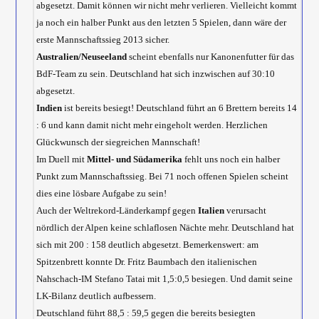
abgesetzt. Damit können wir nicht mehr verlieren. Vielleicht kommt
ja noch ein halber Punkt aus den letzten 5 Spielen, dann wäre der
erste Mannschaftssieg 2013 sicher.
Australien/Neuseeland
scheint ebenfalls nur Kanonenfutter für das
BdF-Team zu sein. Deutschland hat sich inzwischen auf 30:10
abgesetzt.
Indien
ist bereits besiegt! Deutschland führt an 6 Brettern bereits 14
: 6 und kann damit nicht mehr eingeholt werden. Herzlichen
Glückwunsch der siegreichen Mannschaft!
Im Duell mit
Mittel- und Südamerika
fehlt uns noch ein halber
Punkt zum Mannschaftssieg. Bei 71 noch offenen Spielen scheint
dies eine lösbare Aufgabe zu sein!
Auch der Weltrekord-Länderkampf gegen
Italien
verursacht
nördlich der Alpen keine schlaflosen Nächte mehr. Deutschland hat
sich mit 200 : 158 deutlich abgesetzt. Bemerkenswert: am
Spitzenbrett konnte Dr. Fritz Baumbach den italienischen
Nahschach-IM Stefano Tatai mit 1,5:0,5 besiegen. Und damit seine
LK-Bilanz deutlich aufbessern.
Deutschland führt 88,5 : 59,5 gegen die bereits besiegten