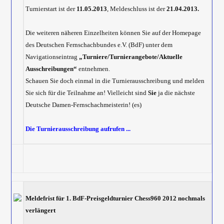
Turnierstart ist der
11.05.2013
, Meldeschluss ist der
21.04.2013.
Die weiteren näheren Einzelheiten können Sie auf der Homepage
des Deutschen Fernschachbundes e.V. (BdF) unter dem
Navigationseintrag
„Turniere/Turnierangebote/Aktuelle
Ausschreibungen“
entnehmen.
Schauen Sie doch einmal in die Turnierausschreibung und melden
Sie sich für die Teilnahme an! Vielleicht sind
Sie
ja die nächste
Deutsche Damen-Fernschachmeisterin! (es)
Die Turnierausschreibung aufrufen ...
Meldefrist für 1. BdF-Preisgeldturnier Chess960 2012 nochmals
verlängert