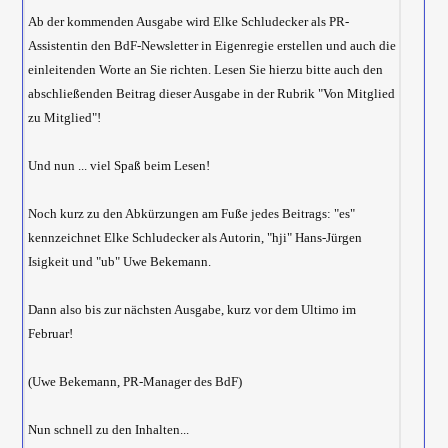
Ab der kommenden Ausgabe wird Elke Schludecker als PR-
Assistentin den BdF-Newsletter in Eigenregie erstellen und auch die
einleitenden Worte an Sie richten. Lesen Sie hierzu bitte auch den
abschließenden Beitrag dieser Ausgabe in der Rubrik "Von Mitglied
zu Mitglied"!
Und nun ... viel Spaß beim Lesen!
Noch kurz zu den Abkürzungen am Fuße jedes Beitrags: "es"
kennzeichnet Elke Schludecker als Autorin, "hji" Hans-Jürgen
Isigkeit und "ub" Uwe Bekemann.
Dann also bis zur nächsten Ausgabe, kurz vor dem Ultimo im
Februar!
(Uwe Bekemann, PR-Manager des BdF)
Nun schnell zu den Inhalten...