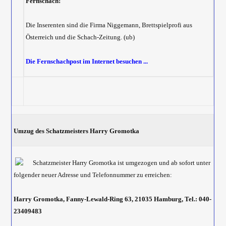
Fernschach!
Die Inserenten sind die Firma Niggemann, Brettspielprofi aus
Österreich und die Schach-Zeitung. (ub)
Die Fernschachpost im Internet besuchen ...
Umzug des Schatzmeisters Harry Gromotka
Schatzmeister Harry Gromotka ist umgezogen und ab sofort unter
folgender neuer Adresse und Telefonnummer zu erreichen:
Harry Gromotka, Fanny-Lewald-Ring 63, 21035 Hamburg, Tel.: 040-
23409483