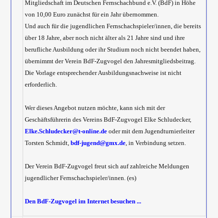
Mitgliedschaft im Deutschen Fernschachbund e.V. (BdF) in Höhe
von 10,00 Euro zunächst für ein Jahr übernommen.
Und auch für die jugendlichen Fernschachspieler/innen, die bereits
über 18 Jahre, aber noch nicht älter als 21 Jahre sind und ihre
berufliche Ausbildung oder ihr Studium noch nicht beendet haben,
übernimmt der Verein BdF-Zugvogel den Jahresmitgliedsbeitrag.
Die Vorlage entsprechender Ausbildungsnachweise ist nicht
erforderlich.
Wer dieses Angebot nutzen möchte, kann sich mit der
Geschäftsführerin des Vereins BdF-Zugvogel Elke Schludecker,
Elke.Schludecker@t-online.de
oder mit dem Jugendturnierleiter
Torsten Schmidt,
bdf-jugend@gmx.de
, in Verbindung setzen.
Der Verein BdF-Zugvogel freut sich auf zahlreiche Meldungen
jugendlicher Fernschachspieler/innen. (es)
Den BdF-Zugvogel im Internet besuchen ...