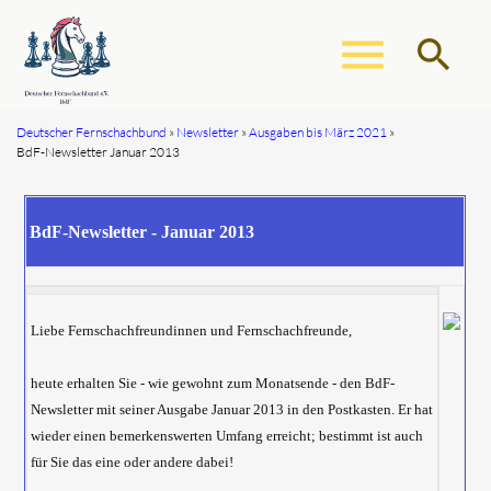
menu
search
Deutscher Fernschachbund
Newsletter
Ausgaben bis März 2021
BdF-Newsletter Januar 2013
Suchbegriffe
SUCHEN
BdF-Newsletter - Januar 2013
Liebe Fernschachfreundinnen und Fernschachfreunde,
heute erhalten Sie - wie gewohnt zum Monatsende - den BdF-
Newsletter mit seiner Ausgabe Januar 2013 in den Postkasten. Er hat
wieder einen bemerkenswerten Umfang erreicht; bestimmt ist auch
für Sie das eine oder andere dabei!