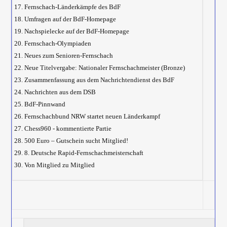
17. Fernschach-Länderkämpfe des BdF
18. Umfragen auf der BdF-Homepage
19. Nachspielecke auf der BdF-Homepage
20. Fernschach-Olympiaden
21. Neues zum Senioren-Fernschach
22. Neue Titelvergabe: Nationaler Fernschachmeister (Bronze)
23. Zusammenfassung aus dem Nachrichtendienst des BdF
24. Nachrichten aus dem DSB
25. BdF-Pinnwand
26. Fernschachbund NRW startet neuen Länderkampf
27. Chess960 - kommentierte Partie
28. 500 Euro – Gutschein sucht Mitglied!
29. 8. Deutsche Rapid-Fernschachmeisterschaft
30. Von Mitglied zu Mitglied