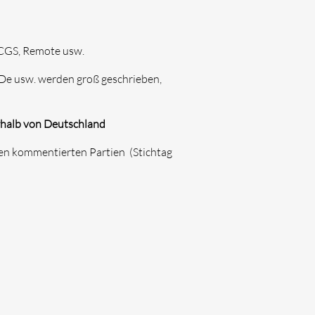
ICGS, Remote usw.
De usw. werden groß geschrieben,
erhalb von Deutschland
euen kommentierten Partien
(Stichtag