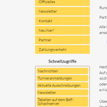
Offizielles
Run
Newsletter
Part
Kontakt
Alle
Neu hier?
anso
Partner
Zahlungsverkehr
Schnellzugriffe
Herb
Nachrichten
Auf 
Turnieranmeldungen
4639
oder
Aktuelle Ausschreibungen
e-Ma
Newsletter
Tabellen auf dem BdF-
Über
Schachserver