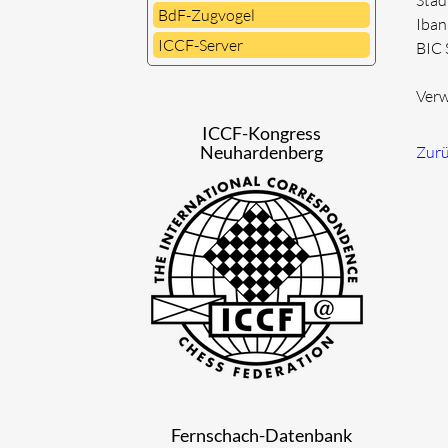
Stad
BdF-Zugvogel
Iba
ICCF-Server
BIC
Verw
ICCF-Kongress
Neuhardenberg
Zur
Fernschach-Datenbank