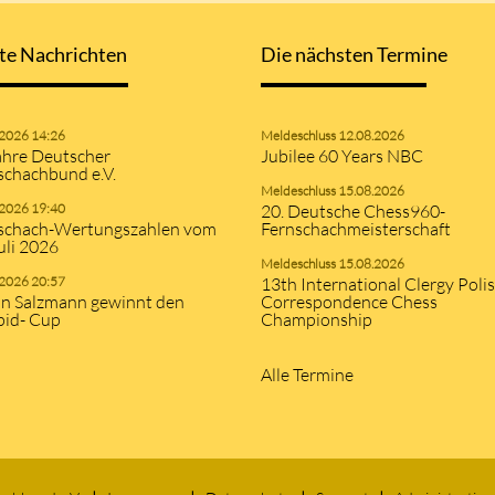
te Nachrichten
Die nächsten Termine
.2026 14:26
Meldeschluss 12.08.2026
ahre Deutscher
Jubilee 60 Years NBC
schachbund e.V.
Meldeschluss 15.08.2026
.2026 19:40
20. Deutsche Chess960-
schach-Wertungszahlen vom
Fernschachmeisterschaft
uli 2026
Meldeschluss 15.08.2026
.2026 20:57
13th International Clergy Poli
an Salzmann gewinnt den
Correspondence Chess
pid- Cup
Championship
Alle Termine