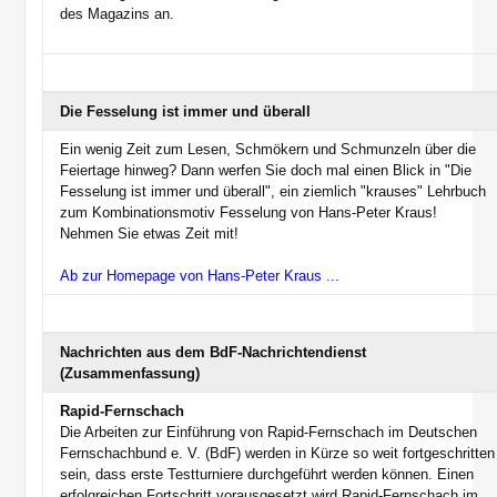
des Magazins an.
Die Fesselung ist immer und überall
Ein wenig Zeit zum Lesen, Schmökern und Schmunzeln über die
Feiertage hinweg? Dann werfen Sie doch mal einen Blick in "Die
Fesselung ist immer und überall", ein ziemlich "krauses" Lehrbuch
zum Kombinationsmotiv Fesselung von Hans-Peter Kraus!
Nehmen Sie etwas Zeit mit!
Ab zur Homepage von Hans-Peter Kraus ...
Nachrichten aus dem BdF-Nachrichtendienst
(Zusammenfassung)
Rapid-Fernschach
Die Arbeiten zur Einführung von Rapid-Fernschach im Deutschen
Fernschachbund e. V. (BdF) werden in Kürze so weit fortgeschritten
sein, dass erste Testturniere durchgeführt werden können. Einen
erfolgreichen Fortschritt vorausgesetzt wird Rapid-Fernschach im