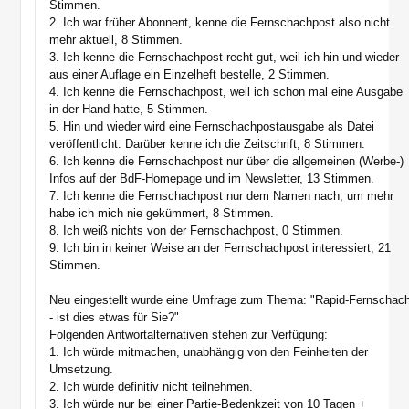
Stimmen.
2. Ich war früher Abonnent, kenne die Fernschachpost also nicht
mehr aktuell, 8 Stimmen.
3. Ich kenne die Fernschachpost recht gut, weil ich hin und wieder
aus einer Auflage ein Einzelheft bestelle, 2 Stimmen.
4. Ich kenne die Fernschachpost, weil ich schon mal eine Ausgabe
in der Hand hatte, 5 Stimmen.
5. Hin und wieder wird eine Fernschachpostausgabe als Datei
veröffentlicht. Darüber kenne ich die Zeitschrift, 8 Stimmen.
6. Ich kenne die Fernschachpost nur über die allgemeinen (Werbe-)
Infos auf der BdF-Homepage und im Newsletter, 13 Stimmen.
7. Ich kenne die Fernschachpost nur dem Namen nach, um mehr
habe ich mich nie gekümmert, 8 Stimmen.
8. Ich weiß nichts von der Fernschachpost, 0 Stimmen.
9. Ich bin in keiner Weise an der Fernschachpost interessiert, 21
Stimmen.
Neu eingestellt wurde eine Umfrage zum Thema: "Rapid-Fernschac
- ist dies etwas für Sie?"
Folgenden Antwortalternativen stehen zur Verfügung:
1. Ich würde mitmachen, unabhängig von den Feinheiten der
Umsetzung.
2. Ich würde definitiv nicht teilnehmen.
3. Ich würde nur bei einer Partie-Bedenkzeit von 10 Tagen +