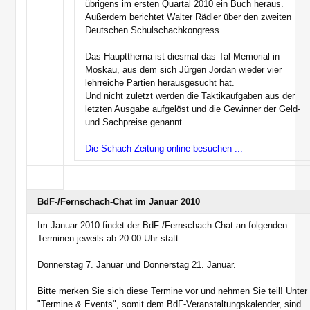
übrigens im ersten Quartal 2010 ein Buch heraus.
Außerdem berichtet Walter Rädler über den zweiten
Deutschen Schulschachkongress.
Das Hauptthema ist diesmal das Tal-Memorial in
Moskau, aus dem sich Jürgen Jordan wieder vier
lehrreiche Partien herausgesucht hat.
Und nicht zuletzt werden die Taktikaufgaben aus der
letzten Ausgabe aufgelöst und die Gewinner der Geld-
und Sachpreise genannt.
Die Schach-Zeitung online besuchen ...
BdF-/Fernschach-Chat im Januar 2010
Im Januar 2010 findet der BdF-/Fernschach-Chat an folgenden
Terminen jeweils ab 20.00 Uhr statt:
Donnerstag 7. Januar und Donnerstag 21. Januar.
Bitte merken Sie sich diese Termine vor und nehmen Sie teil! Unter
"Termine & Events", somit dem BdF-Veranstaltungskalender, sind