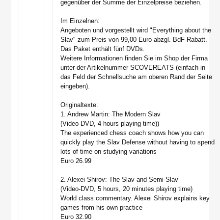
gegenüber der Summe der Einzelpreise beziehen.
Im Einzelnen:
Angeboten und vorgestellt wird "Everything about the
Slav" zum Preis von 99,00 Euro abzgl. BdF-Rabatt.
Das Paket enthält fünf DVDs.
Weitere Informationen finden Sie im Shop der Firma
unter der Artikelnummer SCOVEREATS (einfach in
das Feld der Schnellsuche am oberen Rand der Seite
eingeben).
Originaltexte:
1. Andrew Martin: The Modern Slav
(Video-DVD, 4 hours playing time))
The experienced chess coach shows how you can
quickly play the Slav Defense without having to spend
lots of time on studying variations
Euro 26.99
2. Alexei Shirov: The Slav and Semi-Slav
(Video-DVD, 5 hours, 20 minutes playing time)
World class commentary. Alexei Shirov explains key
games from his own practice
Euro 32.90