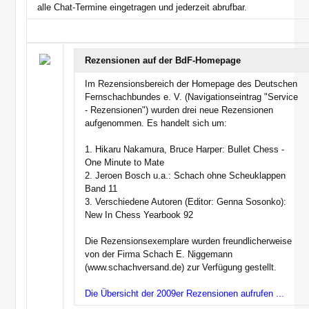
alle Chat-Termine eingetragen und jederzeit abrufbar.
Rezensionen auf der BdF-Homepage
Im Rezensionsbereich der Homepage des Deutschen
Fernschachbundes e. V. (Navigationseintrag "Service
- Rezensionen") wurden drei neue Rezensionen
aufgenommen. Es handelt sich um:
1. Hikaru Nakamura, Bruce Harper: Bullet Chess -
One Minute to Mate
2. Jeroen Bosch u.a.: Schach ohne Scheuklappen
Band 11
3. Verschiedene Autoren (Editor: Genna Sosonko):
New In Chess Yearbook 92
Die Rezensionsexemplare wurden freundlicherweise
von der Firma Schach E. Niggemann
(www.schachversand.de) zur Verfügung gestellt.
Die Übersicht der 2009er Rezensionen aufrufen ...