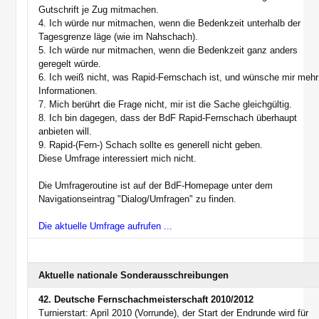
Gutschrift je Zug mitmachen.
4. Ich würde nur mitmachen, wenn die Bedenkzeit unterhalb der
Tagesgrenze läge (wie im Nahschach).
5. Ich würde nur mitmachen, wenn die Bedenkzeit ganz anders
geregelt würde.
6. Ich weiß nicht, was Rapid-Fernschach ist, und wünsche mir mehr
Informationen.
7. Mich berührt die Frage nicht, mir ist die Sache gleichgültig.
8. Ich bin dagegen, dass der BdF Rapid-Fernschach überhaupt
anbieten will.
9. Rapid-(Fern-) Schach sollte es generell nicht geben.
Diese Umfrage interessiert mich nicht.
Die Umfrageroutine ist auf der BdF-Homepage unter dem
Navigationseintrag "Dialog/Umfragen" zu finden.
Die aktuelle Umfrage aufrufen ...
Aktuelle nationale Sonderausschreibungen
42. Deutsche Fernschachmeisterschaft 2010/2012
Turnierstart: April 2010 (Vorrunde), der Start der Endrunde wird für