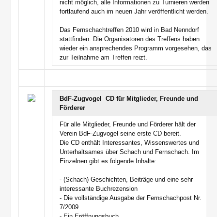
nicht möglich, alle Informationen zu Turnieren werden
fortlaufend auch im neuen Jahr veröffentlicht werden.
Das Fernschachtreffen 2010 wird in Bad Nenndorf
stattfinden. Die Organisatoren des Treffens haben
wieder ein ansprechendes Programm vorgesehen, das
zur Teilnahme am Treffen reizt.
BdF-Zugvogel  CD für Mitglieder, Freunde und
Förderer
Für alle Mitglieder, Freunde und Förderer hält der
Verein BdF-Zugvogel seine erste CD bereit.
Die CD enthält Interessantes, Wissenswertes und
Unterhaltsames über Schach und Fernschach. Im
Einzelnen gibt es folgende Inhalte:
- (Schach) Geschichten, Beiträge und eine sehr
interessante Buchrezension
- Die vollständige Ausgabe der Fernschachpost Nr.
7/2009
- Ein Eröffnungsbuch