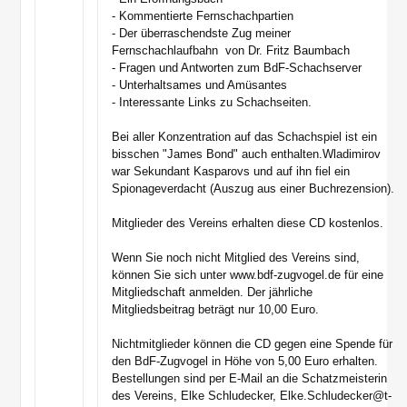
- Kommentierte Fernschachpartien
- Der überraschendste Zug meiner
Fernschachlaufbahn  von Dr. Fritz Baumbach
- Fragen und Antworten zum BdF-Schachserver
- Unterhaltsames und Amüsantes
- Interessante Links zu Schachseiten.
Bei aller Konzentration auf das Schachspiel ist ein
bisschen "James Bond" auch enthalten.Wladimirov
war Sekundant Kasparovs und auf ihn fiel ein
Spionageverdacht (Auszug aus einer Buchrezension).
Mitglieder des Vereins erhalten diese CD kostenlos.
Wenn Sie noch nicht Mitglied des Vereins sind,
können Sie sich unter www.bdf-zugvogel.de für eine
Mitgliedschaft anmelden. Der jährliche
Mitgliedsbeitrag beträgt nur 10,00 Euro.
Nichtmitglieder können die CD gegen eine Spende für
den BdF-Zugvogel in Höhe von 5,00 Euro erhalten.
Bestellungen sind per E-Mail an die Schatzmeisterin
des Vereins, Elke Schludecker, Elke.Schludecker@t-