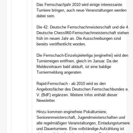
Das Fernschachjahr 2010 wird einige interessante
Turniere bringen, auch neue Veranstaltungen werden
dabei sein.
Die 42. Deutsche Fernschachmeisterschaft und die 4.
Deutsche Chess960-Fernschachmeisterschaft stehen
früh im neuen Jahr an. Die Ausschreibungen sind
bereits veröffentlicht worden.
Die Fernschach-Einzelspielerliga (enginefrei) wird den
Turnierreigen eröffnen, gleich im Januar. Da der
Meldezeitraum bald abläuft, ist eine baldige
Turniermeldung angeraten.
Rapid-Fernschach - ab 2010 wird es den
Angebotsfächer des Deutschen Fernschachbundes e.
V. (BdF) ergänzen. Weitere Infos enthält dieser
Newsletter.
Hinzu kommen enginefreie Pokalturniere,
Seniorenmeisterschaft, Jugendmeisterschaften und
alle regelmäßigen Veranstaltungen, Einladungsturniere
und Dauerturniere. Eine vollständige Aufzählung ist