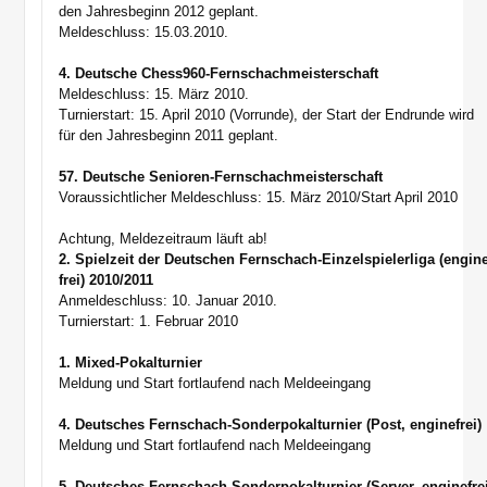
den Jahresbeginn 2012 geplant.
Meldeschluss: 15.03.2010.
4. Deutsche Chess960-Fernschachmeisterschaft
Meldeschluss: 15. März 2010.
Turnierstart: 15. April 2010 (Vorrunde), der Start der Endrunde wird
für den Jahresbeginn 2011 geplant.
57. Deutsche Senioren-Fernschachmeisterschaft
Voraussichtlicher Meldeschluss: 15. März 2010/Start April 2010
Achtung, Meldezeitraum läuft ab!
2. Spielzeit der Deutschen Fernschach-Einzelspielerliga (engin
frei) 2010/2011
Anmeldeschluss: 10. Januar 2010.
Turnierstart: 1. Februar 2010
1. Mixed-Pokalturnier
Meldung und Start fortlaufend nach Meldeeingang
4. Deutsches Fernschach-Sonderpokalturnier (Post, enginefrei)
Meldung und Start fortlaufend nach Meldeeingang
5. Deutsches Fernschach-Sonderpokalturnier (Server, enginefre