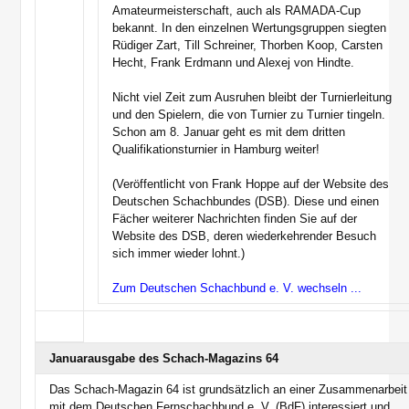
Amateurmeisterschaft, auch als RAMADA-Cup
bekannt. In den einzelnen Wertungsgruppen siegten
Rüdiger Zart, Till Schreiner, Thorben Koop, Carsten
Hecht, Frank Erdmann und Alexej von Hindte.
Nicht viel Zeit zum Ausruhen bleibt der Turnierleitung
und den Spielern, die von Turnier zu Turnier tingeln.
Schon am 8. Januar geht es mit dem dritten
Qualifikationsturnier in Hamburg weiter!
(Veröffentlicht von Frank Hoppe auf der Website des
Deutschen Schachbundes (DSB). Diese und einen
Fächer weiterer Nachrichten finden Sie auf der
Website des DSB, deren wiederkehrender Besuch
sich immer wieder lohnt.)
Zum Deutschen Schachbund e. V. wechseln ...
Januarausgabe des Schach-Magazins 64
Das Schach-Magazin 64 ist grundsätzlich an einer Zusammenarbeit
mit dem Deutschen Fernschachbund e. V. (BdF) interessiert und