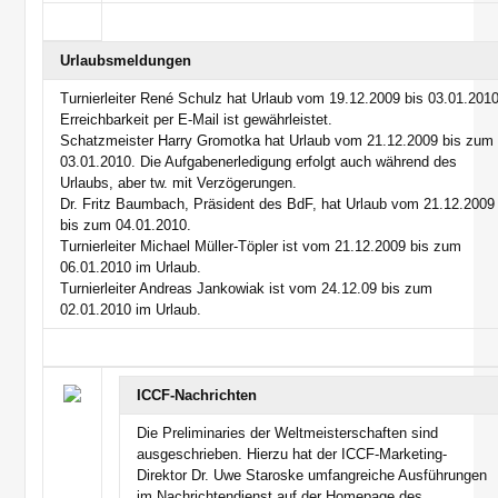
Urlaubsmeldungen
Turnierleiter René Schulz hat Urlaub vom 19.12.2009 bis 03.01.2010
Erreichbarkeit per E-Mail ist gewährleistet.
Schatzmeister Harry Gromotka hat Urlaub vom 21.12.2009 bis zum
03.01.2010. Die Aufgabenerledigung erfolgt auch während des
Urlaubs, aber tw. mit Verzögerungen.
Dr. Fritz Baumbach, Präsident des BdF, hat Urlaub vom 21.12.2009
bis zum 04.01.2010.
Turnierleiter Michael Müller-Töpler ist vom 21.12.2009 bis zum
06.01.2010 im Urlaub.
Turnierleiter Andreas Jankowiak ist vom 24.12.09 bis zum
02.01.2010 im Urlaub.
ICCF-Nachrichten
Die Preliminaries der Weltmeisterschaften sind
ausgeschrieben. Hierzu hat der ICCF-Marketing-
Direktor Dr. Uwe Staroske umfangreiche Ausführungen
im Nachrichtendienst auf der Homepage des