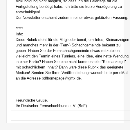
Ankündigung nicht möglich, so dass ich die Feiertage für die
Fertigstellung benötigt habe. Ich bitte die kurze Verzögerung zu
entschuldigen!
Der Newsletter erscheint zudem in einer etwas gekürzten Fassung.
*****
Info:
Diese Rubrik steht für die Mitglieder bereit, um Infos, Kleinanzeigen
und manches mehr in der (Fern-) Schachgemeinde bekannt zu
geben. Haben Sie der Fernschachgemeinde etwas mitzuteilen,
vielleicht den Termin eines Turniers, eine Idee, eine nette Wendung
in einer Partie? Haben Sie eine nicht-kommerzielle "Kleinanzeige"
mit schachlichem Inhalt? Dann wäre diese Rubrik das geeignete
Medium! Senden Sie Ihren Veröffentlichungswunsch bitte per eMail
an die Adresse bdfhomepage@gmx.de.
=================================================
Freundliche Grüße,
Ihr Deutscher Fernschachbund e. V. (BdF)