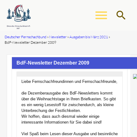
menu
search
Deutscher Fernschachbund
Newsletter
Ausgaben bis März 2021
BdF-Newsletter Dezember 2009
Suchbegriffe
SUCHEN
BdF-Newsletter Dezember 2009
Liebe Fernschachfreundinnen und Fernschachfreunde,
die Dezemberausgabe des BdF-Newsletters kommt
über die Weihnachtstage in Ihren Briefkasten. So gibt
es ein wenig Lesestoff für zwischendurch, als kleine
Unterbrechung der Festlichkeiten.
Wir hoffen, dass auch diesmal wieder einige
interessante Informationen für Sie dabei sind!
Viel Spaß beim Lesen dieser Ausgabe und besinnliche