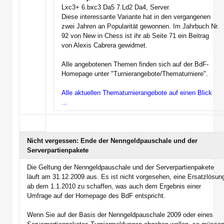
Lxc3+ 6.bxc3 Da5 7.Ld2 Da4, Server.
Diese interessante Variante hat in den vergangenen
zwei Jahren an Popularität gewonnen. Im Jahrbuch Nr.
92 von New in Chess ist ihr ab Seite 71 ein Beitrag
von Alexis Cabrera gewidmet.
Alle angebotenen Themen finden sich auf der BdF-
Homepage unter "Turnierangebote/Thematurniere".
Alle aktuellen Thematurnierangebote auf einen Blick
...
Nicht vergessen: Ende der Nenngeldpauschale und der
Serverpartienpakete
Die Geltung der Nenngeldpauschale und der Serverpartienpakete
läuft am 31.12.2009 aus. Es ist nicht vorgesehen, eine Ersatzlösun
ab dem 1.1.2010 zu schaffen, was auch dem Ergebnis einer
Umfrage auf der Homepage des BdF entspricht.
Wenn Sie auf der Basis der Nenngeldpauschale 2009 oder eines