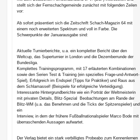
stellt sich der Fernschachgemeinde zunächst mit folgenden Zeilen
vor:
Ab sofort präsentiert sich die Zeitschrift Schach-Magazin 64 mit
einem noch erweiterten Spektrum und voll in Farbe. Die
Schwerpunkte der Januarausgabe sind:
Aktuelle Turnierberichte, u.a. ein kompletter Bericht über den
Weltcup, das Superturnier in London und die Dezemberrunde der
Bundesliga.
Komplettes Trainingsprogramm, mit 17 erläuterten Kombinationen
sowie den Serien Test & Training (ein spezielles Frage-und-Antwort-
Spiel), Erfolgreich im Endspiel (Tipps für Praktiker) und Raus aus
dem Schlamassel! (Beispiele für erfolgreiche Verteidigung).
Interessante Hintergrundberichte wie ein Porträt der Weltmeisterin
mit privaten Details, Blitz-Spezial  Beobachtungen am Rande der
Blitz-WM (u.a. das Benehmen und die Ticks der Spitzenspieler) und
ein
Interview, in dem der frühere Fußballnationalspieler Marco Bode mit
überraschenden Aussagen aufwartet.
Der Verlag bietet ein stark verbilligtes Probeabo zum Kennenlernen