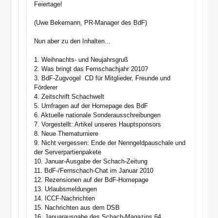
Feiertage!
(Uwe Bekemann, PR-Manager des BdF)
Nun aber zu den Inhalten...
1. Weihnachts- und Neujahrsgruß
2. Was bringt das Fernschachjahr 2010?
3. BdF-Zugvogel  CD für Mitglieder, Freunde und
Förderer
4. Zeitschrift Schachwelt
5. Umfragen auf der Homepage des BdF
6. Aktuelle nationale Sonderausschreibungen
7. Vorgestellt: Artikel unseres Hauptsponsors
8. Neue Thematurniere
9. Nicht vergessen: Ende der Nenngeldpauschale und
der Serverpartienpakete
10. Januar-Ausgabe der Schach-Zeitung
11. BdF-/Fernschach-Chat im Januar 2010
12. Rezensionen auf der BdF-Homepage
13. Urlaubsmeldungen
14. ICCF-Nachrichten
15. Nachrichten aus dem DSB
16. Januarausgabe des Schach-Magazins 64