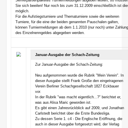
Serverpartienpaketes Turniermeldungen abgeben wollen, so müsse
Sie sich beeilen! Nur noch bis zum 31.12.2009 einschließlich ist die
möglich.
Für die Aufstiegsturniere und Thematurniere sowie die weiteren
Turniere, für die eine der beiden genannten Pauschalen galten,
können Turniermeldungen ab dem 1.1.2010 (nur noch) unter Zahlun
des Einzelnenngeldes abgegeben werden.
Januar-Ausgabe der Schach-Zeitung
Zur Januar-Ausgabe der Schach-Zeitung:
Neu aufgenommen wurde die Rubrik "Mein Verein". In
dieser Ausgabe stellt Frank Große den eingetragenen
Verein Berliner Schachgesellschaft 1827 Eckbauer
vor.
In der Rubrik "was macht eigentlich...?" berichtet er,
was aus Alisa Maric geworden ist.
Es gibt einen Jahresrückblick auf 2009, und Jonathan
Carlstedt berichtet über die Erste Bundesliga.
Zu dessen Serie 1. c4 - Die Englische Eröffnung, die
auch in dieser Ausgabe fortgesetzt wird, der Verlag