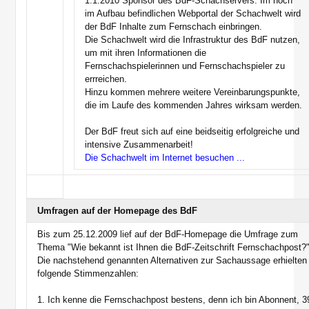
1.1.2010 Sponsor des BdF-Schachservers. Im noch
im Aufbau befindlichen Webportal der Schachwelt wird
der BdF Inhalte zum Fernschach einbringen.
Die Schachwelt wird die Infrastruktur des BdF nutzen,
um mit ihren Informationen die
Fernschachspielerinnen und Fernschachspieler zu
errreichen.
Hinzu kommen mehrere weitere Vereinbarungspunkte,
die im Laufe des kommenden Jahres wirksam werden.
Der BdF freut sich auf eine beidseitig erfolgreiche und
intensive Zusammenarbeit!
Die Schachwelt im Internet besuchen ...
Umfragen auf der Homepage des BdF
Bis zum 25.12.2009 lief auf der BdF-Homepage die Umfrage zum
Thema "Wie bekannt ist Ihnen die BdF-Zeitschrift Fernschachpost?
Die nachstehend genannten Alternativen zur Sachaussage erhielten
folgende Stimmenzahlen:
1. Ich kenne die Fernschachpost bestens, denn ich bin Abonnent, 3