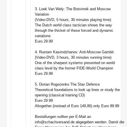
3. Loek Van Wely: The Botvinnik and Moscow
Variation
(Video-DVD, 5 hours, 30 minutes playing time)
The Dutch world class tactician shows the way
through the thicket of these forced and dynamic
variations
Euro 29.99
4. Rustam Kasimdzhanov: Anti-Moscow Gambit
(Video-DVD, 3 hours, 30 minutes running time)
One of the sharpest systems presented on world
class level by the former FIDE-World Champion
Euro 29.99
5. Dorian Rogozenko The Slav Defence
Theoretical foundations to look up lines or study the
opening (classical training CD)
Euro 29.99
Altogether (instead of Euro 149,86) only Euro 99.99
Bestellungen sollten per E-Mail an
info@schachversand.de abgegeben werden. Damit die