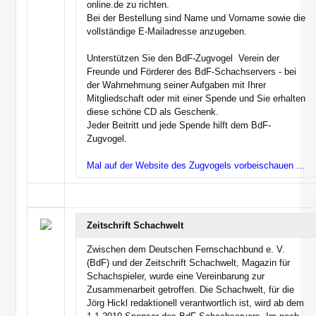
online.de zu richten.
Bei der Bestellung sind Name und Vorname sowie die
vollständige E-Mailadresse anzugeben.
Unterstützen Sie den BdF-Zugvogel  Verein der
Freunde und Förderer des BdF-Schachservers - bei
der Wahrnehmung seiner Aufgaben mit Ihrer
Mitgliedschaft oder mit einer Spende und Sie erhalten
diese schöne CD als Geschenk.
Jeder Beitritt und jede Spende hilft dem BdF-
Zugvogel.
Mal auf der Website des Zugvogels vorbeischauen ...
Zeitschrift Schachwelt
Zwischen dem Deutschen Fernschachbund e. V.
(BdF) und der Zeitschrift Schachwelt, Magazin für
Schachspieler, wurde eine Vereinbarung zur
Zusammenarbeit getroffen. Die Schachwelt, für die
Jörg Hickl redaktionell verantwortlich ist, wird ab dem