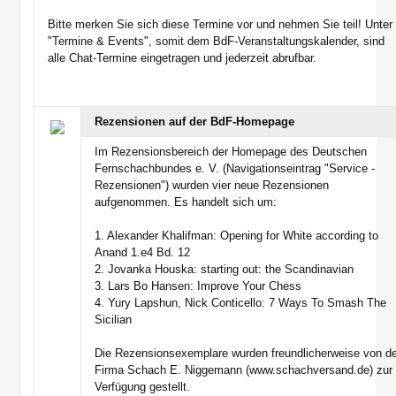
Bitte merken Sie sich diese Termine vor und nehmen Sie teil! Unter
"Termine & Events", somit dem BdF-Veranstaltungskalender, sind
alle Chat-Termine eingetragen und jederzeit abrufbar.
Rezensionen auf der BdF-Homepage
Im Rezensionsbereich der Homepage des Deutschen
Fernschachbundes e. V. (Navigationseintrag "Service -
Rezensionen") wurden vier neue Rezensionen
aufgenommen. Es handelt sich um:
1. Alexander Khalifman: Opening for White according to
Anand 1.e4 Bd. 12
2. Jovanka Houska: starting out: the Scandinavian
3. Lars Bo Hansen: Improve Your Chess
4. Yury Lapshun, Nick Conticello: 7 Ways To Smash The
Sicilian
Die Rezensionsexemplare wurden freundlicherweise von d
Firma Schach E. Niggemann (www.schachversand.de) zur
Verfügung gestellt.