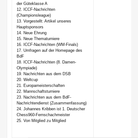
der Güteklasse A
12. ICCF-Nachrichten
(Championsleague)
13. Vorgestellt: Artikel unseres
Hauptsponsors
14. Neue Ehrung
15. Neue Thematurniere
16. ICCF-Nachrichten (WM-Finals)
17. Umfragen auf der Homepage des
BdF
18. ICCF-Nachrichten (8. Damen-
Olympiade)
19. Nachrichten aus dem DSB
20. Weltcup
21. Europameisterschaften
22. Mannschaftsturniere
23. Nachrichten aus dem BdF-
Nachrichtendienst (Zusammenfassung)
24. Johannes Kribben ist 1. Deutscher
Chess960-Fernschachmeister
25. Von Mitglied zu Mitglied