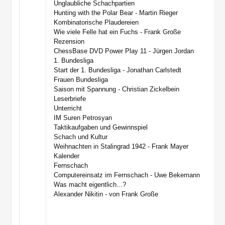
Unglaubliche Schachpartien
Hunting with the Polar Bear - Martin Rieger
Kombinatorische Plaudereien
Wie viele Felle hat ein Fuchs - Frank Große
Rezension
ChessBase DVD Power Play 11 - Jürgen Jordan
1. Bundesliga
Start der 1. Bundesliga - Jonathan Carlstedt
Frauen Bundesliga
Saison mit Spannung - Christian Zickelbein
Leserbriefe
Unterricht
IM Suren Petrosyan
Taktikaufgaben und Gewinnspiel
Schach und Kultur
Weihnachten in Stalingrad 1942 - Frank Mayer
Kalender
Fernschach
Computereinsatz im Fernschach - Uwe Bekemann
Was macht eigentlich...?
Alexander Nikitin - von Frank Große