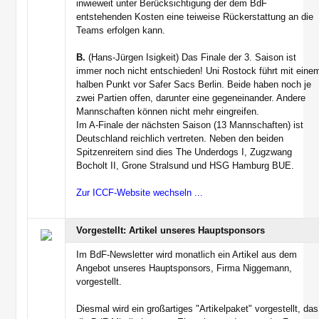
inwieweit unter Berücksichtigung der dem BdF
entstehenden Kosten eine teiweise Rückerstattung an die
Teams erfolgen kann.
B.
(Hans-Jürgen Isigkeit) Das Finale der 3. Saison ist
immer noch nicht entschieden! Uni Rostock führt mit eine
halben Punkt vor Safer Sacs Berlin. Beide haben noch je
zwei Partien offen, darunter eine gegeneinander. Andere
Mannschaften können nicht mehr eingreifen.
Im A-Finale der nächsten Saison (13 Mannschaften) ist
Deutschland reichlich vertreten. Neben den beiden
Spitzenreitern sind dies The Underdogs I, Zugzwang
Bocholt II, Grone Stralsund und HSG Hamburg BUE.
Zur ICCF-Website wechseln ...
Vorgestellt: Artikel unseres Hauptsponsors
Im BdF-Newsletter wird monatlich ein Artikel aus dem
Angebot unseres Hauptsponsors, Firma Niggemann,
vorgestellt.
Diesmal wird ein großartiges "Artikelpaket" vorgestellt, das