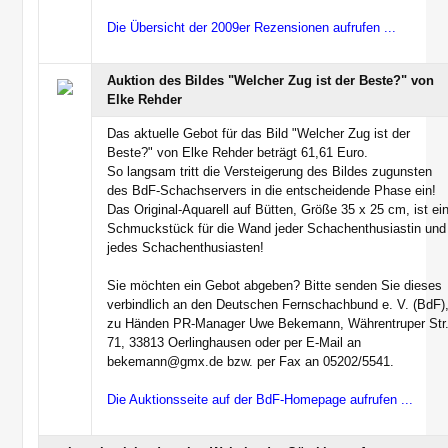
Die Übersicht der 2009er Rezensionen aufrufen ...
Auktion des Bildes "Welcher Zug ist der Beste?" von
Elke Rehder
Das aktuelle Gebot für das Bild "Welcher Zug ist der
Beste?" von Elke Rehder beträgt 61,61 Euro.
So langsam tritt die Versteigerung des Bildes zugunsten
des BdF-Schachservers in die entscheidende Phase ein!
Das Original-Aquarell auf Bütten, Größe 35 x 25 cm, ist ei
Schmuckstück für die Wand jeder Schachenthusiastin und
jedes Schachenthusiasten!
Sie möchten ein Gebot abgeben? Bitte senden Sie dieses
verbindlich an den Deutschen Fernschachbund e. V. (BdF)
zu Händen PR-Manager Uwe Bekemann, Währentruper Str
71, 33813 Oerlinghausen oder per E-Mail an
bekemann@gmx.de bzw. per Fax an 05202/5541.
Die Auktionsseite auf der BdF-Homepage aufrufen ...