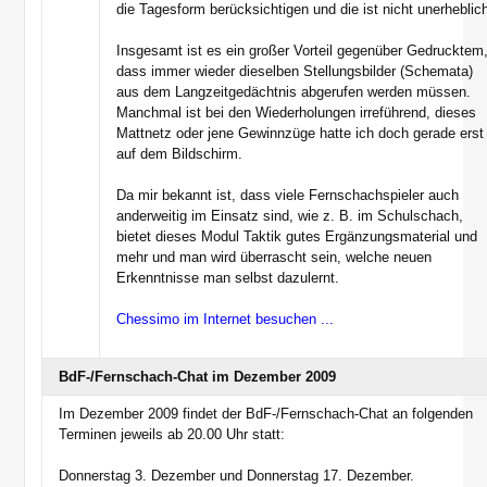
die Tagesform berücksichtigen und die ist nicht unerheblic
Insgesamt ist es ein großer Vorteil gegenüber Gedrucktem
dass immer wieder dieselben Stellungsbilder (Schemata)
aus dem Langzeitgedächtnis abgerufen werden müssen.
Manchmal ist bei den Wiederholungen irreführend, dieses
Mattnetz oder jene Gewinnzüge hatte ich doch gerade erst
auf dem Bildschirm.
Da mir bekannt ist, dass viele Fernschachspieler auch
anderweitig im Einsatz sind, wie z. B. im Schulschach,
bietet dieses Modul Taktik gutes Ergänzungsmaterial und
mehr und man wird überrascht sein, welche neuen
Erkenntnisse man selbst dazulernt.
Chessimo im Internet besuchen ...
BdF-/Fernschach-Chat im Dezember 2009
Im Dezember 2009 findet der BdF-/Fernschach-Chat an folgenden
Terminen jeweils ab 20.00 Uhr statt:
Donnerstag 3. Dezember und Donnerstag 17. Dezember.