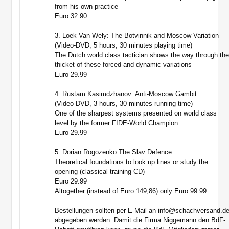
from his own practice
Euro 32.90
3. Loek Van Wely: The Botvinnik and Moscow Variation
(Video-DVD, 5 hours, 30 minutes playing time)
The Dutch world class tactician shows the way through th
thicket of these forced and dynamic variations
Euro 29.99
4. Rustam Kasimdzhanov: Anti-Moscow Gambit
(Video-DVD, 3 hours, 30 minutes running time)
One of the sharpest systems presented on world class
level by the former FIDE-World Champion
Euro 29.99
5. Dorian Rogozenko The Slav Defence
Theoretical foundations to look up lines or study the
opening (classical training CD)
Euro 29.99
Altogether (instead of Euro 149,86) only Euro 99.99
Bestellungen sollten per E-Mail an info@schachversand.d
abgegeben werden. Damit die Firma Niggemann den BdF-