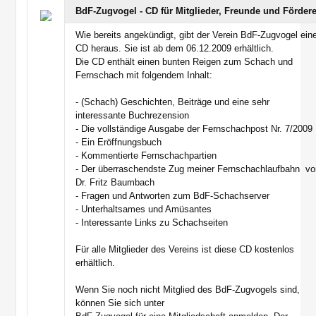
BdF-Zugvogel - CD für Mitglieder, Freunde und Fördere
Wie bereits angekündigt, gibt der Verein BdF-Zugvogel ein
CD heraus. Sie ist ab dem 06.12.2009 erhältlich.
Die CD enthält einen bunten Reigen zum Schach und
Fernschach mit folgendem Inhalt:
- (Schach) Geschichten, Beiträge und eine sehr
interessante Buchrezension
- Die vollständige Ausgabe der Fernschachpost Nr. 7/2009
- Ein Eröffnungsbuch
- Kommentierte Fernschachpartien
- Der überraschendste Zug meiner Fernschachlaufbahn  v
Dr. Fritz Baumbach
- Fragen und Antworten zum BdF-Schachserver
- Unterhaltsames und Amüsantes
- Interessante Links zu Schachseiten
Für alle Mitglieder des Vereins ist diese CD kostenlos
erhältlich.
Wenn Sie noch nicht Mitglied des BdF-Zugvogels sind,
können Sie sich unter