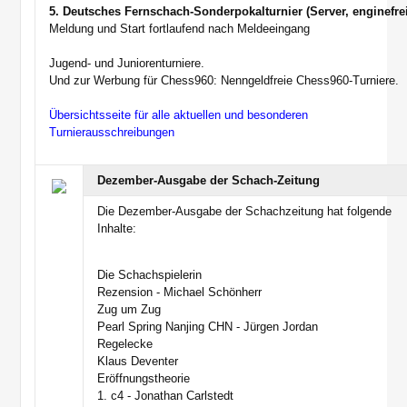
5. Deutsches Fernschach-Sonderpokalturnier (Server, enginefre
Meldung und Start fortlaufend nach Meldeeingang
Jugend- und Juniorenturniere.
Und zur Werbung für Chess960: Nenngeldfreie Chess960-Turniere.
Übersichtsseite für alle aktuellen und besonderen
Turnierausschreibungen
Dezember-Ausgabe der Schach-Zeitung
Die Dezember-Ausgabe der Schachzeitung hat folgende
Inhalte:
Die Schachspielerin
Rezension - Michael Schönherr
Zug um Zug
Pearl Spring Nanjing CHN - Jürgen Jordan
Regelecke
Klaus Deventer
Eröffnungstheorie
1. c4 - Jonathan Carlstedt