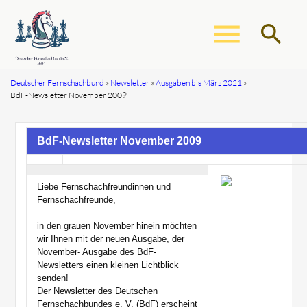
menu
search
Deutscher Fernschachbund
Newsletter
Ausgaben bis März 2021
BdF-Newsletter November 2009
Suchbegriffe
SUCHEN
BdF-Newsletter November 2009
Liebe Fernschachfreundinnen und
Fernschachfreunde,
in den grauen November hinein möchten
wir Ihnen mit der neuen Ausgabe, der
November- Ausgabe des BdF-
Newsletters einen kleinen Lichtblick
senden!
Der Newsletter des Deutschen
Fernschachbundes e. V. (BdF) erscheint