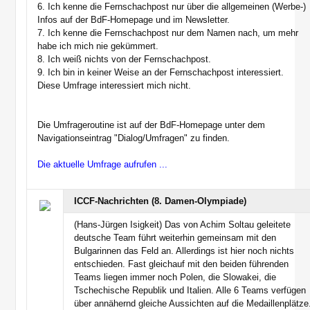
6. Ich kenne die Fernschachpost nur über die allgemeinen (Werbe-)
Infos auf der BdF-Homepage und im Newsletter.
7. Ich kenne die Fernschachpost nur dem Namen nach, um mehr
habe ich mich nie gekümmert.
8. Ich weiß nichts von der Fernschachpost.
9. Ich bin in keiner Weise an der Fernschachpost interessiert.
Diese Umfrage interessiert mich nicht.
Die Umfrageroutine ist auf der BdF-Homepage unter dem
Navigationseintrag "Dialog/Umfragen" zu finden.
Die aktuelle Umfrage aufrufen ...
ICCF-Nachrichten (8. Damen-Olympiade)
(Hans-Jürgen Isigkeit) Das von Achim Soltau geleitete
deutsche Team führt weiterhin gemeinsam mit den
Bulgarinnen das Feld an. Allerdings ist hier noch nichts
entschieden. Fast gleichauf mit den beiden führenden
Teams liegen immer noch Polen, die Slowakei, die
Tschechische Republik und Italien. Alle 6 Teams verfügen
über annähernd gleiche Aussichten auf die Medaillenplätze