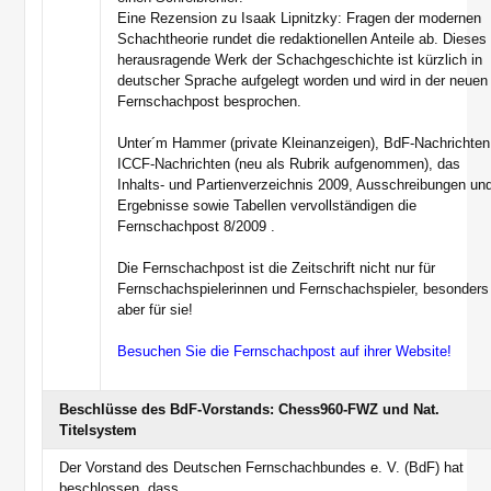
Eine Rezension zu Isaak Lipnitzky: Fragen der modernen
Schachtheorie rundet die redaktionellen Anteile ab. Dieses
herausragende Werk der Schachgeschichte ist kürzlich in
deutscher Sprache aufgelegt worden und wird in der neuen
Fernschachpost besprochen.
Unter´m Hammer (private Kleinanzeigen), BdF-Nachrichten
ICCF-Nachrichten (neu als Rubrik aufgenommen), das
Inhalts- und Partienverzeichnis 2009, Ausschreibungen un
Ergebnisse sowie Tabellen vervollständigen die
Fernschachpost 8/2009 .
Die Fernschachpost ist die Zeitschrift nicht nur für
Fernschachspielerinnen und Fernschachspieler, besonders
aber für sie!
Besuchen Sie die Fernschachpost auf ihrer Website!
Beschlüsse des BdF-Vorstands: Chess960-FWZ und Nat.
Titelsystem
Der Vorstand des Deutschen Fernschachbundes e. V. (BdF) hat
beschlossen, dass