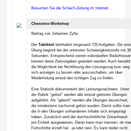
Besuchen Sie die Schach-Zeitung im Internet ...
Chessimo-Workshop
Beitrag von Johannes Zylla:
Der
Taktikteil
beinhaltet insgesamt 720 Aufgaben. Die erst
Übung beginnt bei der untersten Schwierigkeitsstufe mit 3
Sekunden. Entsprechend seinen individuellen Bedürfnisse
können diese Zeitvorgaben geändert werden. Auch besteht
die Möglichkeit bei Nichtlösung den Lösungszug bzw. weg
sich anzeigen zu lassen oder auszuschalten, um über
Wiederholung erneut den richtigen Zug zu finden.
Eine Statistik dokumentiert den Leistungsnachweis. Unter
der Rubrik "gelöst" werden alle einmal gelösten Übungen
aufgeführt. Als "gelernt" werden alle Übungen bezeichnet,
die mindestens sechsmal gelöst wurden. Damit sollte man
die in den Übungen vorhandenen Inhalte sich eingeprägt
haben. Zusätzlich wird der durchschnittliche Zeitaufwand
pro Einheit ausgewiesen. Daran kann man messen, ob ma
Fortschritte erzielt hat - ja oder nein. Es kann leider nicht