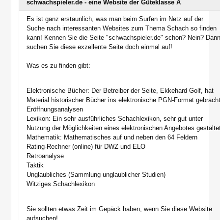
schwachspieler.de - eine Website der Güteklasse A
Es ist ganz erstaunlich, was man beim Surfen im Netz auf der
Suche nach interessanten Websites zum Thema Schach so finden
kann! Kennen Sie die Seite "schwachspieler.de" schon? Nein? Dan
suchen Sie diese exzellente Seite doch einmal auf!
Was es zu finden gibt:
Elektronische Bücher: Der Betreiber der Seite, Ekkehard Golf, hat
Material historischer Bücher ins elektronische PGN-Format gebracht
Eröffnungsanalysen
Lexikon: Ein sehr ausführliches Schachlexikon, sehr gut unter
Nutzung der Möglichkeiten eines elektronischen Angebotes gestalte
Mathematik: Mathematisches auf und neben den 64 Feldern
Rating-Rechner (online) für DWZ und ELO
Retroanalyse
Taktik
Unglaubliches (Sammlung unglaublicher Studien)
Witziges Schachlexikon
Sie sollten etwas Zeit im Gepäck haben, wenn Sie diese Website
aufsuchen!