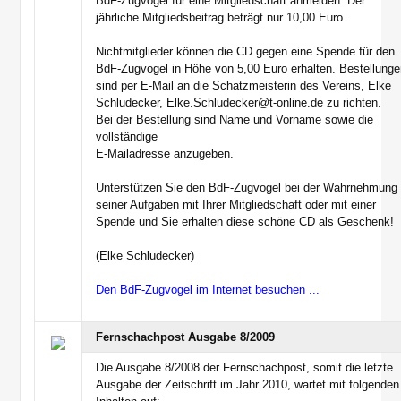
BdF-Zugvogel für eine Mitgliedschaft anmelden. Der
jährliche Mitgliedsbeitrag beträgt nur 10,00 Euro.
Nichtmitglieder können die CD gegen eine Spende für den
BdF-Zugvogel in Höhe von 5,00 Euro erhalten. Bestellung
sind per E-Mail an die Schatzmeisterin des Vereins, Elke
Schludecker, Elke.Schludecker@t-online.de zu richten.
Bei der Bestellung sind Name und Vorname sowie die
vollständige
E-Mailadresse anzugeben.
Unterstützen Sie den BdF-Zugvogel bei der Wahrnehmung
seiner Aufgaben mit Ihrer Mitgliedschaft oder mit einer
Spende und Sie erhalten diese schöne CD als Geschenk!
(Elke Schludecker)
Den BdF-Zugvogel im Internet besuchen ...
Fernschachpost Ausgabe 8/2009
Die Ausgabe 8/2008 der Fernschachpost, somit die letzte
Ausgabe der Zeitschrift im Jahr 2010, wartet mit folgenden