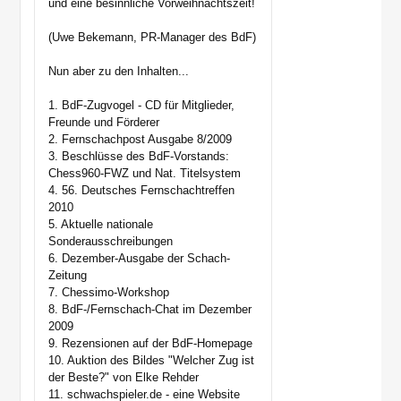
und eine besinnliche Vorweihnachtszeit!
(Uwe Bekemann, PR-Manager des BdF)
Nun aber zu den Inhalten...
1. BdF-Zugvogel - CD für Mitglieder,
Freunde und Förderer
2. Fernschachpost Ausgabe 8/2009
3. Beschlüsse des BdF-Vorstands:
Chess960-FWZ und Nat. Titelsystem
4. 56. Deutsches Fernschachtreffen
2010
5. Aktuelle nationale
Sonderausschreibungen
6. Dezember-Ausgabe der Schach-
Zeitung
7. Chessimo-Workshop
8. BdF-/Fernschach-Chat im Dezember
2009
9. Rezensionen auf der BdF-Homepage
10. Auktion des Bildes "Welcher Zug ist
der Beste?" von Elke Rehder
11. schwachspieler.de - eine Website