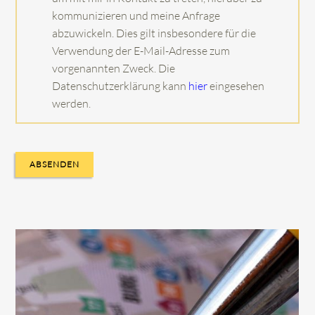
kommunizieren und meine Anfrage
abzuwickeln. Dies gilt insbesondere für die
Verwendung der E-Mail-Adresse zum
vorgenannten Zweck. Die
Datenschutzerklärung kann
hier
eingesehen
werden.
ABSENDEN