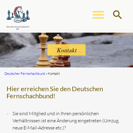
menu
search
Suchbegriffe
SUCHEN
Kontakt
Deutscher Fernschachbund
Kontakt
Hier erreichen Sie den Deutschen
Fernschachbund!
Sie sind Mitglied und in Ihren persönlichen
Verhältnissen ist eine Änderung eingetreten (Umzug,
neue E-Mail-Adresse etc.)?