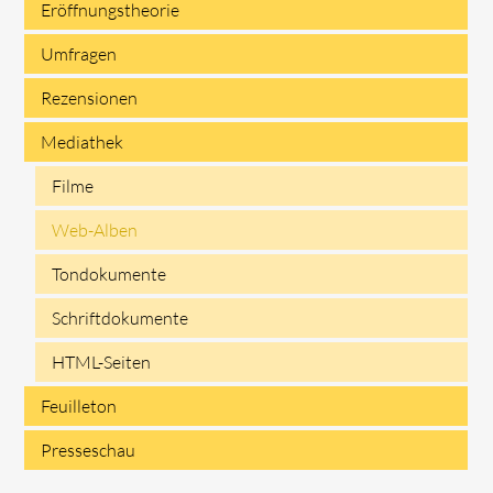
Eröffnungstheorie
überspringen
Umfragen
Rezensionen
Mediathek
Filme
Web-Alben
Tondokumente
Schriftdokumente
HTML-Seiten
Feuilleton
Presseschau