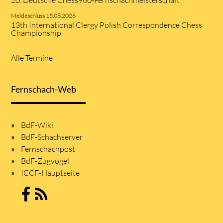
20. Deutsche Chess960-Fernschachmeisterschaft
Meldeschluss 15.08.2026
13th International Clergy Polish Correspondence Chess
Championship
Alle Termine
Fernschach-Web
BdF-Wiki
BdF-Schachserver
Fernschachpost
BdF-Zugvogel
ICCF-Hauptseite