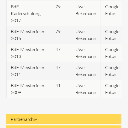
BdF-
79
Uwe
Google
Kaderschulung
Bekemann
Fotos
2017
BdF-Meisterfeier
79
Uwe
Google
2015
Bekemann
Fotos
BdF-Meisterfeier
47
Uwe
Google
2013
Bekemann
Fotos
BdF-Meisterfeier
47
Uwe
Google
2011
Bekemann
Fotos
BdF-Meisterfeier
41
Uwe
Google
2009
Bekemann
Fotos
Partienarchiv
Navigation