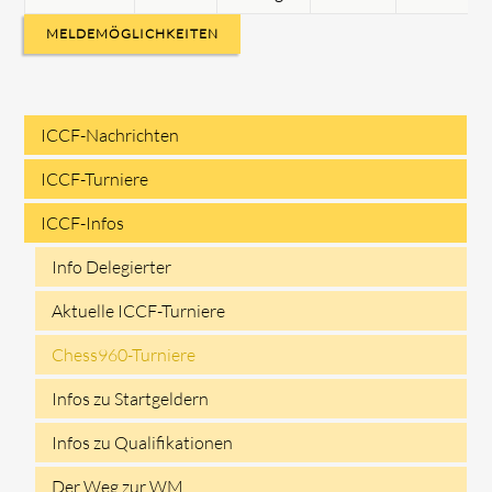
MELDEMÖGLICHKEITEN
ICCF-Nachrichten
Navigation
ICCF-Turniere
überspringen
ICCF-Infos
Info Delegierter
Aktuelle ICCF-Turniere
Chess960-Turniere
Infos zu Startgeldern
Infos zu Qualifikationen
Der Weg zur WM