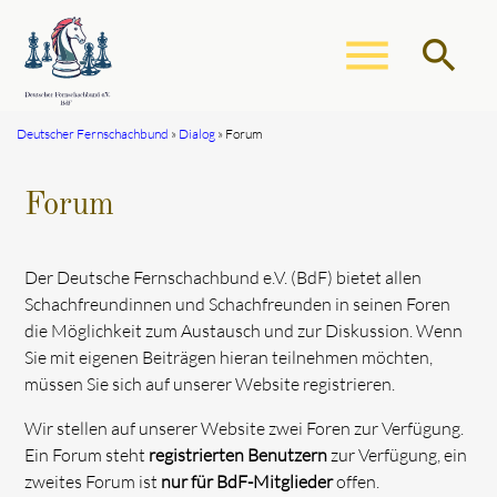
menu
search
Deutscher Fernschachbund
Dialog
Forum
Suchbegriffe
SUCHEN
Forum
Der Deutsche Fernschachbund e.V. (BdF) bietet allen
Schachfreundinnen und Schachfreunden in seinen Foren
die Möglichkeit zum Austausch und zur Diskussion. Wenn
Sie mit eigenen Beiträgen hieran teilnehmen möchten,
müssen Sie sich auf unserer Website registrieren.
Wir stellen auf unserer Website zwei Foren zur Verfügung.
Ein Forum steht
registrierten Benutzern
zur Verfügung, ein
zweites Forum ist
nur für BdF-Mitglieder
offen.