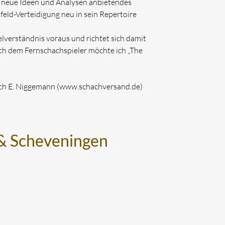
le neue Ideen und Analysen anbietendes
feld-Verteidigung neu in sein Repertoire
elverständnis voraus und richtet sich damit
uch dem Fernschachspieler möchte ich „The
ach E. Niggemann (www.schachversand.de)
f & Scheveningen