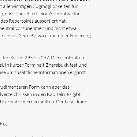
 alle wichtigen Zugmöglichkeiten für
g, dass Zherebukh eine Alternative für
es Repertoires aussortiert hat.
t neutral vorzunehmen und nicht etwa
t sich auf Seite 97, wo er mit einer Neuerung
den Seiten 295 bis 297. Diese enthalten
. In kurzer Form hält Zherebukh fest und
eise um zusätzliche Informationen ergänzt.
er rudimentären Form kann aber das
verzeichnissen in den Kapiteln. Es gibt
 bearbeitet werden sollten. Der Leser kann
rig.