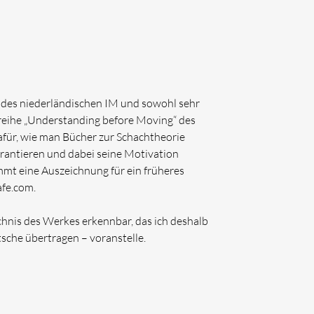
rk des niederländischen IM und sowohl sehr
reihe „Understanding before Moving“ des
afür, wie man Bücher zur Schachtheorie
rantieren und dabei seine Motivation
mmt eine Auszeichnung für ein früheres
afe.com.
hnis des Werkes erkennbar, das ich deshalb
tsche übertragen – voranstelle.