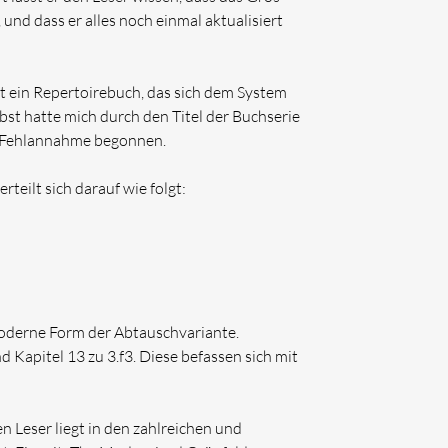
und dass er alles noch einmal aktualisiert
 ein Repertoirebuch, das sich dem System
bst hatte mich durch den Titel der Buchserie
er Fehlannahme begonnen.
rteilt sich darauf wie folgt:
moderne Form der Abtauschvariante.
 Kapitel 13 zu 3.f3. Diese befassen sich mit
 Leser liegt in den zahlreichen und