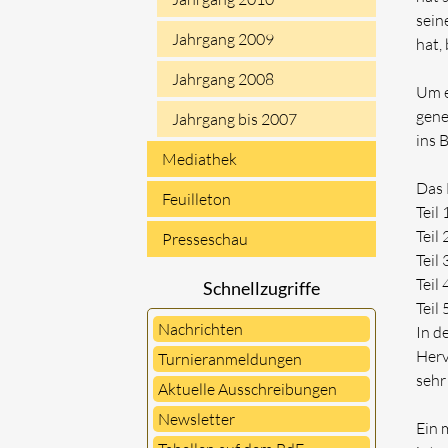
sein
Jahrgang 2009
hat,
Jahrgang 2008
Um e
gene
Jahrgang bis 2007
ins 
Mediathek
Das B
Feuilleton
Teil
Teil 
Presseschau
Teil
Teil
Schnellzugriffe
Teil 
Nachrichten
In d
Herv
Turnieranmeldungen
sehr
Aktuelle Ausschreibungen
Newsletter
Ein 