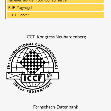
BdF-Zugvogel
ICCF-Server
ICCF-Kongress Neuhardenberg
Fernschach-Datenbank