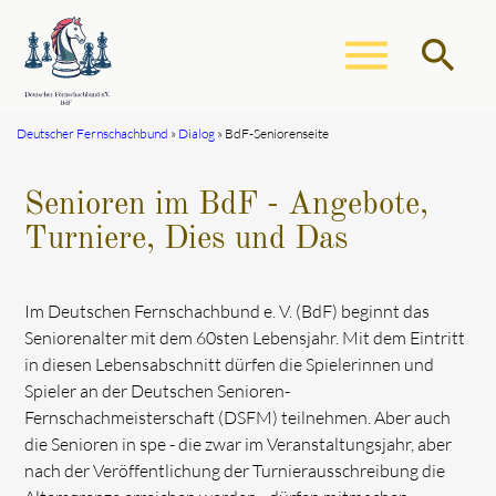
menu
search
Deutscher Fernschachbund
Dialog
BdF-Seniorenseite
Suchbegriffe
SUCHEN
Senioren im BdF - Angebote,
Turniere, Dies und Das
Im Deutschen Fernschachbund e. V. (BdF) beginnt das
Seniorenalter mit dem 60sten Lebensjahr. Mit dem Eintritt
in diesen Lebensabschnitt dürfen die Spielerinnen und
Spieler an der Deutschen Senioren-
Fernschachmeisterschaft (DSFM) teilnehmen. Aber auch
die Senioren in spe - die zwar im Veranstaltungsjahr, aber
nach der Veröffentlichung der Turnierausschreibung die