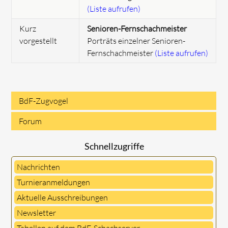
(Liste aufrufen)
Kurz
Senioren-Fernschachmeister
vorgestellt
Porträts einzelner Senioren-
Fernschachmeister
(Liste aufrufen)
BdF-Zugvogel
Navigation
Forum
überspringen
Schnellzugriffe
Nachrichten
Turnieranmeldungen
Aktuelle Ausschreibungen
Newsletter
Tabellen auf dem BdF-Schachserver