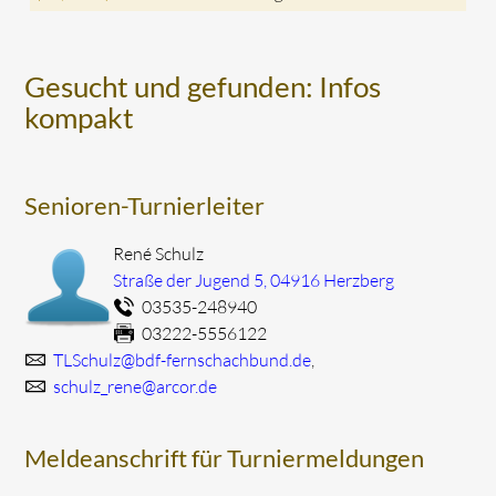
Gesucht und gefunden: Infos
kompakt
Senioren-Turnierleiter
René Schulz
Straße der Jugend 5, 04916 Herzberg
03535-248940
03222-5556122
TLSchulz@bdf-fernschachbund.de
,
schulz_rene@arcor.de
Meldeanschrift für Turniermeldungen