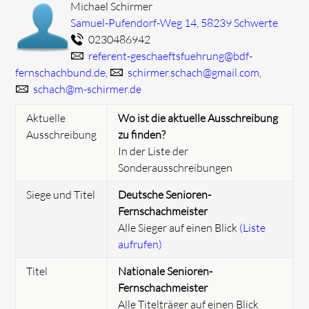
Michael Schirmer
Samuel-Pufendorf-Weg 14, 58239 Schwerte
0230486942
referent-geschaeftsfuehrung@bdf-
fernschachbund.de
,
schirmer.schach@gmail.com
,
schach@m-schirmer.de
Aktuelle
Wo ist die aktuelle Ausschreibung
Ausschreibung
zu finden?
In der Liste der
Sonderausschreibungen
Siege und Titel
Deutsche Senioren-
Fernschachmeister
Alle Sieger auf einen Blick
(Liste
aufrufen)
Titel
Nationale Senioren-
Fernschachmeister
Alle Titelträger auf einen Blick