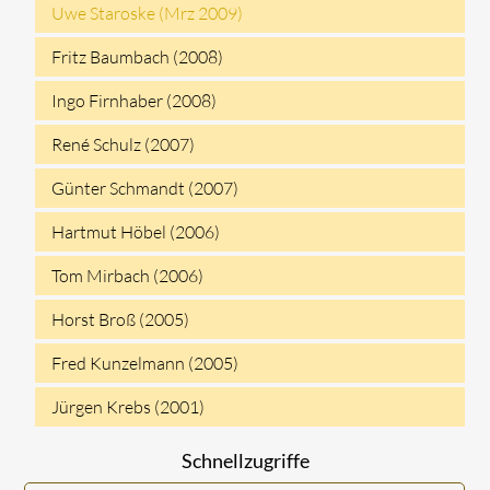
Uwe Staroske (Mrz 2009)
Fritz Baumbach (2008)
Ingo Firnhaber (2008)
René Schulz (2007)
Günter Schmandt (2007)
Hartmut Höbel (2006)
Tom Mirbach (2006)
Horst Broß (2005)
Fred Kunzelmann (2005)
Jürgen Krebs (2001)
Schnellzugriffe