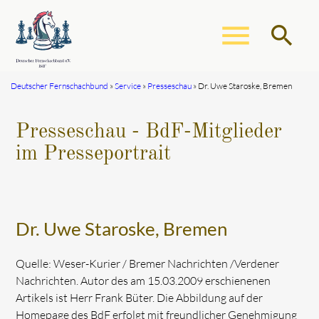
menu
search
Deutscher Fernschachbund
Service
Presseschau
Dr. Uwe Staroske, Bremen
Suchbegriffe
SUCHEN
Presseschau - BdF-Mitglieder
im Presseportrait
Dr. Uwe Staroske, Bremen
Quelle: Weser-Kurier / Bremer Nachrichten /Verdener
Nachrichten. Autor des am 15.03.2009 erschienenen
Artikels ist Herr Frank Büter. Die Abbildung auf der
Homepage des BdF erfolgt mit freundlicher Genehmigung