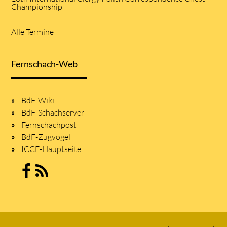
Championship
Alle Termine
Fernschach-Web
BdF-Wiki
BdF-Schachserver
Fernschachpost
BdF-Zugvogel
ICCF-Hauptseite