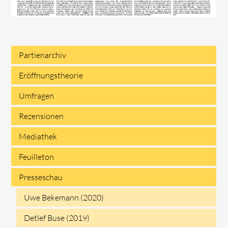
Partienarchiv
Navigation
Eröffnungstheorie
überspringen
Umfragen
Rezensionen
Mediathek
Feuilleton
Presseschau
Uwe Bekemann (2020)
Detlef Buse (2019)