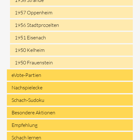
1957 Oppenheim
1956 Stadtprozelten
1951 Eisenach
1950 Kelheim
1950 Frauenstein
eVote-Partien
Nachspielecke
Schach-Sudoku
Besondere Aktionen
Empfehlung
Schach lernen