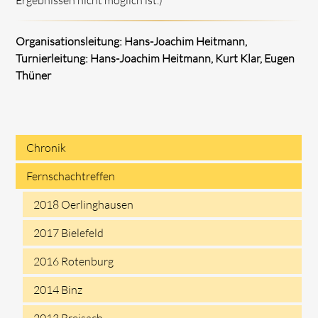
Organisationsleitung: Hans-Joachim Heitmann,
Turnierleitung: Hans-Joachim Heitmann, Kurt Klar, Eugen
Thüner
Chronik
Navigation
Fernschachtreffen
überspringen
2018 Oerlinghausen
2017 Bielefeld
2016 Rotenburg
2014 Binz
2013 Breisach