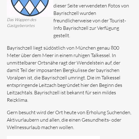
dieser Seite verwendeten Fotos von
Bayrischzell wurden
Das Wappen des
freundlicherweise von der Tourist-
Gastgeberortes
Info Bayrischzell zur Verfügung
gestellt.
Bayrischzell liegt südöstlich von München genau 800
Meter über dem Meer in einem ruhigen Talkessel. In
unmittelbarer Ortsnähe ragt der Wendelstein auf, der
damit Teil der imposanten Bergkulisse der bayrischen
Voralpen ist, die Bayrischzell umringt. Die im Talkessel
entspringende Leitzach begründet hier den Beginn des
Leitzachtals. Bayrischzell ist bekannt für sein mildes
Reizklima.
Gern besucht wird der Ort heute von Erholung Suchenden,
Aktivurlaubern und allen, die einen Gesundheits- oder
Wellnessurlaub machen wollen.