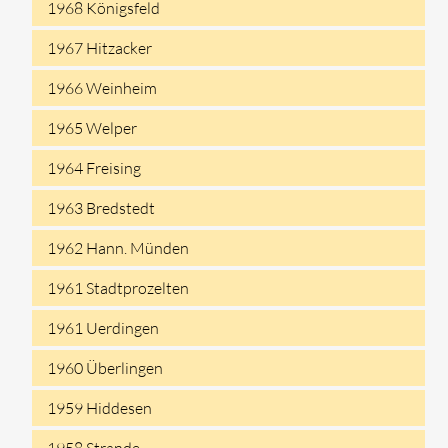
1968 Königsfeld
1967 Hitzacker
1966 Weinheim
1965 Welper
1964 Freising
1963 Bredstedt
1962 Hann. Münden
1961 Stadtprozelten
1961 Uerdingen
1960 Überlingen
1959 Hiddesen
1958 Strande