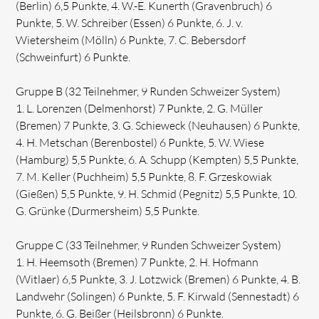
(Berlin) 6,5 Punkte, 4. W.-E. Kunerth (Gravenbruch) 6
Punkte, 5. W. Schreiber (Essen) 6 Punkte, 6. J. v.
Wietersheim (Mölln) 6 Punkte, 7. C. Bebersdorf
(Schweinfurt) 6 Punkte.
Gruppe B (32 Teilnehmer, 9 Runden Schweizer System)
1. L. Lorenzen (Delmenhorst) 7 Punkte, 2. G. Müller
(Bremen) 7 Punkte, 3. G. Schieweck (Neuhausen) 6 Punkte,
4. H. Metschan (Berenbostel) 6 Punkte, 5. W. Wiese
(Hamburg) 5,5 Punkte, 6. A. Schupp (Kempten) 5,5 Punkte,
7. M. Keller (Puchheim) 5,5 Punkte, 8. F. Grzeskowiak
(Gießen) 5,5 Punkte, 9. H. Schmid (Pegnitz) 5,5 Punkte, 10.
G. Grünke (Durmersheim) 5,5 Punkte.
Gruppe C (33 Teilnehmer, 9 Runden Schweizer System)
1. H. Heemsoth (Bremen) 7 Punkte, 2. H. Hofmann
(Witlaer) 6,5 Punkte, 3. J. Lotzwick (Bremen) 6 Punkte, 4. B.
Landwehr (Solingen) 6 Punkte, 5. F. Kirwald (Sennestadt) 6
Punkte, 6. G. Beißer (Heilsbronn) 6 Punkte.