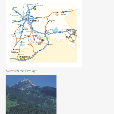
Übersich zur Ortslage