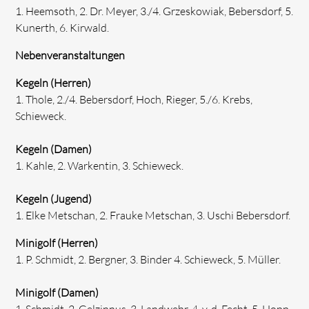
1. Heemsoth, 2. Dr. Meyer, 3./4. Grzeskowiak, Bebersdorf, 5.
Kunerth, 6. Kirwald.
Nebenveranstaltungen
Kegeln (Herren)
1. Thole, 2./4. Bebersdorf, Hoch, Rieger, 5./6. Krebs,
Schieweck.
Kegeln (Damen)
1. Kahle, 2. Warkentin, 3. Schieweck.
Kegeln (Jugend)
1. Elke Metschan, 2. Frauke Metschan, 3. Uschi Bebersdorf.
Minigolf (Herren)
1. P. Schmidt, 2. Bergner, 3. Binder 4. Schieweck, 5. Müller.
Minigolf (Damen)
1. Schmidt, 2. Gelzinnus, 3. Landwehr, 4. v. d. Fecht, 5. Hopp.