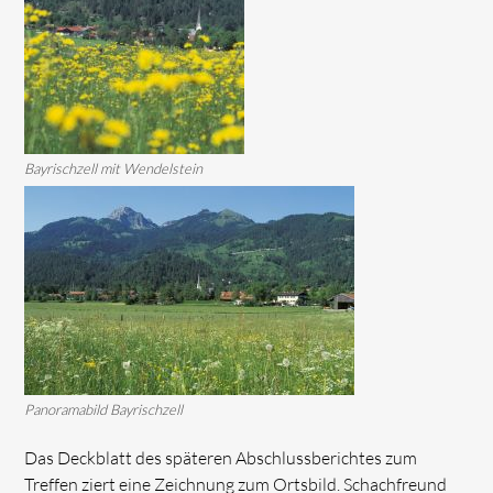
Bayrischzell mit Wendelstein
Panoramabild Bayrischzell
Das Deckblatt des späteren Abschlussberichtes zum
Treffen ziert eine Zeichnung zum Ortsbild. Schachfreund