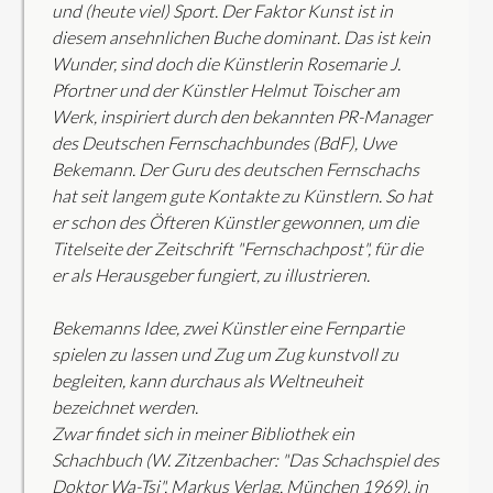
und (heute viel) Sport. Der Faktor Kunst ist in
diesem ansehnlichen Buche dominant. Das ist kein
Wunder, sind doch die Künstlerin Rosemarie J.
Pfortner und der Künstler Helmut Toischer am
Werk, inspiriert durch den bekannten PR-Manager
des Deutschen Fernschachbundes (BdF), Uwe
Bekemann. Der Guru des deutschen Fernschachs
hat seit langem gute Kontakte zu Künstlern. So hat
er schon des Öfteren Künstler gewonnen, um die
Titelseite der Zeitschrift "Fernschachpost", für die
er als Herausgeber fungiert, zu illustrieren.
Bekemanns Idee, zwei Künstler eine Fernpartie
spielen zu lassen und Zug um Zug kunstvoll zu
begleiten, kann durchaus als Weltneuheit
bezeichnet werden.
Zwar findet sich in meiner Bibliothek ein
Schachbuch (W. Zitzenbacher: "Das Schachspiel des
Doktor Wa-Tsi", Markus Verlag, München 1969), in