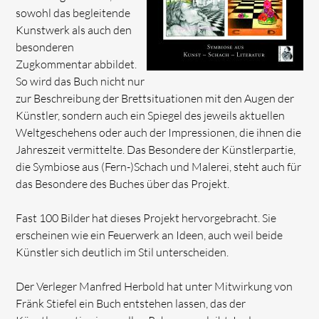
sowohl das begleitende
Kunstwerk als auch den
besonderen
Zugkommentar abbildet.
So wird das Buch nicht nur
zur Beschreibung der Brettsituationen mit den Augen der
Künstler, sondern auch ein Spiegel des jeweils aktuellen
Weltgeschehens oder auch der Impressionen, die ihnen die
Jahreszeit vermittelte. Das Besondere der Künstlerpartie,
die Symbiose aus (Fern-)Schach und Malerei, steht auch für
das Besondere des Buches über das Projekt.
Fast 100 Bilder hat dieses Projekt hervorgebracht. Sie
erscheinen wie ein Feuerwerk an Ideen, auch weil beide
Künstler sich deutlich im Stil unterscheiden.
Der Verleger Manfred Herbold hat unter Mitwirkung von
Fränk Stiefel ein Buch entstehen lassen, das der