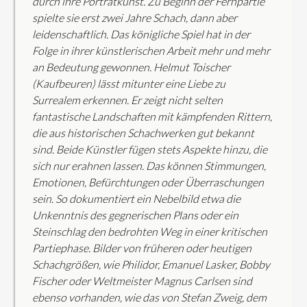
durch ihre Porträtkunst. Zu Beginn der Fernpartie
spielte sie erst zwei Jahre Schach, dann aber
leidenschaftlich. Das königliche Spiel hat in der
Folge in ihrer künstlerischen Arbeit mehr und mehr
an Bedeutung gewonnen. Helmut Toischer
(Kaufbeuren) lässt mitunter eine Liebe zu
Surrealem erkennen. Er zeigt nicht selten
fantastische Landschaften mit kämpfenden Rittern,
die aus historischen Schachwerken gut bekannt
sind. Beide Künstler fügen stets Aspekte hinzu, die
sich nur erahnen lassen. Das können Stimmungen,
Emotionen, Befürchtungen oder Überraschungen
sein. So dokumentiert ein Nebelbild etwa die
Unkenntnis des gegnerischen Plans oder ein
Steinschlag den bedrohten Weg in einer kritischen
Partiephase. Bilder von früheren oder heutigen
Schachgrößen, wie Philidor, Emanuel Lasker, Bobby
Fischer oder Weltmeister Magnus Carlsen sind
ebenso vorhanden, wie das von Stefan Zweig, dem