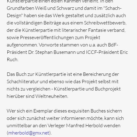
Künstlerpartie einen edlen Rahmen verleiht. In den
Grundfarben Weiß und Schwarz und damit im "Schach-
Design" haben sie das Werk gestaltet und zusätzlich auch
die vollständigen Beiträge aus einem Schreibwettbewerb,
der die Künstlerpartie mit literarischer Fantasie verband,
sowie Presseveröffentlichungen zum Projekt
aufgenommen. Vorworte stammen von u.a. auch BdF-
Präsident Dr. Stephan Busemann und ICCF-Präsident Eric
Ruch.
Das Buch zur Künstlerpartie ist eine Bereicherung der
Schachliteratur und ebenso wie das Projekt selbst mit
nichts zu vergleichen - Künstlerpartie und Buchprojekt
hierüber sind Weltneuheiten.
Wer sich ein Exemplar dieses exquisiten Buches sichern
oder sich zunächst weiter informieren möchte, kann sich
unmittelbar an den Verleger Manfred Herbold wenden
(
mherbold@gmx.net
).