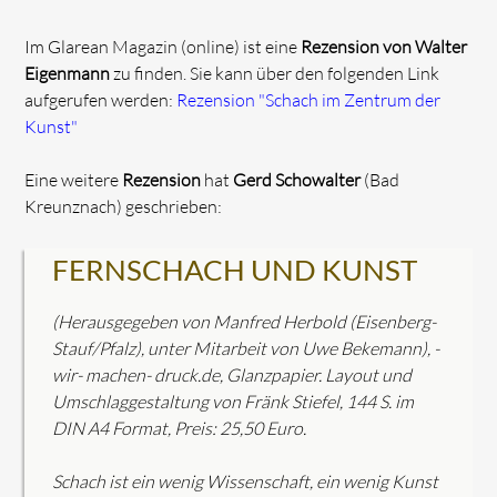
Im Glarean Magazin (online) ist eine
Rezension von Walter
Eigenmann
zu finden. Sie kann über den folgenden Link
aufgerufen werden:
Rezension "Schach im Zentrum der
Kunst"
Eine weitere
Rezension
hat
Gerd Schowalter
(Bad
Kreunznach) geschrieben:
FERNSCHACH UND KUNST
(Herausgegeben von Manfred Herbold (Eisenberg-
Stauf/Pfalz), unter Mitarbeit von Uwe Bekemann), -
wir- machen- druck.de, Glanzpapier. Layout und
Umschlaggestaltung von Fränk Stiefel, 144 S. im
DIN A4 Format, Preis: 25,50 Euro.
Schach ist ein wenig Wissenschaft, ein wenig Kunst