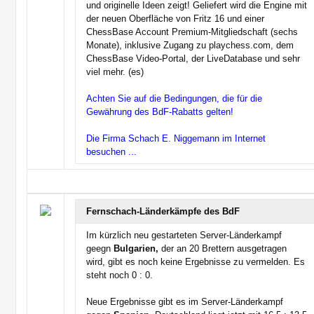
und originelle Ideen zeigt! Geliefert wird die Engine mit
der neuen Oberfläche von Fritz 16 und einer
ChessBase Account Premium-Mitgliedschaft (sechs
Monate), inklusive Zugang zu playchess.com, dem
ChessBase Video-Portal, der LiveDatabase und sehr
viel mehr. (es)
Achten Sie auf die Bedingungen, die für die
Gewährung des BdF-Rabatts gelten!
Die Firma Schach E. Niggemann im Internet
besuchen ...
Fernschach-Länderkämpfe des BdF
Im kürzlich neu gestarteten Server-Länderkampf
geegn
Bulgarien,
der an 20 Brettern ausgetragen
wird, gibt es noch keine Ergebnisse zu vermelden. Es
steht noch 0 : 0.
Neue Ergebnisse gibt es im Server-Länderkampf