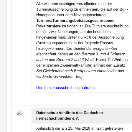
Alle weiteren wichtigen Einzelheiten sind der
Turnierausschreibung zu entnehmen, die auf der BdF-
Homepage unter dem Navigationseintrag
Turniere/Turnierangebote/ausgeschriebene
Pokalturniere
zu finden ist. Die Turnierausschreibung
enthält zwei Neuerungen, auf die besonders
hingewiesen wird. Unter Punkt 8 der Ausschreibung
(Austragungsmodus) ist der folgende Passus
hinzugekommen:
Die Spieler der erstgenannten
Mannschaft haben an den Brettern 1 und 4 Schwarz
und an den Brettern 2 und 3 Weiß.
Punkt 11 (Wertung
der einzelnen Zweierwettkämpfe) enthält den Zusatz
Bei Gleichstand nach Brettpunkten entscheidet das
vorderste Gewinnbrett.
(es)
Die Turnierausschreibung aufrufen ...
Datenschutzrichtlinie des Deutschen
Fernschachbundes e.V.
Anlässlich der am 25. Mai 2018 in Kraft getretenen