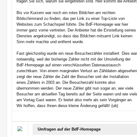
fragen Sie sich, warum sie eingetreten sind. Hier kommt die Antwort
Bis vor Kurzem war noch ein rotes Bildchen am rechten
Bildschirmrand zu finden, das per Link zu einer Top-Liste von
Websites zum Schachspiel führte. Die BdF-Homepage war hier
immer ganz vorne vertreten. Der Anbieter hat die Einstellung seines
Dienstes angekündigt, so dass das Bildchen mitsamt Link keinen
Sinn mehr machte und entfernt wurde.
Fast gleichzeitig wurde ein neue Besucherzähler installiert. Dies wa
notwendig, weil der bisherige Zähler nicht mit der Umstellung der
BdF-Homepage auf einen verschlüsselten Datenaustausch
zurechtkam. Von einem marginalen Verlust an Zähldaten abgesehe
zeigt der neue Zähler die Zahl der Besucher seit der Installation
eines Zählers in 2003 an. Die Besucherzahl konnte also
übernommen werden. Der neue Zähler gibt nun sogar an, wie viele
Besucher am aktuellen Tag bereits auf der Seite waren und wie viel
am Vortag Gast waren. Er bietet also mehr als sein Vorgänger an.
Wir hoffen, dass Ihnen diese kleine Änderung gefällt! (ub)
Umfragen auf der BdF-Homepage