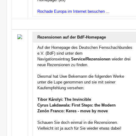
Rochade Europa im Internet besuchen ...
Rezensionen auf der BdF-Homepage
Auf der Homepage des Deutschen Fernschachbundes
e.V. (BdF) sind unter dem
Navigationseintrag
Service/Rezensionen
wieder drei
neue Rezensionen zu finden.
Diesmal hat Uwe Bekemann die folgenden Werke
unter die Lupe genommen und sie mit seiner
Kaufempfehlung versehen:
Tibor Károlyi: The Invincible
Cyrus Lakdawala: First Steps: the Modern
Zenón Franco: Keres - move by move
Schauen Sie doch einmal in die Rezensionen.
Vielleicht ist ja auch für Sie wieder etwas dabei!