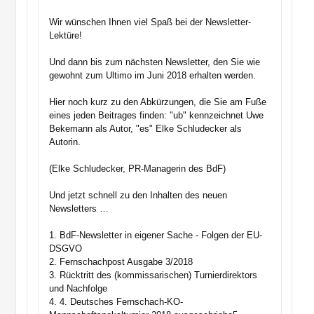
Wir wünschen Ihnen viel Spaß bei der Newsletter-
Lektüre!
Und dann bis zum nächsten Newsletter, den Sie wie
gewohnt zum Ultimo im Juni 2018 erhalten werden.
Hier noch kurz zu den Abkürzungen, die Sie am Fuße
eines jeden Beitrages finden: "ub" kennzeichnet Uwe
Bekemann als Autor, "es" Elke Schludecker als
Autorin.
(Elke Schludecker, PR-Managerin des BdF)
Und jetzt schnell zu den Inhalten des neuen
Newsletters …
1. BdF-Newsletter in eigener Sache - Folgen der EU-
DSGVO
2. Fernschachpost Ausgabe 3/2018
3. Rücktritt des (kommissarischen) Turnierdirektors
und Nachfolge
4. 4. Deutsches Fernschach-KO-