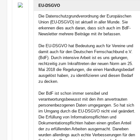
EU-DSGVO
Die Datenschutzgrundverordnung der Europäischen
Union (EU-DSGVO) ist aktuell in aller Munde. Sie
erkennen dies auch daran, dass sich auch im BdF-
Newsletter mehrere Beiträge mit ihr befassen.
Die EU-DSGVO hat Bedeutung auch für Vereine und
damit auch für den Deutschen Fernschachbund e.V.
(BdF). Durch intensive Arbeit ist es uns gelungen,
rechtzeitig zum Inkrafttreten der neuen Norm am 25.
Mai 2018 die Regelungen, die einen Handlungsbedarf
ausgelöst haben, zu identifizieren und diesen Bedarf
zu decken.
Der BdF ist schon immer sensibel und
verantwortungsbewusst mit den ihm anvertrauten
personenbezogenen Daten umgegangen. So hat sich
im Umgang durch die EU-DSGVO nicht viel geändert.
Die Erfüllung von Informationspflichten und
Dokumentationspflichten haben einen großen Anteil
der zu erfüllenden Arbeiten ausgemacht. Daneben
wurden allerdings auch echte Verbesserungen für den