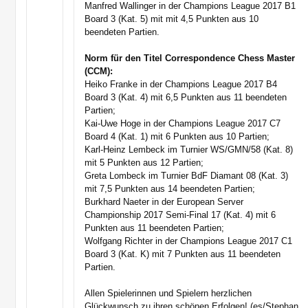
Manfred Wallinger in der Champions League 2017 B1
Board 3 (Kat. 5) mit mit 4,5 Punkten aus 10
beendeten Partien.
Norm für den Titel Correspondence Chess Master
(CCM):
Heiko Franke in der Champions League 2017 B4
Board 3 (Kat. 4) mit 6,5 Punkten aus 11 beendeten
Partien;
Kai-Uwe Hoge in der Champions League 2017 C7
Board 4 (Kat. 1) mit 6 Punkten aus 10 Partien;
Karl-Heinz Lembeck im Turnier WS/GMN/58 (Kat. 8)
mit 5 Punkten aus 12 Partien;
Greta Lombeck im Turnier BdF Diamant 08 (Kat. 3)
mit 7,5 Punkten aus 14 beendeten Partien;
Burkhard Naeter in der European Server
Championship 2017 Semi-Final 17 (Kat. 4) mit 6
Punkten aus 11 beendeten Partien;
Wolfgang Richter in der Champions League 2017 C1
Board 3 (Kat. K) mit 7 Punkten aus 11 beendeten
Partien.
Allen Spielerinnen und Spielern herzlichen
Glückwunsch zu ihren schönen Erfolgen! (es/Stephan