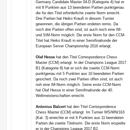
Germany Candidate Master 04-D (Kategorie 4) hat er
mit 8 Punkten aus 13 beendeten Partien punktgenau
die für den Titel erforderliche zweite Norm erreicht.
Drei Partien hat Heiko Krauß in diesem Turnier
gewonnen, die übrigen Partien endeten remis. Da
noch drei Partien offen sind, ist auch noch eine IM-
und SIM-Norm möglich. Die erste Norm für den CCM-
Titel hat Heiko Krauß in einer Semifinalrunde der
European Server Championship 2016 erlangt.
Olaf Hesse
hat den Titel Correspondence Chess
Master (CCM) erlangt. In der Champions League 2017
B1 (Kategorie 8) hat er sich die zweite CCM-Norm
punktgenau mit 5 Punkten aus 10 beendeten Partien
gesichert. Da noch zwei Partien offen sind, ist auch
noh eine IM-Norm möglich. Seine erste CCM-Norm
hat Olaf Hesse in einer Semifinalrunde der 40.
Weltmeisterschaften erreicht.
Antonius Balzert
hat den Titel Correspondence
Chess Master (CCM) erlangt. Im Turnier WS/MN/163
(Kat. 3) erreichte er mit 6 Punkten aus 11 beendeten
Partien die zweite Titelnorm. Die erste Norm erspielte
er in der Champions League 2017 B2.