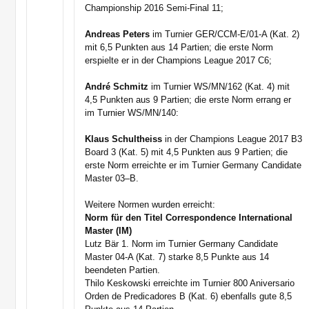
Championship 2016 Semi-Final 11;
Andreas Peters
im Turnier GER/CCM-E/01-A (Kat. 2)
mit 6,5 Punkten aus 14 Partien; die erste Norm
erspielte er in der Champions League 2017 C6;
André Schmitz
im Turnier WS/MN/162 (Kat. 4) mit
4,5 Punkten aus 9 Partien; die erste Norm errang er
im Turnier WS/MN/140:
Klaus Schultheiss
in der Champions League 2017 B3
Board 3 (Kat. 5) mit 4,5 Punkten aus 9 Partien; die
erste Norm erreichte er im Turnier Germany Candidate
Master 03–B.
Weitere Normen wurden erreicht:
Norm für den Titel Correspondence International
Master (IM)
Lutz Bär 1. Norm im Turnier Germany Candidate
Master 04-A (Kat. 7) starke 8,5 Punkte aus 14
beendeten Partien.
Thilo Keskowski erreichte im Turnier 800 Aniversario
Orden de Predicadores B (Kat. 6) ebenfalls gute 8,5