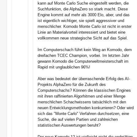
kann auf Monte Carlo Suche eingestellt werden, die
Suchfunktion, die AlphaZero so stark macht. Diese
Engine kommt auf mehr als 3000 Elo, aber, und das
ist eigentlich wichtiger, sie spielt aggressiver und
menschlicher. Komodo Monte Carlo ist nicht in erster
Linie an Materialvorteil interessiert und bietet eine
vollkommen neue strategische Sicht auf das Spiel.
Im Computerschach führt kein Weg an Komodo, dem
dreifachen TCEC Champion, vorbei. Im letzten Jahr
gewann Komodo die Computerweltmeisterschaft im
Rapid mit unglaublichen 96%!
Aber was bedeutet der überraschende Erfolg des AI-
Projekts AlphaZero für die Zukunft des
Computerschachs? Können die klassischen Engines
mit ihren raffinierten Algorhitmen und einer Menge
menschlichen Schachwissens tatsächlich mit den
neuen Entwicklungsmethoden konkurrieren? Oder wird
sich das "Monte Carlo" Verfahren durchsetzen, eine
Suche, die auf vielen Partien und zahlreichen
statistischen Auswertungen beruht?
Der neue Komodo 12 ist vielleicht nicht die endgültige