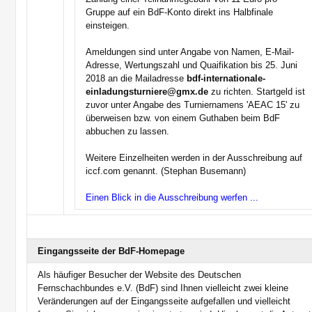
Gruppe auf ein BdF-Konto direkt ins Halbfinale
einsteigen.
Ameldungen sind unter Angabe von Namen, E-Mail-
Adresse, Wertungszahl und Quaifikation bis 25. Juni
2018 an die Mailadresse
bdf-internationale-
einladungsturniere@gmx.de
zu richten. Startgeld ist
zuvor unter Angabe des Turniernamens 'AEAC 15' zu
überweisen bzw. von einem Guthaben beim BdF
abbuchen zu lassen.
Weitere Einzelheiten werden in der Ausschreibung auf
iccf.com genannt. (Stephan Busemann)
Einen Blick in die Ausschreibung werfen ...
Eingangsseite der BdF-Homepage
Als häufiger Besucher der Website des Deutschen
Fernschachbundes e.V. (BdF) sind Ihnen vielleicht zwei kleine
Veränderungen auf der Eingangsseite aufgefallen und vielleicht