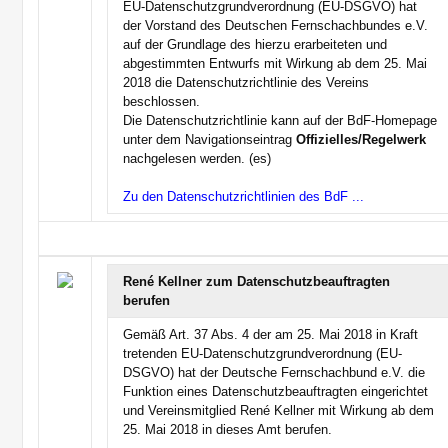
EU-Datenschutzgrundverordnung (EU-DSGVO) hat
der Vorstand des Deutschen Fernschachbundes e.V.
auf der Grundlage des hierzu erarbeiteten und
abgestimmten Entwurfs mit Wirkung ab dem 25. Mai
2018 die Datenschutzrichtlinie des Vereins
beschlossen.
Die Datenschutzrichtlinie kann auf der BdF-Homepage
unter dem Navigationseintrag
Offizielles/Regelwerk
nachgelesen werden. (es)
Zu den Datenschutzrichtlinien des BdF ...
René Kellner zum Datenschutzbeauftragten
berufen
Gemäß Art. 37 Abs. 4 der am 25. Mai 2018 in Kraft
tretenden EU-Datenschutzgrundverordnung (EU-
DSGVO) hat der Deutsche Fernschachbund e.V. die
Funktion eines Datenschutzbeauftragten eingerichtet
und Vereinsmitglied René Kellner mit Wirkung ab dem
25. Mai 2018 in dieses Amt berufen.