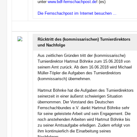
unter
www.bdf-fernschachpost.de
! (es)
Die Fernschachpost im Internet besuchen ...
Rücktritt des (kommissarischen) Turnierdirektors
und Nachfolge
Aus zeitlichen Gründen tritt der (kommissarische)
Turnierdirektor Hartmut Böhnke zum 15.06.2018 von
seinem Amt zurück. Ab dem 16.06.2018 wird Michael
Müller-Töpler die Aufgaben des Turnierdirektors
(kommissarisch) übernehmen.
Hartmut Böhnke hat die Aufgaben des Turnierdirektors
seinerzeit in einer äußerst schwierigen Situation
übernommen. Der Vorstand des Deutschen
Fernschachbundes e.V. dankt Hartmut Böhnke sehr
für seine geleistete Arbeit und sein Engagement. Die
noch anstehenden Arbeiten wird Hartmut Böhnke bis
zu seiner Amtsaufgabe erledigen. Zudem erfolgt von
ihm kontinuierlich die Einarbeitung seines
Nachfolgers.