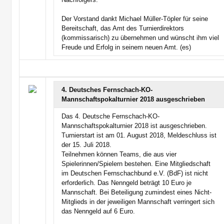
Der Vorstand dankt Michael Müller-Töpler für seine
Bereitschaft, das Amt des Turnierdirektors
(kommissarisch) zu übernehmen und wünscht ihm viel
Freude und Erfolg in seinem neuen Amt. (es)
4. Deutsches Fernschach-KO-
Mannschaftspokalturnier 2018 ausgeschrieben
Das 4. Deutsche Fernschach-KO-
Mannschaftspokalturnier 2018 ist ausgeschrieben.
Turnierstart ist am 01. August 2018, Meldeschluss ist
der 15. Juli 2018.
Teilnehmen können Teams, die aus vier
Spielerinnen/Spielern bestehen. Eine Mitgliedschaft
im Deutschen Fernschachbund e.V. (BdF) ist nicht
erforderlich. Das Nenngeld beträgt 10 Euro je
Mannschaft. Bei Beteiligung zumindest eines Nicht-
Mitglieds in der jeweiligen Mannschaft verringert sich
das Nenngeld auf 6 Euro.