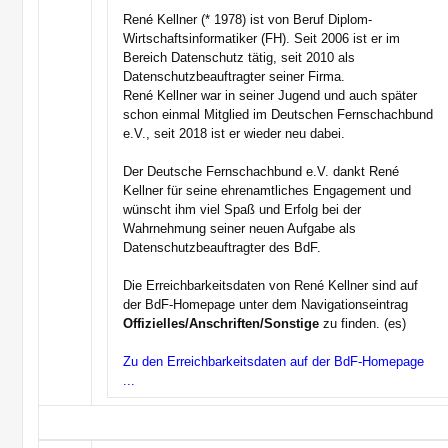
René Kellner (* 1978) ist von Beruf Diplom-
Wirtschaftsinformatiker (FH). Seit 2006 ist er im
Bereich Datenschutz tätig, seit 2010 als
Datenschutzbeauftragter seiner Firma.
René Kellner war in seiner Jugend und auch später
schon einmal Mitglied im Deutschen Fernschachbund
e.V., seit 2018 ist er wieder neu dabei.
Der Deutsche Fernschachbund e.V. dankt René
Kellner für seine ehrenamtliches Engagement und
wünscht ihm viel Spaß und Erfolg bei der
Wahrnehmung seiner neuen Aufgabe als
Datenschutzbeauftragter des BdF.
Die Erreichbarkeitsdaten von René Kellner sind auf
der BdF-Homepage unter dem Navigationseintrag
Offizielles/Anschriften/Sonstige
zu finden. (es)
Zu den Erreichbarkeitsdaten auf der BdF-Homepage
...