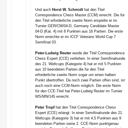
Und auch
Horst W. Schmidt
hat den Titel
Correspondence Chess Master (CCM) erreicht. Die für
den Titel erforderliche zweite Norm erspielte er im
Turnier GER/CM/04-D, Germany Candidate Master
04-D (Kat. 4) mit 8 Punkten aus 16 Partien. Die erste
Norm erreichte er im ICCF Veterans World Cup 7
Semifinal 03.
Peter-Ludwig Reuter
wurde der Titel Correspondence
Chess Expert (CCE) verliehen. In einer Semifinalrunde
des 21. Weltcups (Kategorie 4) hat er mit 5 Punkten
aus 10 beendeten Partien die für den Titel
erforderliche zweite Norm sogar um einen halben
Punkt übertroffen. Da noch zwei Partien offen sind, ist
auch noch eine CCM-Norm möglich. Die erste Norm
für den CCE-Titel hat Peter-Ludwig Reuter im Turnier
WS/MN/145 erreicht.
Peter Tropf
hat den Titel Correspondence Chess
Expert (CCE) erlangt. In einer Semifinalrunde des 21.
Weltcups (Kategorie 3) hat er mit 4,5 Punkten aus 9
beendeten Partien seine 2. CCE-Norm punktgenau