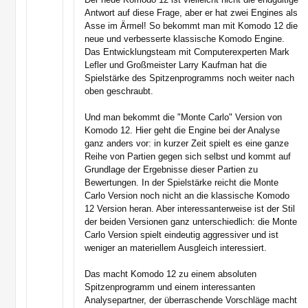
Antwort auf diese Frage, aber er hat zwei Engines als
Asse im Ärmel! So bekommt man mit Komodo 12 die
neue und verbesserte klassische Komodo Engine.
Das Entwicklungsteam mit Computerexperten Mark
Lefler und Großmeister Larry Kaufman hat die
Spielstärke des Spitzenprogramms noch weiter nach
oben geschraubt.
Und man bekommt die "Monte Carlo" Version von
Komodo 12. Hier geht die Engine bei der Analyse
ganz anders vor: in kurzer Zeit spielt es eine ganze
Reihe von Partien gegen sich selbst und kommt auf
Grundlage der Ergebnisse dieser Partien zu
Bewertungen. In der Spielstärke reicht die Monte
Carlo Version noch nicht an die klassische Komodo
12 Version heran. Aber interessanterweise ist der Stil
der beiden Versionen ganz unterschiedlich: die Monte
Carlo Version spielt eindeutig aggressiver und ist
weniger an materiellem Ausgleich interessiert.
Das macht Komodo 12 zu einem absoluten
Spitzenprogramm und einem interessanten
Analysepartner, der überraschende Vorschläge macht