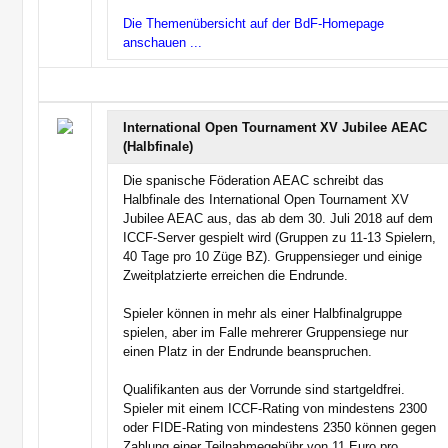
Die Themenübersicht auf der BdF-Homepage
anschauen ...
International Open Tournament XV Jubilee AEAC
(Halbfinale)
Die spanische Föderation AEAC schreibt das
Halbfinale des International Open Tournament XV
Jubilee AEAC aus, das ab dem 30. Juli 2018 auf dem
ICCF-Server gespielt wird (Gruppen zu 11-13 Spielern,
40 Tage pro 10 Züge BZ). Gruppensieger und einige
Zweitplatzierte erreichen die Endrunde.
Spieler können in mehr als einer Halbfinalgruppe
spielen, aber im Falle mehrerer Gruppensiege nur
einen Platz in der Endrunde beanspruchen.
Qualifikanten aus der Vorrunde sind startgeldfrei.
Spieler mit einem ICCF-Rating von mindestens 2300
oder FIDE-Rating von mindestens 2350 können gegen
Zahlung einer Teilnahmegebühr von 11 Euro pro