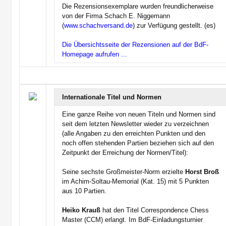
Die Rezensionsexemplare wurden freundlicherweise
von der Firma Schach E. Niggemann
(
www.schachversand.de
) zur Verfügung gestellt. (es)
Die Übersichtsseite der Rezensionen auf der BdF-
Homepage aufrufen ...
Internationale Titel und Normen
Eine ganze Reihe von neuen Titeln und Normen sind
seit dem letzten Newsletter wieder zu verzeichnen
(alle Angaben zu den erreichten Punkten und den
noch offen stehenden Partien beziehen sich auf den
Zeitpunkt der Erreichung der Normen/Titel):
Seine sechste Großmeister-Norm erzielte
Horst Broß
im Achim-Soltau-Memorial (Kat. 15) mit 5 Punkten
aus 10 Partien.
Heiko Krauß
hat den Titel Correspondence Chess
Master (CCM) erlangt. Im BdF-Einladungsturnier