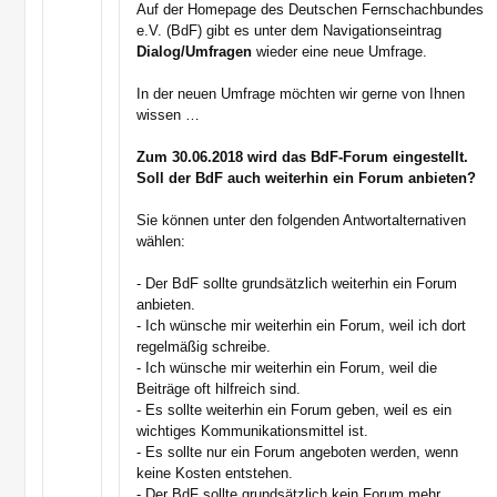
Auf der Homepage des Deutschen Fernschachbundes
e.V. (BdF) gibt es unter dem Navigationseintrag
Dialog/Umfragen
wieder eine neue Umfrage.
In der neuen Umfrage möchten wir gerne von Ihnen
wissen …
Zum 30.06.2018 wird das BdF-Forum eingestellt.
Soll der BdF auch weiterhin ein Forum anbieten?
Sie können unter den folgenden Antwortalternativen
wählen:
- Der BdF sollte grundsätzlich weiterhin ein Forum
anbieten.
- Ich wünsche mir weiterhin ein Forum, weil ich dort
regelmäßig schreibe.
- Ich wünsche mir weiterhin ein Forum, weil die
Beiträge oft hilfreich sind.
- Es sollte weiterhin ein Forum geben, weil es ein
wichtiges Kommunikationsmittel ist.
- Es sollte nur ein Forum angeboten werden, wenn
keine Kosten entstehen.
- Der BdF sollte grundsätzlich kein Forum mehr