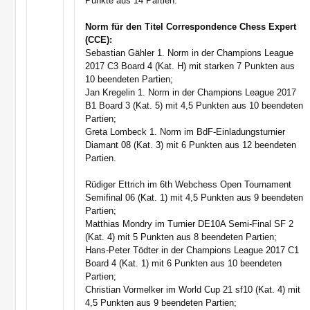
Punkte aus 14 Partien.
Norm für den Titel Correspondence Chess Expert
(CCE):
Sebastian Gähler 1. Norm in der Champions League
2017 C3 Board 4 (Kat. H) mit starken 7 Punkten aus
10 beendeten Partien;
Jan Kregelin 1. Norm in der Champions League 2017
B1 Board 3 (Kat. 5) mit 4,5 Punkten aus 10 beendeten
Partien;
Greta Lombeck 1. Norm im BdF-Einladungsturnier
Diamant 08 (Kat. 3) mit 6 Punkten aus 12 beendeten
Partien.
Rüdiger Ettrich im 6th Webchess Open Tournament
Semifinal 06 (Kat. 1) mit 4,5 Punkten aus 9 beendeten
Partien;
Matthias Mondry im Turnier DE10A Semi-Final SF 2
(Kat. 4) mit 5 Punkten aus 8 beendeten Partien;
Hans-Peter Tödter in der Champions League 2017 C1
Board 4 (Kat. 1) mit 6 Punkten aus 10 beendeten
Partien;
Christian Vormelker im World Cup 21 sf10 (Kat. 4) mit
4,5 Punkten aus 9 beendeten Partien;