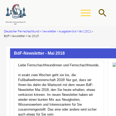
menu
search
Deutscher Fernschachbund
Newsletter
Ausgaben bis März 2021
BdF-Newsletter Mai 2018
Suchbegriffe
SUCHEN
BdF-Newsletter - Mai 2018
Liebe Fernschachfreundinnen und Fernschachfreunde,
in exakt zwei Wochen geht sie los, die
Fußballweltmeisterschaft 2018! Nur gut, dass wir
Ihnen bis dahin die Wartezeit mit dem neuen BdF-
Newsletter Mai 2018, den Sie heute erhalten, etwas
verkürzen können. Im neuen Newsletter haben wir
wieder einen bunten Mix aus Neuigkeiten,
Wissenswertem und Interessantem für Sie
zusammengestellt. Das eine oder andere wird sicher
auch etwas für Sie sein.