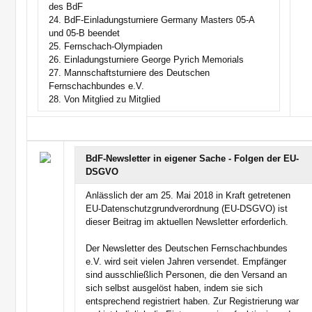
des BdF
24. BdF-Einladungsturniere Germany Masters 05-A
und 05-B beendet
25. Fernschach-Olympiaden
26. Einladungsturniere George Pyrich Memorials
27. Mannschaftsturniere des Deutschen
Fernschachbundes e.V.
28. Von Mitglied zu Mitglied
BdF-Newsletter in eigener Sache - Folgen der EU-
DSGVO
Anlässlich der am 25. Mai 2018 in Kraft getretenen
EU-Datenschutzgrundverordnung (EU-DSGVO) ist
dieser Beitrag im aktuellen Newsletter erforderlich.
Der Newsletter des Deutschen Fernschachbundes
e.V. wird seit vielen Jahren versendet. Empfänger
sind ausschließlich Personen, die den Versand an
sich selbst ausgelöst haben, indem sie sich
entsprechend registriert haben. Zur Registrierung war