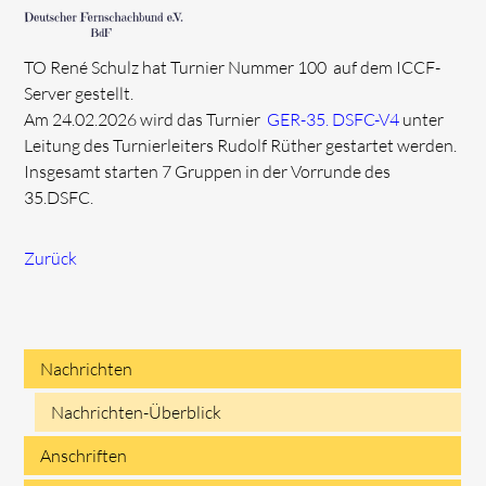
TO René Schulz hat Turnier Nummer 100 auf dem ICCF-
Server gestellt.
Am 24.02.2026 wird das Turnier
GER-35. DSFC-V4
unter
Leitung des Turnierleiters Rudolf Rüther gestartet werden.
Insgesamt starten 7 Gruppen in der Vorrunde des
35.DSFC.
Zurück
Nachrichten
Navigation
Nachrichten-Überblick
überspringen
Anschriften