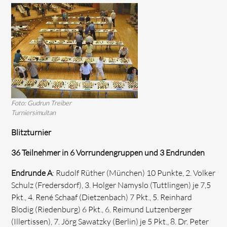
Foto: Gudrun Treiber
Turniersimultan
Blitzturnier
36 Teilnehmer in 6 Vorrundengruppen und 3 Endrunden
Endrunde A
: Rudolf Rüther (München) 10 Punkte, 2. Volker
Schulz (Fredersdorf), 3. Holger Namyslo (Tuttlingen) je 7,5
Pkt., 4. René Schaaf (Dietzenbach) 7 Pkt., 5. Reinhard
Blodig (Riedenburg) 6 Pkt., 6. Reimund Lutzenberger
(Illertissen), 7. Jörg Sawatzky (Berlin) je 5 Pkt., 8. Dr. Peter