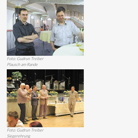
Foto: Gudrun Treiber
Plausch am Rande
Foto: Gudrun Treiber
Siegerehrung