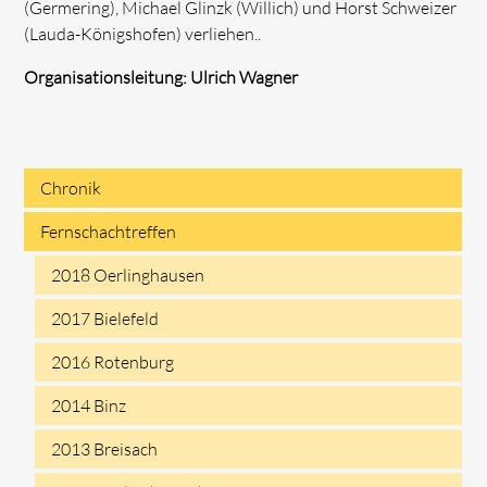
(Germering), Michael Glinzk (Willich) und Horst Schweizer
(Lauda-Königshofen) verliehen..
Organisationsleitung: Ulrich Wagner
Chronik
Navigation
Fernschachtreffen
überspringen
2018 Oerlinghausen
2017 Bielefeld
2016 Rotenburg
2014 Binz
2013 Breisach