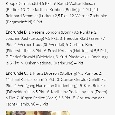
Kopp (Darmstadt) 4,5 Pkt., 9. Bernd-Walter Kliesch
(Berlin), 10. Dr. Matthias Kribben (Berlin) je 4 Pkt., 11.
Reinhard Semmler (Luckau) 2,5 Pkt., 12. Werner Zschunke
(Bergrheinfeld) 2 Pkt.
Endrunde B:
1. Peteris Sondors (Bonn) 9,5 Punkte, 2.
Joachim Just (Leipzig) 9,5 Pkt., 3. Theodor Klatt (Essen) 7
Pkt., 4. Werner Traut (St. Wendel), 5. Gerhard Binder
(Filderstadt) je 6 Pkt., 6. Ernst Kotzem (Hattingen) 5,5 Pkt.,
7. Detlef Kirwald (Bielefeld), 8. Kurt Piastowski (Lüneburg)
je 5 Pkt., 9. Oskar Nadenau (Karlsruhe) 4 Pkt.
Endrunde C:
1. Franz Drosson (Stolberg) 9,5 Punkte, 2.
Michael Kurtz (Issum) 9 Pkt., 3. Günter Gerold (Gefell) 7,5
Pkt., 4. Wolfgang Hartmann (Lindenberg), 5. Kurt Reinke
(Düsseldorf) je 6,5 Pkt., 6. Karlheinz Podzielny sen. (Essen)
6 Pkt. 7. Jürgen Perlitz (Greiz) 5,5 Pkt., 8. Christa von der
Fecht (Hamburg) 4,5 Pkt.