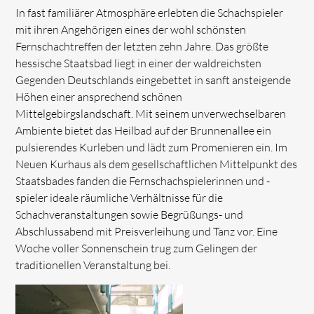
In fast familiärer Atmosphäre erlebten die Schachspieler
mit ihren Angehörigen eines der wohl schönsten
Fernschachtreffen der letzten zehn Jahre. Das größte
hessische Staatsbad liegt in einer der waldreichsten
Gegenden Deutschlands eingebettet in sanft ansteigende
Höhen einer ansprechend schönen
Mittelgebirgslandschaft. Mit seinem unverwechselbaren
Ambiente bietet das Heilbad auf der Brunnenallee ein
pulsierendes Kurleben und lädt zum Promenieren ein. Im
Neuen Kurhaus als dem gesellschaftlichen Mittelpunkt des
Staatsbades fanden die Fernschachspielerinnen und -
spieler ideale räumliche Verhältnisse für die
Schachveranstaltungen sowie Begrüßungs- und
Abschlussabend mit Preisverleihung und Tanz vor. Eine
Woche voller Sonnenschein trug zum Gelingen der
traditionellen Veranstaltung bei.