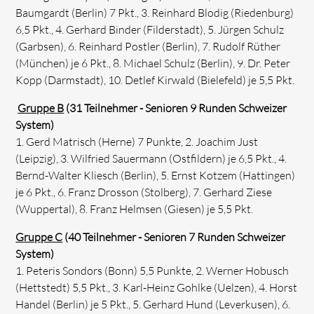
Baumgardt (Berlin) 7 Pkt., 3. Reinhard Blodig (Riedenburg)
6,5 Pkt., 4. Gerhard Binder (Filderstadt), 5. Jürgen Schulz
(Garbsen), 6. Reinhard Postler (Berlin), 7. Rudolf Rüther
(München) je 6 Pkt., 8. Michael Schulz (Berlin), 9. Dr. Peter
Kopp (Darmstadt), 10. Detlef Kirwald (Bielefeld) je 5,5 Pkt.
Gruppe B
(31 Teilnehmer - Senioren 9 Runden Schweizer
System)
1. Gerd Matrisch (Herne) 7 Punkte, 2. Joachim Just
(Leipzig), 3. Wilfried Sauermann (Ostfildern) je 6,5 Pkt., 4.
Bernd-Walter Kliesch (Berlin), 5. Ernst Kotzem (Hattingen)
je 6 Pkt., 6. Franz Drosson (Stolberg), 7. Gerhard Ziese
(Wuppertal), 8. Franz Helmsen (Giesen) je 5,5 Pkt.
Gruppe C
(40 Teilnehmer - Senioren 7 Runden Schweizer
System)
1. Peteris Sondors (Bonn) 5,5 Punkte, 2. Werner Hobusch
(Hettstedt) 5,5 Pkt., 3. Karl-Heinz Gohlke (Uelzen), 4. Horst
Handel (Berlin) je 5 Pkt., 5. Gerhard Hund (Leverkusen), 6.