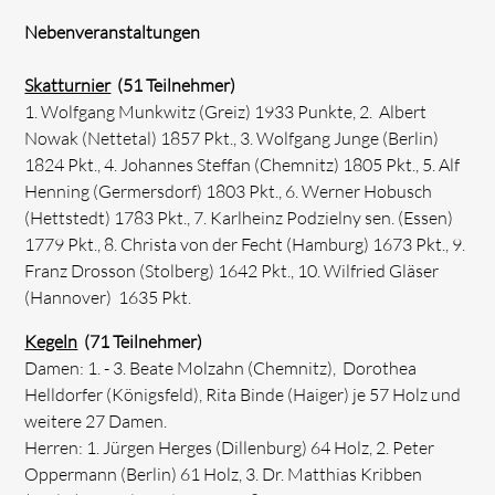
Nebenveranstaltungen
Skatturnier
(51 Teilnehmer)
1. Wolfgang Munkwitz (Greiz) 1933 Punkte, 2. Albert
Nowak (Nettetal) 1857 Pkt., 3. Wolfgang Junge (Berlin)
1824 Pkt., 4. Johannes Steffan (Chemnitz) 1805 Pkt., 5. Alf
Henning (Germersdorf) 1803 Pkt., 6. Werner Hobusch
(Hettstedt) 1783 Pkt., 7. Karlheinz Podzielny sen. (Essen)
1779 Pkt., 8. Christa von der Fecht (Hamburg) 1673 Pkt., 9.
Franz Drosson (Stolberg) 1642 Pkt., 10. Wilfried Gläser
(Hannover) 1635 Pkt.
Kegeln
(71 Teilnehmer)
Damen: 1. - 3. Beate Molzahn (Chemnitz), Dorothea
Helldorfer (Königsfeld), Rita Binde (Haiger) je 57 Holz und
weitere 27 Damen.
Herren: 1. Jürgen Herges (Dillenburg) 64 Holz, 2. Peter
Oppermann (Berlin) 61 Holz, 3. Dr. Matthias Kribben