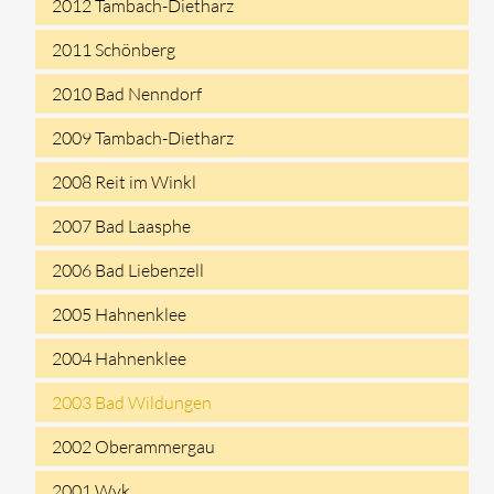
2012 Tambach-Dietharz
2011 Schönberg
2010 Bad Nenndorf
2009 Tambach-Dietharz
2008 Reit im Winkl
2007 Bad Laasphe
2006 Bad Liebenzell
2005 Hahnenklee
2004 Hahnenklee
2003 Bad Wildungen
2002 Oberammergau
2001 Wyk