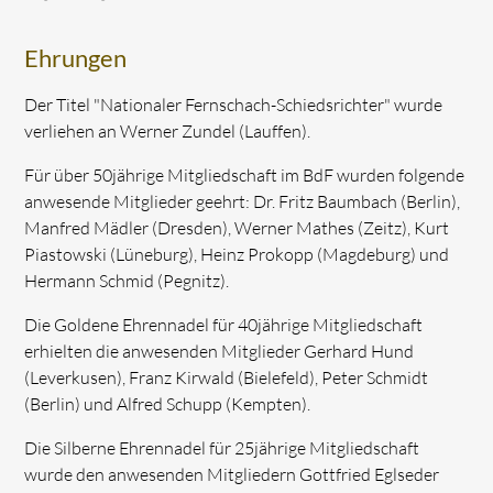
Ehrungen
Der Titel "Nationaler Fernschach-Schiedsrichter" wurde
verliehen an Werner Zundel (Lauffen).
Für über 50jährige Mitgliedschaft im BdF wurden folgende
anwesende Mitglieder geehrt: Dr. Fritz Baumbach (Berlin),
Manfred Mädler (Dresden), Werner Mathes (Zeitz), Kurt
Piastowski (Lüneburg), Heinz Prokopp (Magdeburg) und
Hermann Schmid (Pegnitz).
Die Goldene Ehrennadel für 40jährige Mitgliedschaft
erhielten die anwesenden Mitglieder Gerhard Hund
(Leverkusen), Franz Kirwald (Bielefeld), Peter Schmidt
(Berlin) und Alfred Schupp (Kempten).
Die Silberne Ehrennadel für 25jährige Mitgliedschaft
wurde den anwesenden Mitgliedern Gottfried Eglseder