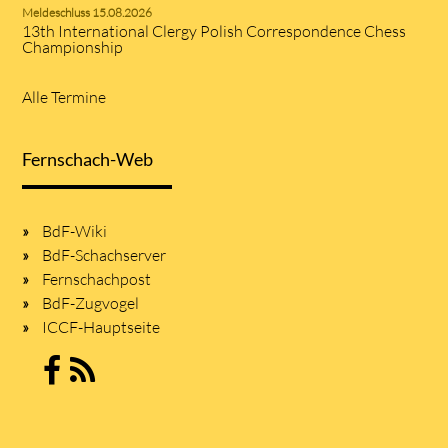
Meldeschluss 15.08.2026
13th International Clergy Polish Correspondence Chess
Championship
Alle Termine
Fernschach-Web
BdF-Wiki
BdF-Schachserver
Fernschachpost
BdF-Zugvogel
ICCF-Hauptseite