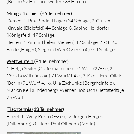
(Berlin) 57 Holz und weitere 38 Herren.
Minigolfturnier
(66 Teilnehmer)
Damen: 1. Rita Binde (Haiger) 34 Schläge, 2. Gülten
Kirwald (Bielefeld) 44 Schläge, 3. Sabine Helldorfer
(Königsfeld) 47 Schläge.
Herren: 1. Armin Thelen (Viersen) 42 Schläge, 2. - 3. Kurt
Binde (Haiger), Siegfried Weiß (Viersen) je 44 Schläge.
Wettwürfeln
(84 Teilnehmner)
1. Helga Seyler (Gräfenhainichen) 71 Wurf/2 Asse, 2.
Christa Will (Dessau) 71 Wurf/1 Ass, 3. Karl-Heinz Ollek
(Berlin) 71 Wurf, 4. - 6. Ulla Zschunke (Bergrheinfeld),
Marion Keil (Lindenberg), Werner Hobusch (Hettstedt) je
75 Wurf.
Tischtennis (13 Teilnehmer)
Einzel: 1. Willy Rosen (Essen), 2. Jürgen Herges
(Dillenburg), 3. Hans-Paul Ollmann (Mölln)