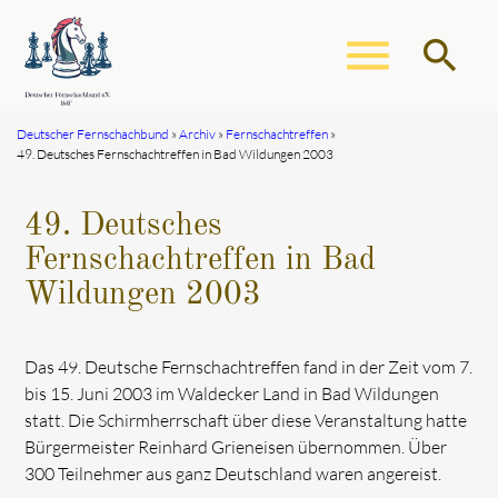
menu
search
Deutscher Fernschachbund
Archiv
Fernschachtreffen
49. Deutsches Fernschachtreffen in Bad Wildungen 2003
Suchbegriffe
SUCHEN
49. Deutsches
Fernschachtreffen in Bad
Wildungen 2003
Das 49. Deutsche Fernschachtreffen fand in der Zeit vom 7.
bis 15. Juni 2003 im Waldecker Land in Bad Wildungen
statt. Die Schirmherrschaft über diese Veranstaltung hatte
Bürgermeister Reinhard Grieneisen übernommen. Über
300 Teilnehmer aus ganz Deutschland waren angereist.