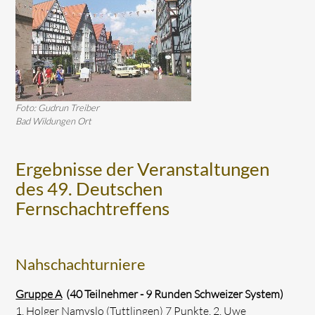
Foto: Gudrun Treiber
Bad Wildungen Ort
Ergebnisse der Veranstaltungen
des 49. Deutschen
Fernschachtreffens
Nahschachturniere
Gruppe A
(40 Teilnehmer - 9 Runden Schweizer System)
1. Holger Namyslo (Tuttlingen) 7 Punkte, 2. Uwe