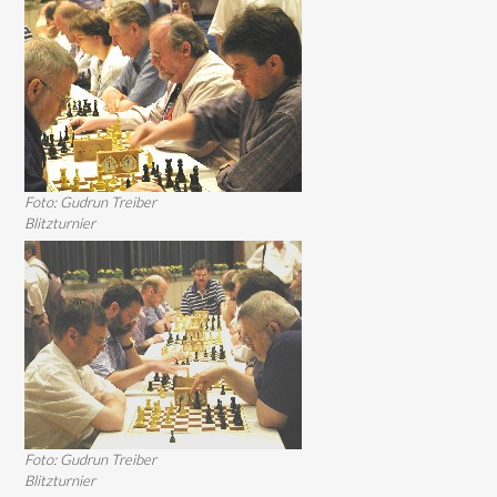
Foto: Gudrun Treiber
Blitzturnier
Foto: Gudrun Treiber
Blitzturnier