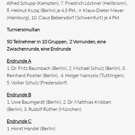
Alfred Schupp (Kempten), 7. Friedrich Löchner (Heilbronn),
8. Helmut Kuzaj (Berlin) je 4,5 Pkt., 9. Klaus-Dieter Meyer
(Hamburg), 10. Claus Bebersdorf (Schweinfurt) je 4 Pkt.
Turniersimultan
50 Teilnehmer in 10 Gruppen, 2 Vorrunden, eine
Zwischenrunde, eine Endrunde
Endrunde A
1. Dr. Fritz Baumbach (Berlin), 2. Michael Schulz (Berlin), 3.
Reinhard Postler (Berlin), 4. Holger Namyslo (Tuttlingen),
5. Volker Schulz (Fredersdorf).
Endrunde B
1. Uwe Baumgardt (Berlin), 2. Dr. Matthias Kribben
(Berlin), 3. Rudolf Rüther (München).
Endrunde C
1. Horst Handel (Berlin)