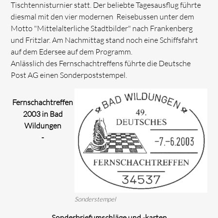
Tischtennisturnier statt. Der beliebte Tagesausflug führte
diesmal mit den vier modernen Reisebussen unter dem
Motto "Mittelalterliche Stadtbilder" nach Frankenberg
und Fritzlar. Am Nachmittag stand noch eine Schiffsfahrt
auf dem Edersee auf dem Programm.
Anlässlich des Fernschachtreffens führte die Deutsche
Post AG einen Sonderpoststempel.
Fernschachtreffen
2003 in Bad
Wildungen
-
Sonderstempel
Sonderbriefumschläge und -karten