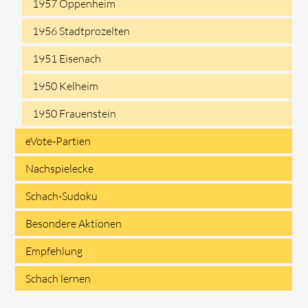
1957 Oppenheim
1956 Stadtprozelten
1951 Eisenach
1950 Kelheim
1950 Frauenstein
eVote-Partien
Nachspielecke
Schach-Sudoku
Besondere Aktionen
Empfehlung
Schach lernen