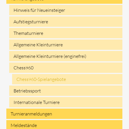
Navigation
Hinweis für Neueinsteiger
überspringen
Aufstiegsturniere
Thematurniere
Allgemeine Kleinturniere
Allgemeine Kleinturniere (enginefrei)
Chess960
Chess960-Spielangebote
Betriebssport
Internationale Turniere
Turnieranmeldungen
Meldestände