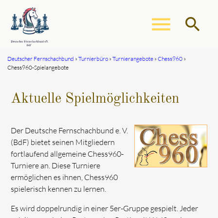
menu
search
Deutscher Fernschachbund
Turnierbüro
Turnierangebote
Chess960
Chess960-Spielangebote
Suchbegriffe
SUCHEN
Aktuelle Spielmöglichkeiten
Der Deutsche Fernschachbund e. V.
(BdF) bietet seinen Mitgliedern
fortlaufend allgemeine Chess960-
Turniere an. Diese Turniere
ermöglichen es ihnen, Chess960
spielerisch kennen zu lernen.
Es wird doppelrundig in einer 5er-Gruppe gespielt. Jeder