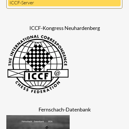
ICCF-Server
ICCF-Kongress Neuhardenberg
Fernschach-Datenbank