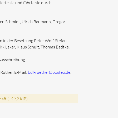
rte sie und führte sie durch.
en Schmidt, Ulrich Baumann, Gregor
 in der Besetzung Peter Wolf, Stefan
rk Laker, Klaus Schult, Thomas Badtke.
 Ausschreibung.
Rüther, E-Mail:
bdf-ruether@posteo.de
.
haft
(129,2 KiB)