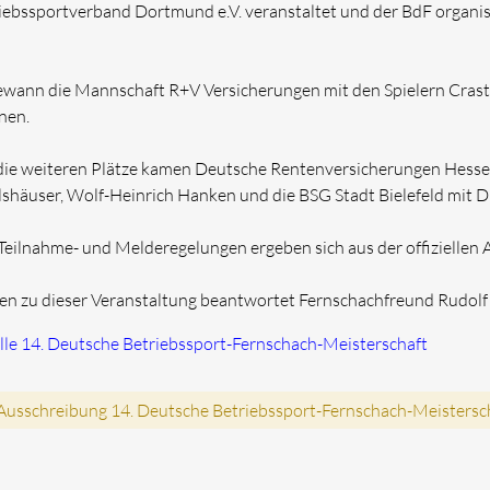
iebssportverband Dortmund e.V. veranstaltet und der BdF organisie
ewann die Mannschaft R+V Versicherungen mit den Spielern Crast
nen.
die weiteren Plätze kamen Deutsche Rentenversicherungen Hessen
lshäuser, Wolf-Heinrich Hanken und die BSG Stadt Bielefeld mit Di
 Teilnahme- und Melderegelungen ergeben sich aus der offiziellen
en zu dieser Veranstaltung beantwortet Fernschachfreund Rudolf 
lle 14. Deutsche Betriebssport-Fernschach-Meisterschaft
usschreibung 14. Deutsche Betriebssport-Fernschach-Meistersc