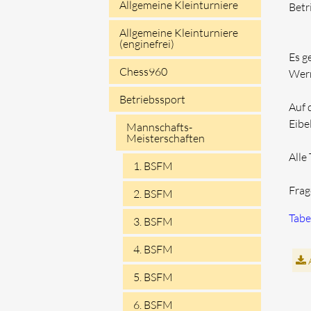
Allgemeine Kleinturniere
Betr
Allgemeine Kleinturniere
(enginefrei)
Es g
Chess960
Wer
Betriebssport
Auf 
Eibe
Mannschafts-
Meisterschaften
Alle
1. BSFM
Frag
2. BSFM
Tabe
3. BSFM
4. BSFM
A
5. BSFM
6. BSFM