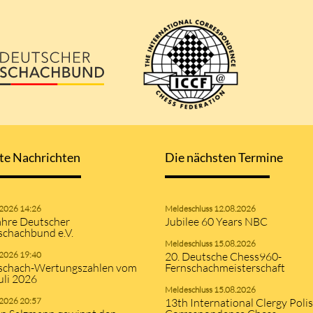
te Nachrichten
Die nächsten Termine
.2026 14:26
Meldeschluss 12.08.2026
ahre Deutscher
Jubilee 60 Years NBC
schachbund e.V.
Meldeschluss 15.08.2026
.2026 19:40
20. Deutsche Chess960-
schach-Wertungszahlen vom
Fernschachmeisterschaft
uli 2026
Meldeschluss 15.08.2026
.2026 20:57
13th International Clergy Poli