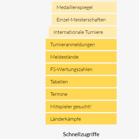
Medaillenspiegel
Einzel-Meisterschaften
Internationale Turniere
Turnieranmeldungen
Meldestände
FS-Wertungszahlen
Tabellen
Termine
Mitspieler gesucht!
Länderkämpfe
Schnellzugriffe