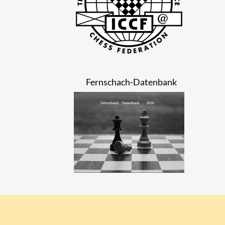
Fernschach-Datenbank