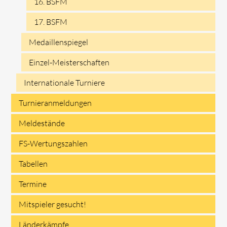
16. BSFM
17. BSFM
Medaillenspiegel
Einzel-Meisterschaften
Internationale Turniere
Turnieranmeldungen
Meldestände
FS-Wertungszahlen
Tabellen
Termine
Mitspieler gesucht!
Länderkämpfe