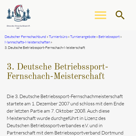
menu
search
Deutscher Fernschachbund
Turnierbüro
Turnierangebote
Betriebssport
Mannschafts-Meisterschaften
Suchbegriffe
SUCHEN
3. Deutsche Betriebssport-Fernschach-Meisterschaft
3. Deutsche Betriebssport-
Fernschach-Meisterschaft
Die 3. Deutsche Betriebssport-Fernschachmeisterschaft
startete am 1. Dezember 2007 und schloss mit dem Ende
der letzten Partie am 7. Oktober 2008. Auch diese
Meisterschaft wurde durchgeführt in Lizenz des
Deutschen Betriebssportverbandes e.V. und in
Partnerschaft mit dem Betriebssportverband Dortmund