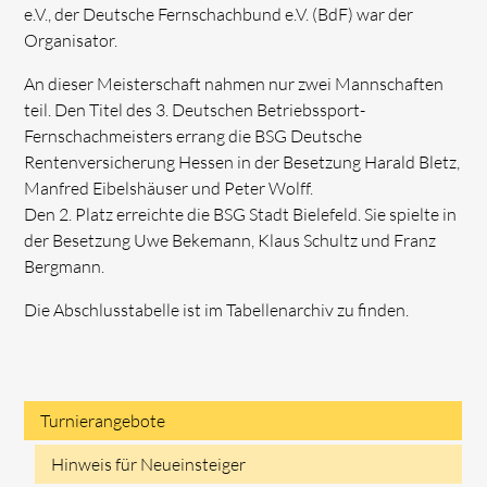
e.V., der Deutsche Fernschachbund e.V. (BdF) war der
Organisator.
An dieser Meisterschaft nahmen nur zwei Mannschaften
teil. Den Titel des 3. Deutschen Betriebssport-
Fernschachmeisters errang die BSG Deutsche
Rentenversicherung Hessen in der Besetzung Harald Bletz,
Manfred Eibelshäuser und Peter Wolff.
Den 2. Platz erreichte die BSG Stadt Bielefeld. Sie spielte in
der Besetzung Uwe Bekemann, Klaus Schultz und Franz
Bergmann.
Die Abschlusstabelle ist im Tabellenarchiv zu finden.
Turnierangebote
Navigation
Hinweis für Neueinsteiger