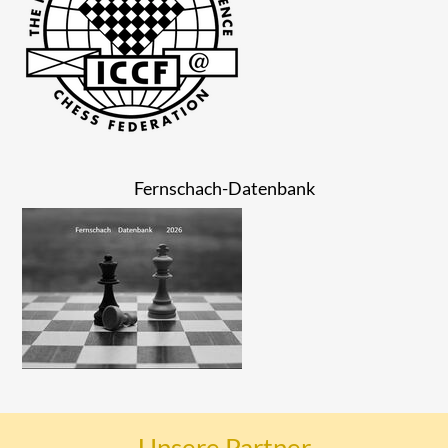
Fernschach-Datenbank
Unsere Partner