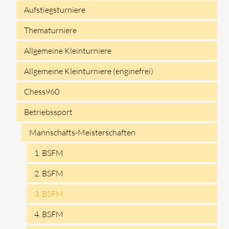
überspringen
Aufstiegsturniere
Thematurniere
Allgemeine Kleinturniere
Allgemeine Kleinturniere (enginefrei)
Chess960
Betriebssport
Mannschafts-Meisterschaften
1. BSFM
2. BSFM
3. BSFM
4. BSFM