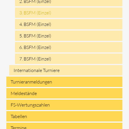
2. BSFM (Einzel)
3. BSFM (Einzel)
4. BSFM (Einzel)
5. BSFM (Einzel)
6. BSFM (Einzel)
7. BSFM (Einzel)
Internationale Turniere
Turnieranmeldungen
Meldestände
FS-Wertungszahlen
Tabellen
Termine