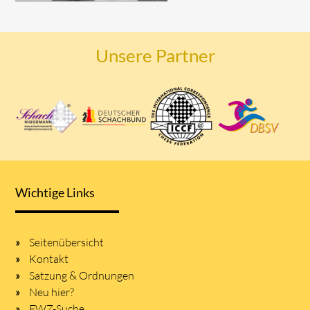
Unsere Partner
Wichtige Links
Seitenübersicht
Kontakt
Satzung & Ordnungen
Neu hier?
FWZ-Suche