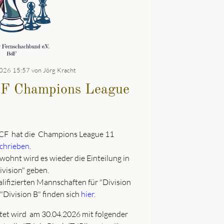
026 15:57
von Jörg Kracht
F Champions League
CF hat die Champions League 11
chrieben
.
wohnt wird es wieder die Einteilung in
ivision" geben.
alifizierten Mannschaften für "Division
"Division B" finden sich
hier
.
tet wird am 30.04.2026 mit folgender