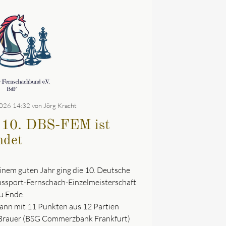
026 14:32
von Jörg Kracht
 10. DBS-FEM ist
ndet
inem guten Jahr ging die 10. Deutsche
bssport-Fernschach-Einzelmeisterschaft
u Ende.
ann mit 11 Punkten aus 12 Partien
Brauer (BSG Commerzbank Frankfurt)