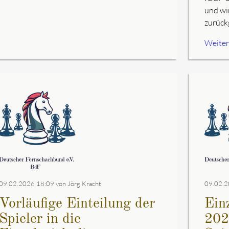
und wi
zurück
Weiterl
09.02.2026 18:09
von Jörg Kracht
09.02.2
Vorläufige Einteilung der
Einz
Spieler in die
202