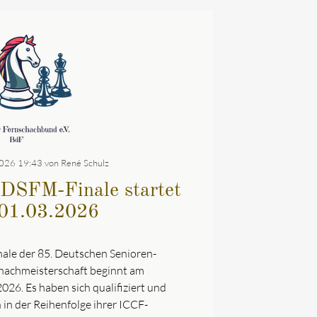
026 19:43
von René Schulz
 DSFM-Finale startet
01.03.2026
nale der 85. Deutschen Senioren-
hachmeisterschaft beginnt am
026. Es haben sich qualifiziert und
 in der Reihenfolge ihrer ICCF-