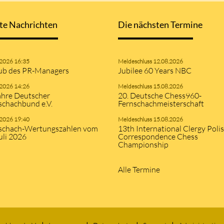
te Nachrichten
Die nächsten Termine
.2026 16:35
Meldeschluss 12.08.2026
ub des PR-Managers
Jubilee 60 Years NBC
.2026 14:26
Meldeschluss 15.08.2026
ahre Deutscher
20. Deutsche Chess960-
schachbund e.V.
Fernschachmeisterschaft
.2026 19:40
Meldeschluss 15.08.2026
schach-Wertungszahlen vom
13th International Clergy Poli
uli 2026
Correspondence Chess
Championship
Alle Termine