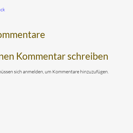
ück
ommentare
nen Kommentar schreiben
müssen sich anmelden, um Kommentare hinzuzufügen.