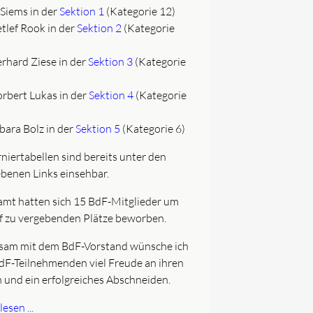
Siems in der
Sektion 1
(Kategorie 12)
tlef Rook in der
Sektion 2
(Kategorie
rhard Ziese in der
Sektion 3
(Kategorie
rbert Lukas in der
Sektion 4
(Kategorie
bara Bolz in der
Sektion 5
(Kategorie 6)
niertabellen sind bereits unter den
benen Links einsehbar.
amt hatten sich 15 BdF-Mitglieder um
nf zu vergebenden Plätze beworben.
am mit dem BdF-Vorstand wünsche ich
BdF-Teilnehmenden viel Freude an ihren
n und ein erfolgreiches Abschneiden.
esen ...