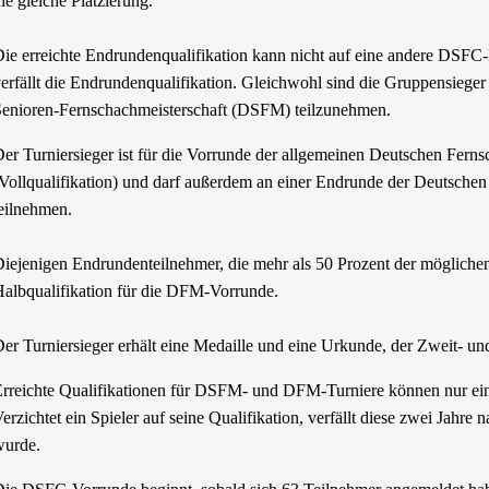
ie gleiche Platzierung.
ie erreichte Endrundenqualifikation kann nicht auf eine andere DSFC
erfällt die Endrundenqualifikation. Gleichwohl sind die Gruppensieger
enioren-Fernschachmeisterschaft (DSFM) teilzunehmen.
er Turniersieger ist für die Vorrunde der allgemeinen Deutschen Ferns
Vollqualifikation) und darf außerdem an einer Endrunde der Deutsche
eilnehmen.
iejenigen Endrundenteilnehmer, die mehr als 50 Prozent der möglichen 
albqualifikation für die DFM-Vorrunde.
er Turniersieger erhält eine Medaille und eine Urkunde, der Zweit- und 
rreichte Qualifikationen für DSFM- und DFM-Turniere können nur e
erzichtet ein Spieler auf seine Qualifikation, verfällt diese zwei Jahre 
urde.