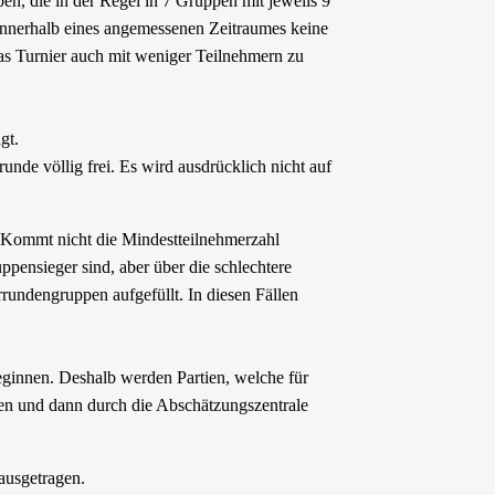
n, die in der Regel in 7 Gruppen mit jeweils 9
innerhalb eines angemessenen Zeitraumes keine
as Turnier auch mit weniger Teilnehmern zu
gt.
nde völlig frei. Es wird ausdrücklich nicht auf
 Kommt nicht die Mindestteilnehmerzahl
ppensieger sind, aber über die schlechtere
rundengruppen aufgefüllt. In diesen Fällen
eginnen. Deshalb werden Partien, welche für
hen und dann durch die Abschätzungszentrale
ausgetragen.