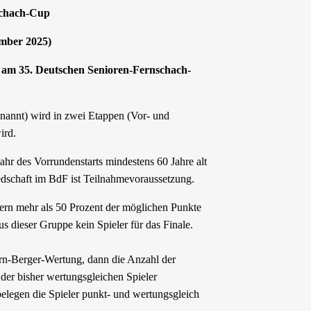
schach-Cup
ember 2025)
e am 35. Deutschen Senioren-Fernschach-
annt) wird in zwei Etappen (Vor- und
ird.
jahr des Vorrundenstarts mindestens 60 Jahre alt
edschaft im BdF ist Teilnahmevoraussetzung.
ern mehr als 50 Prozent der möglichen Punkte
aus dieser Gruppe kein Spieler für das Finale.
orn-Berger-Wertung, dann die Anzahl der
 der bisher wertungsgleichen Spieler
elegen die Spieler punkt- und wertungsgleich