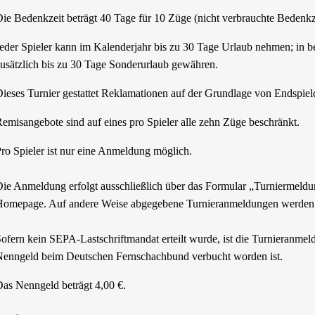
ie Bedenkzeit beträgt 40 Tage für 10 Züge (nicht verbrauchte Bedenkze
eder Spieler kann im Kalenderjahr bis zu 30 Tage Urlaub nehmen; in b
usätzlich bis zu 30 Tage Sonderurlaub gewähren.
ieses Turnier gestattet Reklamationen auf der Grundlage von Endspiel
emisangebote sind auf eines pro Spieler alle zehn Züge beschränkt.
ro Spieler ist nur eine Anmeldung möglich.
ie Anmeldung erfolgt ausschließlich über das Formular „Turniermeld
omepage. Auf andere Weise abgegebene Turnieranmeldungen werden ni
ofern kein SEPA-Lastschriftmandat erteilt wurde, ist die Turnieranmel
enngeld beim Deutschen Fernschachbund verbucht worden ist.
as Nenngeld beträgt 4,00 €.