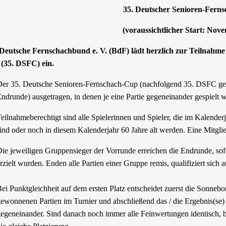
35. Deutscher Senioren-Fern
(voraussichtlicher Start: Nov
Deutsche Fernschachbund e. V. (BdF) lädt herzlich zur Teilnahm
(35. DSFC) ein.
er 35. Deutsche Senioren-Fernschach-Cup (nachfolgend 35. DSFC gen
ndrunde) ausgetragen, in denen je eine Partie gegeneinander gespielt w
eilnahmeberechtigt sind alle Spielerinnen und Spieler, die im Kalender
ind oder noch in diesem Kalenderjahr 60 Jahre alt werden. Eine Mitgli
ie jeweiligen Gruppensieger der Vorrunde erreichen die Endrunde, sof
rzielt wurden. Enden alle Partien einer Gruppe remis, qualifiziert sich 
ei Punktgleichheit auf dem ersten Platz entscheidet zuerst die Sonneb
ewonnenen Partien im Turnier
und abschließend das / die Ergebnis(se)
egeneinander
.
Sind danach noch immer alle Feinwertungen identisch, b