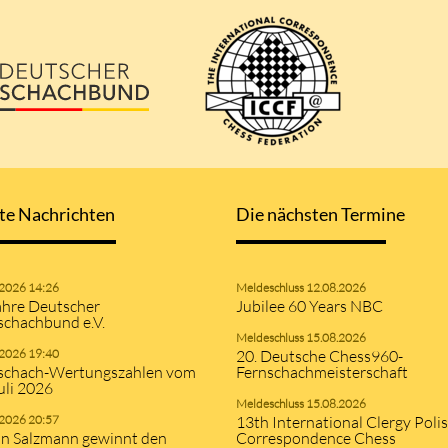
te Nachrichten
Die nächsten Termine
.2026 14:26
Meldeschluss 12.08.2026
ahre Deutscher
Jubilee 60 Years NBC
schachbund e.V.
Meldeschluss 15.08.2026
.2026 19:40
20. Deutsche Chess960-
schach-Wertungszahlen vom
Fernschachmeisterschaft
uli 2026
Meldeschluss 15.08.2026
.2026 20:57
13th International Clergy Poli
an Salzmann gewinnt den
Correspondence Chess