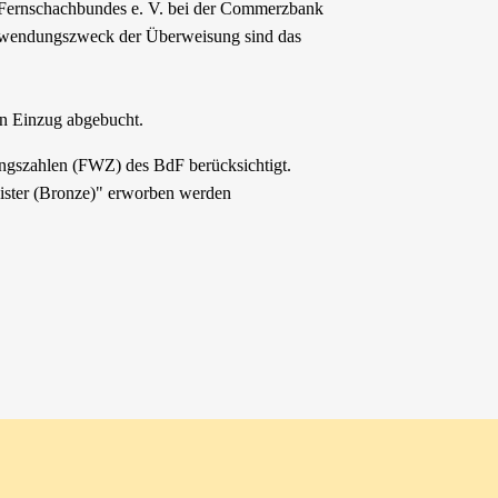
n Fernschachbundes e. V. bei der Commerzbank
wendungszweck der Überweisung sind das
en Einzug abgebucht.
ungszahlen (FWZ) des BdF berücksichtigt.
ister (Bronze)" erworben werden