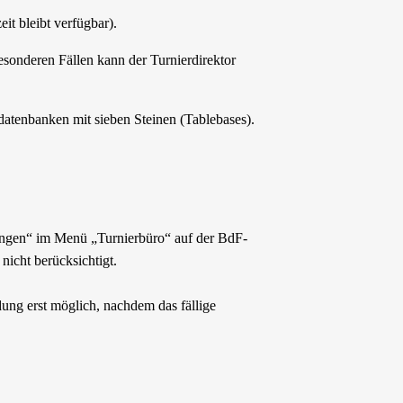
it bleibt verfügbar).
esonderen Fällen kann der Turnierdirektor
datenbanken mit sieben Steinen (Tablebases).
ungen“ im Menü „Turnierbüro“ auf der BdF-
cht berücksichtigt.
dung erst möglich, nachdem das fällige