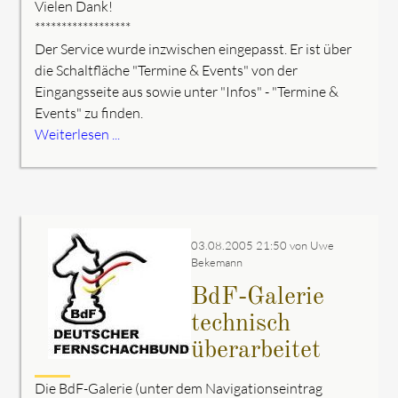
Vielen Dank!
******************
Der Service wurde inzwischen eingepasst. Er ist über
die Schaltfläche "Termine & Events" von der
Eingangsseite aus sowie unter "Infos" - "Termine &
Events" zu finden.
Weiterlesen ...
03.08.2005 21:50
von Uwe
Bekemann
BdF-Galerie
technisch
überarbeitet
Die BdF-Galerie (unter dem Navigationseintrag