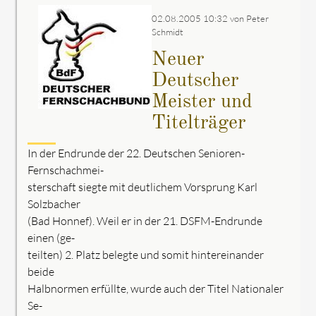
02.08.2005 10:32
von Peter
Schmidt
Neuer
Deutscher
Meister und
Titelträger
In der Endrunde der 22. Deutschen Senioren-
Fernschachmei-
sterschaft siegte mit deutlichem Vorsprung Karl
Solzbacher
(Bad Honnef). Weil er in der 21. DSFM-Endrunde
einen (ge-
teilten) 2. Platz belegte und somit hintereinander
beide
Halbnormen erfüllte, wurde auch der Titel Nationaler
Se-