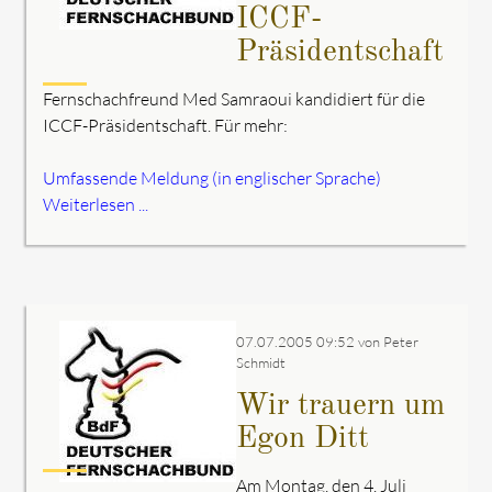
ICCF-
Präsidentschaft
Fernschachfreund Med Samraoui kandidiert für die
ICCF-Präsidentschaft. Für mehr:
Umfassende Meldung (in englischer Sprache)
Weiterlesen ...
07.07.2005 09:52
von Peter
Schmidt
Wir trauern um
Egon Ditt
Am Montag, den 4. Juli