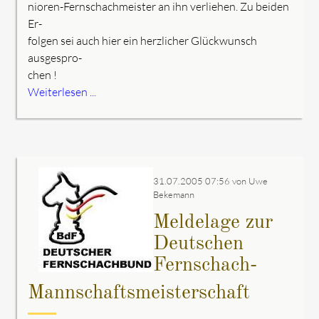
nioren-Fernschachmeister an ihn verliehen. Zu beiden
Er-
folgen sei auch hier ein herzlicher Glückwunsch
ausgespro-
chen !
Weiterlesen ...
31.07.2005 07:56
von Uwe
Bekemann
Meldelage zur
Deutschen
Fernschach-
Mannschaftsmeisterschaft