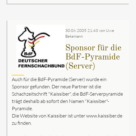
30.06.2005 21:43
von Uwe
Bekemann
Sponsor für die
BdF-Pyramide
(Server)
Auch für die BdF-Pyramide (Server) wurde ein
Sponsor gefunden. Der neue Partner ist die
Schachzeitschrift "Kaissiber", die BdF-Serverpyramide
trägt deshalb ab sofort den Namen "Kaissiber"-
Pyramide.
Die Website von Kaissiber ist unter www.kaissiber.de
zu finden.