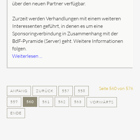
über den neuen Partner verfügbar.
Zurzeit werden Verhandlungen mit einem weiteren
Interessenten geführt, in denen es um eine
Sponsoringverbindung in Zusammenhang mit der
BdF-Pyramide (Server) geht. Weitere Informationen
folgen.
Weiterlesen ...
Seite 560 von 576
ANFANG
ZURÜCK
557
558
559
560
561
562
563
VORWÄRTS
ENDE