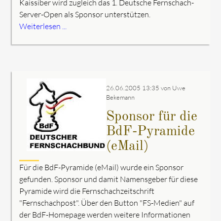
Kaissiber wird zugleich das 1. Deutsche Fernschach-
Server-Open als Sponsor unterstützen.
Weiterlesen ...
26.06.2005 13:35
von Uwe
Bekemann
Sponsor für die
BdF-Pyramide
(eMail)
Für die BdF-Pyramide (eMail) wurde ein Sponsor
gefunden. Sponsor und damit Namensgeber für diese
Pyramide wird die Fernschachzeitschrift
"Fernschachpost". Über den Button "FS-Medien" auf
der BdF-Homepage werden weitere Informationen