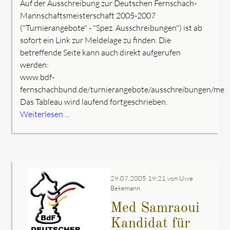
Auf der Ausschreibung zur Deutschen Fernschach-
Mannschaftsmeisterschaft 2005-2007
("Turnierangebote" - "Spez. Ausschreibungen") ist ab
sofort ein Link zur Meldelage zu finden. Die
betreffende Seite kann auch direkt aufgerufen
werden:
www.bdf-
fernschachbund.de/turnierangebote/ausschreibungen/meld
Das Tableau wird laufend fortgeschrieben.
Weiterlesen ...
29.07.2005 19:21
von Uwe
Bekemann
Med Samraoui
Kandidat für