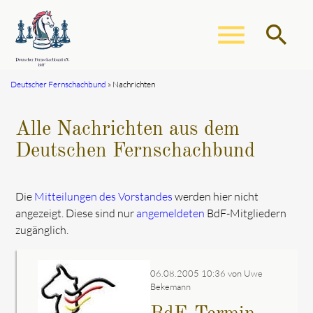
menu
search
Deutscher Fernschachbund
Nachrichten
Suchbegriffe
SUCHEN
Alle Nachrichten aus dem
Deutschen Fernschachbund
Die
Mitteilungen des Vorstandes
werden hier nicht
angezeigt. Diese sind nur
angemeldeten
BdF-Mitgliedern
zugänglich.
06.08.2005 10:36
von Uwe
Bekemann