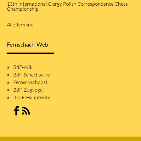
13th International Clergy Polish Correspondence Chess
Championship
Alle Termine
Fernschach-Web
BdF-Wiki
BdF-Schachserver
Fernschachpost
BdF-Zugvogel
ICCF-Hauptseite