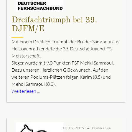
Dreifachtriumph bei 39.
DJFM/E
Mit einem Dreifach-Triumph der Brüder Samraoui aus
Herzogenrath endete die 39. Deutsche Jugend-FS-
Meisterschaft.
Sieger wurde mit 9,0 Punkten FSF Mekki Samraoui.
Dazu unseren Herzlichen Glückwunsch! Auf den
weiteren Podiums-Plätzen folgen Karim (8,5) und
Mehdi Samraoui (8,0).
Weiterlesen ...
01.07.2005 14:39
von Uwe