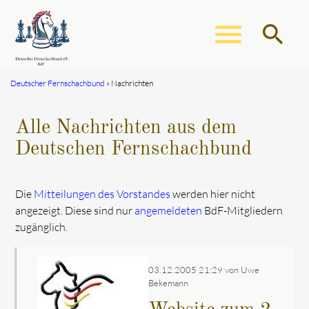
menu
search
Deutscher Fernschachbund
Nachrichten
Suchbegriffe
SUCHEN
Alle Nachrichten aus dem
Deutschen Fernschachbund
Die
Mitteilungen des Vorstandes
werden hier nicht
angezeigt. Diese sind nur
angemeldeten
BdF-Mitgliedern
zugänglich.
03.12.2005 21:29
von Uwe
Bekemann