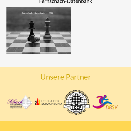
Fernschach-Datenbank
Unsere Partner