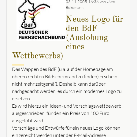
03.11.2005 18:38
von Uwe
Bekemann
Neues Logo für
den BdF
(Auslobung
eines
Wettbewerbs)
Das Wappen des BdF (u.a. auf der Homepage am
oberen rechten Bildschirmrand zu finden) erscheint
nicht mehr zeitgemäß. Deshalb kann darüber
nachgedacht werden, es durch ein modernes Logo zu
ersetzen.
Es wird hierzu ein Ideen- und Vorschlagswettbewerb
ausgeschrieben, für den ein Preis von 100 Euro
ausgelobt wird.
Vorschläge und Entwürfe für ein neues Logo können
eingereicht werden unter der E-Mail-Adresse