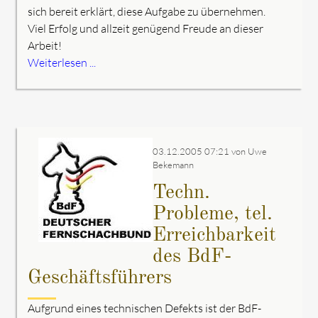
sich bereit erklärt, diese Aufgabe zu übernehmen.
Viel Erfolg und allzeit genügend Freude an dieser
Arbeit!
Weiterlesen ...
03.12.2005 07:21
von Uwe
Bekemann
Techn.
Probleme, tel.
Erreichbarkeit
des BdF-
Geschäftsführers
Aufgrund eines technischen Defekts ist der BdF-