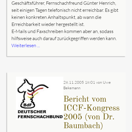
Geschäftsführer, Fernschachfreund Günter Henrich,
seit einigen Tagen telefonisch nicht erreichbar. Es gibt
keinen konkreten Anhaltspunkt, ab wann die
Erreichbarkeit wieder hergestellt ist.
E-Mails und Faxschreiben kommen aber an, sodass
hilfsweise auch darauf zurückgegriffen werden kann.
Weiterlesen ...
28.11.2005 18:01
von Uwe
Bekemann
Bericht vom
ICCF-Kongress
2005 (von Dr.
Baumbach)