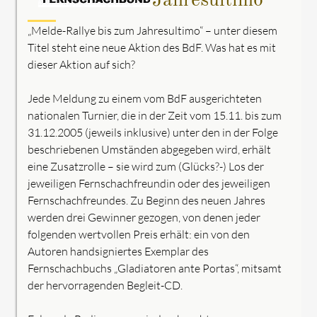
Jahresultimo“
„Melde-Rallye bis zum Jahresultimo“ – unter diesem
Titel steht eine neue Aktion des BdF. Was hat es mit
dieser Aktion auf sich?
Jede Meldung zu einem vom BdF ausgerichteten
nationalen Turnier, die in der Zeit vom 15.11. bis zum
31.12.2005 (jeweils inklusive) unter den in der Folge
beschriebenen Umständen abgegeben wird, erhält
eine Zusatzrolle – sie wird zum (Glücks?-) Los der
jeweiligen Fernschachfreundin oder des jeweiligen
Fernschachfreundes. Zu Beginn des neuen Jahres
werden drei Gewinner gezogen, von denen jeder
folgenden wertvollen Preis erhält: ein von den
Autoren handsigniertes Exemplar des
Fernschachbuchs „Gladiatoren ante Portas“, mitsamt
der hervorragenden Begleit-CD.