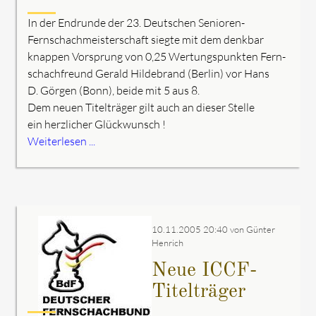
In der Endrunde der 23. Deutschen Senioren-
Fernschachmeisterschaft siegte mit dem denkbar
knappen Vorsprung von 0,25 Wertungspunkten Fern-
schachfreund Gerald Hildebrand (Berlin) vor Hans
D. Görgen (Bonn), beide mit 5 aus 8.
Dem neuen Titelträger gilt auch an dieser Stelle
ein herzlicher Glückwunsch !
Weiterlesen ...
10.11.2005 20:40
von Günter
Henrich
Neue ICCF-
Titelträger