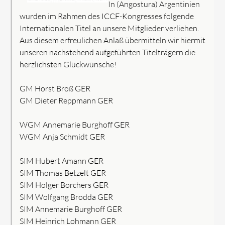
In (Angostura) Argentinien
wurden im Rahmen des ICCF-Kongresses folgende
Internationalen Titel an unsere Mitglieder verliehen.
Aus diesem erfreulichen Anlaß übermitteln wir hiermit
unseren nachstehend aufgeführten Titelträgern die
herzlichsten Glückwünsche!
GM Horst Broß GER
GM Dieter Reppmann GER
WGM Annemarie Burghoff GER
WGM Anja Schmidt GER
SIM Hubert Amann GER
SIM Thomas Betzelt GER
SIM Holger Borchers GER
SIM Wolfgang Brodda GER
SIM Annemarie Burghoff GER
SIM Heinrich Lohmann GER