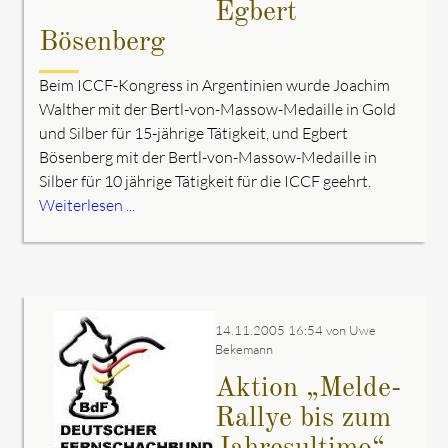
Egbert
Bösenberg
Beim ICCF-Kongress in Argentinien wurde Joachim
Walther mit der Bertl-von-Massow-Medaille in Gold
und Silber für 15-jährige Tätigkeit, und Egbert
Bösenberg mit der Bertl-von-Massow-Medaille in
Silber für 10 jährige Tätigkeit für die ICCF geehrt.
Weiterlesen ...
14.11.2005 16:54
von Uwe
Bekemann
Aktion „Melde-
Rallye bis zum