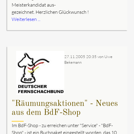
Meisterkandidat aus-
gezeichnet. Herzlichen Glückwunsch !
Weiterlesen ...
27.11.2005 20:35
von Uwe
Bekemann
"Räumungsaktionen" - Neues
aus dem BdF-Shop
Im BdF-Shop - zu erreichen unter "Service" - "BdF-
Shop" - ist ein Buchpaket eingestellt worden, das 10