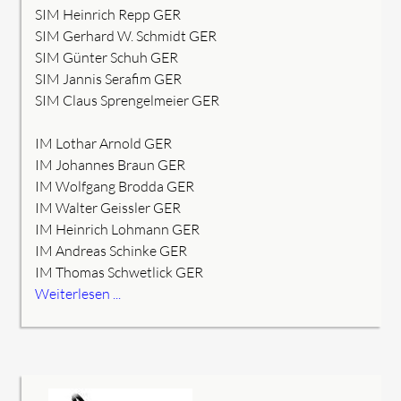
SIM Heinrich Repp GER
SIM Gerhard W. Schmidt GER
SIM Günter Schuh GER
SIM Jannis Serafim GER
SIM Claus Sprengelmeier GER
IM Lothar Arnold GER
IM Johannes Braun GER
IM Wolfgang Brodda GER
IM Walter Geissler GER
IM Heinrich Lohmann GER
IM Andreas Schinke GER
IM Thomas Schwetlick GER
Weiterlesen ...