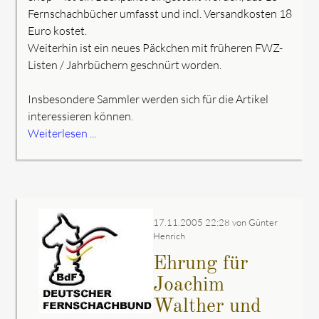
Fernschachbücher umfasst und incl. Versandkosten 18
Euro kostet.
Weiterhin ist ein neues Päckchen mit früheren FWZ-
Listen / Jahrbüchern geschnürt worden.
Insbesondere Sammler werden sich für die Artikel
interessieren können.
Weiterlesen ...
17.11.2005 22:28
von Günter
Henrich
Ehrung für
Joachim
Walther und