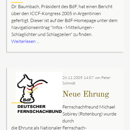
Dr. Baumbach, Präsident des BdF, hat einen Bericht
über den ICCF-Kongress 2005 in Argentinien
gefertigt. Dieser ist auf der BdF-Homepage unter dem
Navigationseintrag "Infos - Mitteilungen -
Schlaglichter und Schlagzeilen" zu finden.
Weiterlesen ...
28.11.2005 14:07
von Peter
Schmidt
Neue Ehrung
Fernschachfreund Michael
Sobirey (Rotenburg) wurde
durch
die Ehrung als Nationaler Fernschach-