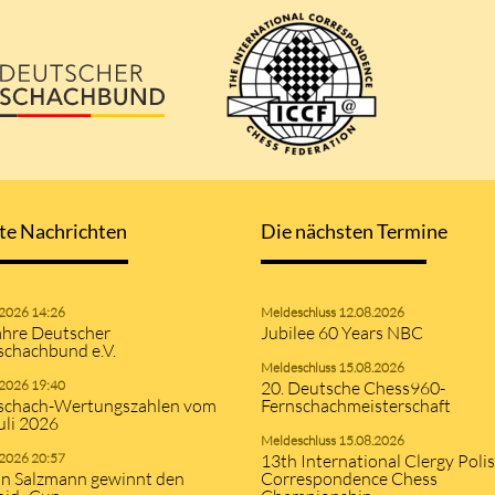
te Nachrichten
Die nächsten Termine
.2026 14:26
Meldeschluss 12.08.2026
ahre Deutscher
Jubilee 60 Years NBC
schachbund e.V.
Meldeschluss 15.08.2026
.2026 19:40
20. Deutsche Chess960-
schach-Wertungszahlen vom
Fernschachmeisterschaft
uli 2026
Meldeschluss 15.08.2026
.2026 20:57
13th International Clergy Poli
an Salzmann gewinnt den
Correspondence Chess