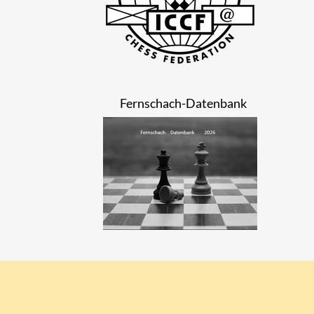
Fernschach-Datenbank