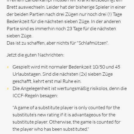
Brett auswechseln. Leider hat der bisherige Spieler in einer
der beiden Partien nach drei Zügen nur noch drei (!) Tage
Bedenkzeit für die nächsten sieben Züge. In der anderen
Partie sind es immerhin noch 23 Tage für die nächsten
sieben Züge.
Das ist zu schaffen, aber nichts für "Schlafmützen".
Jetzt die guten Nachrichten:
Gespielt wird mit normaler Bedenkzeit 10/50 und 45
Urlaubstagen. Sind die nächsten (2x) sieben Züge
geschafft, kehrt erst mal Ruhe ein.
Die Angelegenheit ist wertungsmäßig risikolos, denn die
ICCF-Regeln besagen:
"A game of a substitute player is only counted for the
substitute’s new rating if it is advantageous for the
substitute player. Otherwise, the game is counted for
the player who has been substituted."