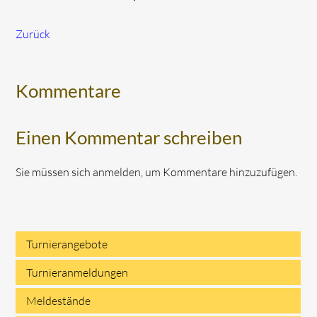
Zurück
Kommentare
Einen Kommentar schreiben
Sie müssen sich anmelden, um Kommentare hinzuzufügen.
Turnierangebote
Navigation
Turnieranmeldungen
überspringen
Meldestände