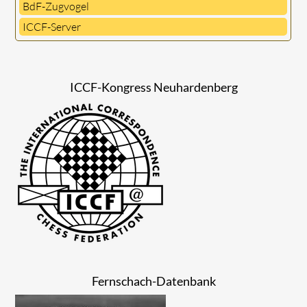
BdF-Zugvogel
ICCF-Server
ICCF-Kongress Neuhardenberg
Fernschach-Datenbank