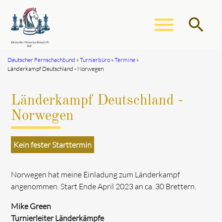
menu
search
Deutscher Fernschachbund
Turnierbüro
Termine
Länderkampf Deutschland - Norwegen
Suchbegriffe
SUCHEN
Länderkampf Deutschland -
Norwegen
Kein fester Starttermin
Norwegen hat meine Einladung zum Länderkampf
angenommen. Start Ende April 2023 an ca. 30 Brettern.
Mike Green
Turnierleiter Länderkämpfe