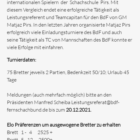
internationalen Spielern der Schachschule Pirs. Mit
diesem Vergleich endet eine erfolgreiche Tätigkeit als
Leistungsreferent und Teamcapitan für den BdF von GM
Matjaz Pirs. In den letzten Jahren organisierte Matjaz Pirs
erfolgreich viele Einladungsturniere des BdF und auch
seine Tätigkeit als TC von Mannschaften des BdF konnte er
viele Erfolge mit einfahren.
Turnierdaten:
75 Bretter jeweils 2 Partien, Bedenkzeit 50/10; Urlaub 45
Tage
Meldungen (auch mehrfach möglich) bitte an den
Präsidenten Manfred Scheiba Leistungsreferat@bdf-
fernschachbund.de bis zum
20.12.2021.
Elo Präferenzen um ausgewogene Bretter zu erhalten
Brett 1 - 4 2525 +
Brett 5 - 12 2500+