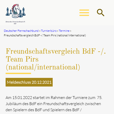
menu
search
Deutscher Fernschachbund
Turnierbüro
Termine
Freundschaftsvergleich BdF -/. Team Pirs (national/international)
Suchbegriffe
SUCHEN
Freundschaftsvergleich BdF -/.
Team Pirs
(national/international)
Meldeschluss 20.12.2021
Am 15.01.2022 startet im Rahmen der Turniere zum 75.
Jubiläum des BdF ein Freundschaftsvergleich zwischen
den Spielern des BdF und Spielern des BdF /