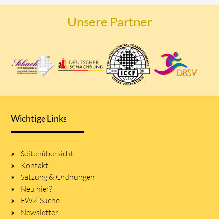
Unsere Partner
Wichtige Links
Seitenübersicht
Kontakt
Satzung & Ordnungen
Neu hier?
FWZ-Suche
Newsletter