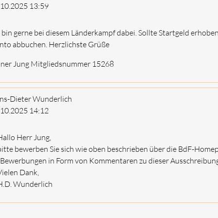
.10.2025
13:59
 bin gerne bei diesem Länderkampf dabei. Sollte Startgeld erhob
nto abbuchen. Herzlichste Grüße
iner Jung Mitgliedsnummer 15268
ns-Dieter Wunderlich
.10.2025
14:12
Hallo Herr Jung,
bitte bewerben Sie sich wie oben beschrieben über die BdF-Homepag
"Bewerbungen in Form von Kommentaren zu dieser Ausschreibung o
Vielen Dank,
H.D. Wunderlich