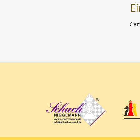
Ei
Sie 