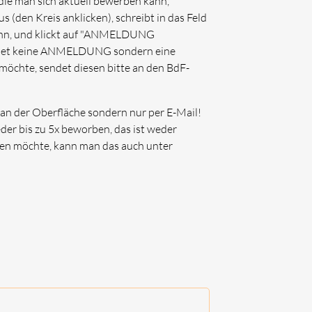
ie man sich aktuell bewerben kann,
(den Kreis anklicken), schreibt in das Feld
ann, und klickt auf "ANMELDUNG
sendet keine ANMELDUNG sondern eine
chte, sendet diesen bitte an den BdF-
an der Oberfläche sondern nur per E-Mail!
der bis zu 5x beworben, das ist weder
en möchte, kann man das auch unter