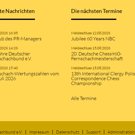
te Nachrichten
Die nächsten Termine
.2026 16:35
Meldeschluss 12.08.2026
ub des PR-Managers
Jubilee 60 Years NBC
.2026 14:26
Meldeschluss 15.08.2026
ahre Deutscher
20. Deutsche Chess960-
schachbund e.V.
Fernschachmeisterschaft
.2026 19:40
Meldeschluss 15.08.2026
schach-Wertungszahlen vom
13th International Clergy Poli
uli 2026
Correspondence Chess
Championship
Alle Termine
achbund e.V.
Impressum
Datenschutz
Support
Administration