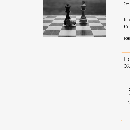
09
Ich
Ko
Re
Ha
09