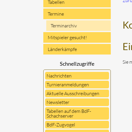
Zur
Tabellen
Termine
K
Terminarchiv
Mitspieler gesucht!
Ei
Länderkämpfe
Sie 
Schnellzugriffe
Nachrichten
Turnieranmeldungen
Aktuelle Ausschreibungen
Newsletter
Tabellen auf dem BdF-
Schachserver
BdF-Zugvogel