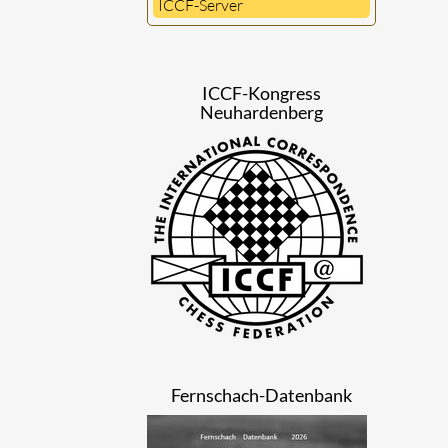
ICCF-Server
ICCF-Kongress
Neuhardenberg
Fernschach-Datenbank