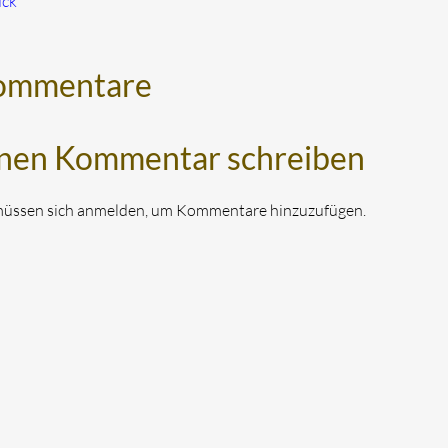
ück
ommentare
nen Kommentar schreiben
müssen sich anmelden, um Kommentare hinzuzufügen.