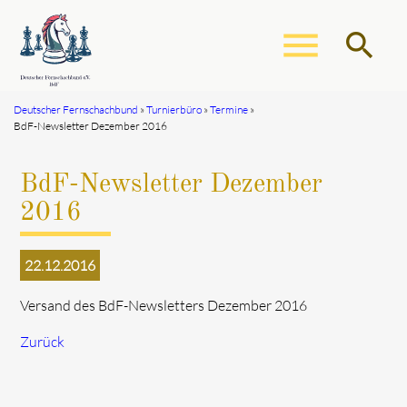
menu
search
Deutscher Fernschachbund
Turnierbüro
Termine
BdF-Newsletter Dezember 2016
Suchbegriffe
SUCHEN
BdF-Newsletter Dezember
2016
22.12.2016
Versand des BdF-Newsletters Dezember 2016
Zurück