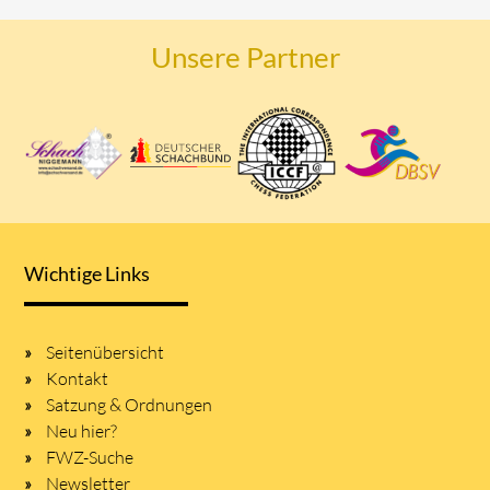
Unsere Partner
Wichtige Links
Seitenübersicht
Kontakt
Satzung & Ordnungen
Neu hier?
FWZ-Suche
Newsletter