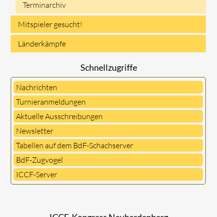
Terminarchiv
Mitspieler gesucht!
Länderkämpfe
Schnellzugriffe
Nachrichten
Turnieranmeldungen
Aktuelle Ausschreibungen
Newsletter
Tabellen auf dem BdF-Schachserver
BdF-Zugvogel
ICCF-Server
ICCF-Kongress Neuhardenberg