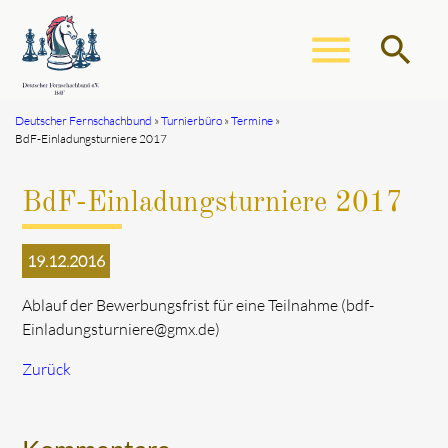
menu
search
Deutscher Fernschachbund
Turnierbüro
Termine
BdF-Einladungsturniere 2017
Suchbegriffe
SUCHEN
BdF-Einladungsturniere 2017
19.12.2016
Ablauf der Bewerbungsfrist für eine Teilnahme (bdf-
Einladungsturniere@gmx.de)
Zurück