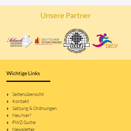
Unsere Partner
Wichtige Links
Seitenübersicht
Kontakt
Satzung & Ordnungen
Neu hier?
FWZ-Suche
Newsletter