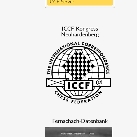
ICCF-Server
ICCF-Kongress
Neuhardenberg
Fernschach-Datenbank