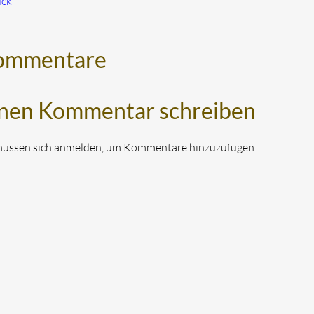
ück
ommentare
nen Kommentar schreiben
müssen sich anmelden, um Kommentare hinzuzufügen.