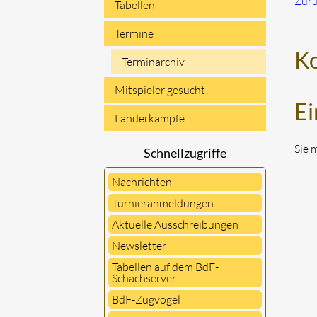
Zur
Tabellen
Termine
K
Terminarchiv
Mitspieler gesucht!
Ei
Länderkämpfe
Sie 
Schnellzugriffe
Nachrichten
Turnieranmeldungen
Aktuelle Ausschreibungen
Newsletter
Tabellen auf dem BdF-
Schachserver
BdF-Zugvogel