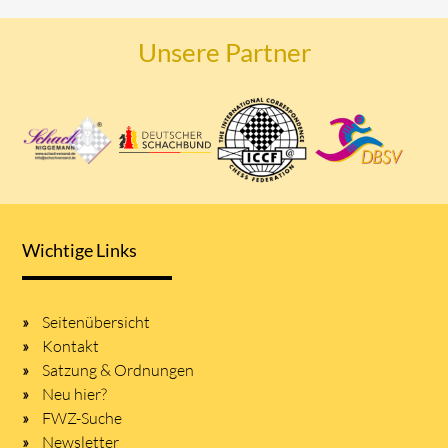
Unsere Partner
Wichtige Links
Seitenübersicht
Kontakt
Satzung & Ordnungen
Neu hier?
FWZ-Suche
Newsletter