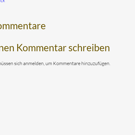
ück
ommentare
nen Kommentar schreiben
müssen sich anmelden, um Kommentare hinzuzufügen.