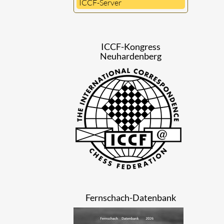
ICCF-Server
ICCF-Kongress
Neuhardenberg
Fernschach-Datenbank