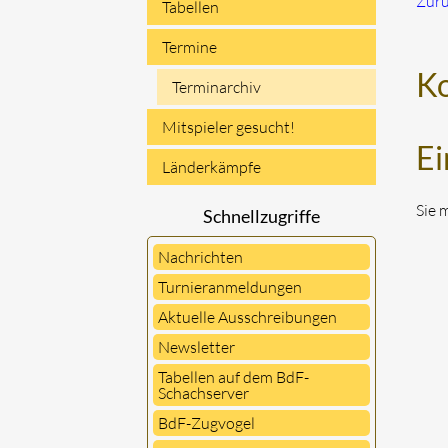
Zur
Tabellen
Termine
K
Terminarchiv
Mitspieler gesucht!
Ei
Länderkämpfe
Sie 
Schnellzugriffe
Nachrichten
Turnieranmeldungen
Aktuelle Ausschreibungen
Newsletter
Tabellen auf dem BdF-
Schachserver
BdF-Zugvogel