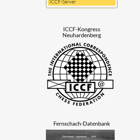
ICCF-Server
ICCF-Kongress
Neuhardenberg
Fernschach-Datenbank