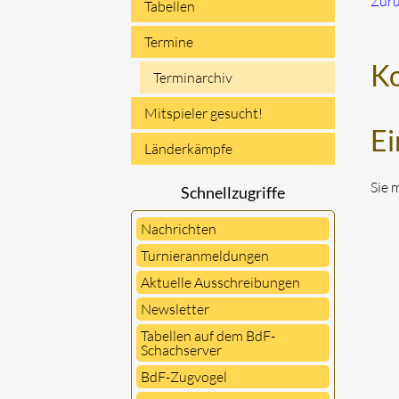
Zur
Tabellen
Termine
K
Terminarchiv
Mitspieler gesucht!
Ei
Länderkämpfe
Sie 
Schnellzugriffe
Nachrichten
Turnieranmeldungen
Aktuelle Ausschreibungen
Newsletter
Tabellen auf dem BdF-
Schachserver
BdF-Zugvogel