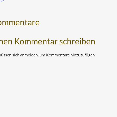
ück
ommentare
nen Kommentar schreiben
müssen sich anmelden, um Kommentare hinzuzufügen.