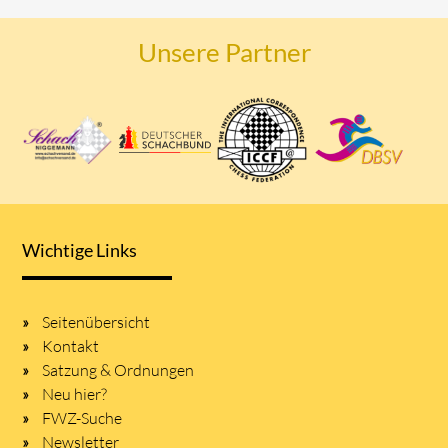
Unsere Partner
Wichtige Links
Seitenübersicht
Kontakt
Satzung & Ordnungen
Neu hier?
FWZ-Suche
Newsletter