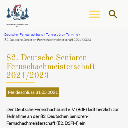
menu
search
Deutscher Fernschachbund
Turnierbüro
Termine
82. Deutsche Senioren-Fernschachmeisterschaft 2021/2023
Suchbegriffe
SUCHEN
82. Deutsche Senioren-
Fernschachmeisterschaft
2021/2023
Meldeschluss 31.05.2021
Der Deutsche Fernschachbund e. V. (BdF) lädt herzlich zur
Teilnahme an der 82. Deutschen Senioren-
Fernschachmeisterschaft (82. DSFM) ein.