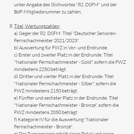
unter Angabe des Stichwortes "82. DSFM" und der
BdF-Mitgliedsnummer zu zahlen.
Titel, Wertungszahlen
:
a) Sieger der 82. DSFM: Titel "Deutscher Senioren-
Fernschachmeister 2021/2023".
b) Auswertung für FWZ in Vor- und Endrunde.
c) Erster und zweiter Platz in der Endrunde: Titel
"Nationaler Fernschachmeister - Gold", sofern die FWZ
mindestens 2250 beträgt.
d) Dritter und vierter Platz in der Endrunde: Titel
"Nationaler Fernschachmeister - Silber", sofern die
FWZ mindestens 2150 beträgt.
e) Fünfter und sechster Platz in der Endrunde: Titel
"Nationaler Fernschachmeister - Bronze", sofern die
FWZ mindestens 2050 beträgt.
f) Kategorie IV für die Auswertung "Nationaler
Fernschachmeister - Bronze".
g) Der Turniersieger erhält einen Pokal und einen