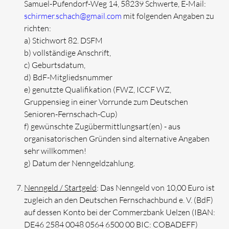
Samuel-Pufendorf-Weg 14, 58239 Schwerte, E-Mail:
schirmer.schach@gmail.com
mit folgenden Angaben zu
richten:
a) Stichwort 82. DSFM
b) vollständige Anschrift,
c) Geburtsdatum,
d) BdF-Mitgliedsnummer
e) genutzte Qualifikation (FWZ, ICCF WZ,
Gruppensieg in einer Vorrunde zum Deutschen
Senioren-Fernschach-Cup)
f) gewünschte Zugübermittlungsart(en) - aus
organisatorischen Gründen sind alternative Angaben
sehr willkommen!
g) Datum der Nenngeldzahlung.
Nenngeld / Startgeld
: Das Nenngeld von 10,00 Euro ist
zugleich an den Deutschen Fernschachbund e. V. (BdF)
auf dessen Konto bei der Commerzbank Uelzen (IBAN:
DE46 2584 0048 0564 6500 00 BIC: COBADEFF)