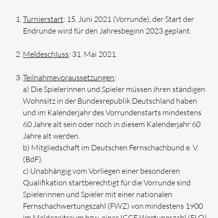
Turnierstart
: 15. Juni 2021 (Vorrunde), der Start der
Endrunde wird für den Jahresbeginn 2023 geplant.
Meldeschluss
: 31. Mai 2021.
Teilnahmevoraussetzungen
:
a) Die Spielerinnen und Spieler müssen ihren ständigen
Wohnsitz in der Bundesrepublik Deutschland haben
und im Kalenderjahr des Vorrundenstarts mindestens
60 Jahre alt sein oder noch in diesem Kalenderjahr 60
Jahre alt werden.
b) Mitgliedschaft im Deutschen Fernschachbund e. V.
(BdF).
c) Unabhängig vom Vorliegen einer besonderen
Qualifikation startberechtigt für die Vorrunde sind
Spielerinnen und Spieler mit einer nationalen
Fernschachwertungszahl (FWZ) von mindestens 1900
im Meldezeitraum bzw. einer ICCF Wertungszahl (ELO)